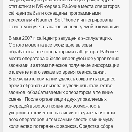
статистики и IVR-сервер. Рабочие места операторов
call-центра были оснащены программными
телефонами Naumen SoftPhone и интегрированы
с системой учета заказов, используемой в компании.
В мае 2007 г. call-центр запущен в эксплуатацию.
С этого момента все входящие вызовы
обрабатываются операторами call-центра. Рабочее
место оператора обеспечивает удобное управление
звонками и автоматическое получение информации
о клиенте и его заказе во время сеанса связи.
В результате компании удалось сократить среднее
время обработки вызова и увеличить количество
звонков, обрабатываемых оператором в течение
смены. После организации двух управляемых
очередей вызовов появилась возможность
удерживать клиентов на линии в случае занятости
всех операторов и тем самым свести к минимуму
количество потерянных звонков. Средства сбора