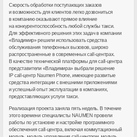
Скорость обработки поступающих заказов
и возможность для клиентов легко дозвониться
в компанию оказывают прямое влияние
на конкурентоспособность любой службы такси.
Для эффективного решения этих задач в компании
«Владимир» решили использовать средства
обслуживания телефонных вызовов, широко
распространенные в современных call-центрах.
В качестве технической платформы для call-центра
представители «Владимира» выбрали решение
IP call-центр Naumen Phone, имеющее развитые
средства интеграции с внешними приложениями
и успешный опыт эксплуатации в компаниях,
предоставляющих услуги такси.
Реализация проекта заняла пять недель. В течение
этого времени специалисты NAUMEN провели
работы по установке и настройке программного
обеспечения call-центра, включая коммутационный
модуль, модуль управления call-центром, модуль