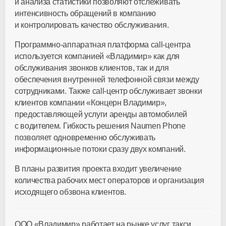
и анализа статистики позволяют отслеживать
интенсивность обращений в компанию
и контролировать качество обслуживания.
Программно-аппаратная платформа call-центра
используется компанией «Владимир» как для
обслуживания звонков клиентов, так и для
обеспечения внутренней телефонной связи между
сотрудниками. Также call-центр обслуживает звонки
клиентов компании «Концерн Владимир»,
предоставляющей услуги аренды автомобилей
с водителем. Гибкость решения Naumen Phone
позволяет одновременно обслуживать
информационные потоки сразу двух компаний.
В планы развития проекта входит увеличение
количества рабочих мест операторов и организация
исходящего обзвона клиентов.
ООО «Владимир» работает на рынке услуг такси