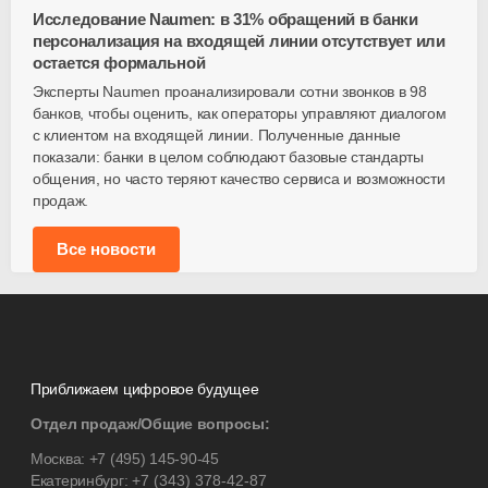
Исследование Naumen: в 31% обращений в банки
персонализация на входящей линии отсутствует или
остается формальной
Эксперты Naumen проанализировали сотни звонков в 98
банков, чтобы оценить, как операторы управляют диалогом
с клиентом на входящей линии. Полученные данные
показали: банки в целом соблюдают базовые стандарты
общения, но часто теряют качество сервиса и возможности
продаж.
Все новости
Приближаем цифровое будущее
Отдел продаж/Общие вопросы:
Москва:
+7 (495) 145-90-45
Екатеринбург:
+7 (343) 378-42-87