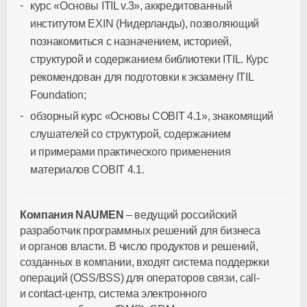
курс «Основы ITIL v.3», аккредитованный
институтом EXIN (Нидерланды), позволяющий
познакомиться с назначением, историей,
структурой и содержанием библиотеки ITIL. Курс
рекомендован для подготовки к экзамену ITIL
Foundation;
обзорный курс «Основы COBIT 4.1», знакомящий
слушателей со структурой, содержанием
и примерами практического применения
материалов COBIT 4.1.
Компания NAUMEN
– ведущий российский
разработчик программных решений для бизнеса
и органов власти. В число продуктов и решений,
созданных в компании, входят система поддержки
операций (OSS/BSS) для операторов связи, call-
и contact-центр, система электронного