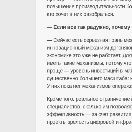
повышение производительности бол
кто хочет в них разобраться.
— Если все так радужно, почему
— Сейчас есть серьезная грань ме
инновационный механизм догоняюще
экономике это уже не работает. 
иметь такие механизмы, потому чт
проще — уровень инвестиций в ма
существенно большего масштаба: н
У них пока нет механизмов опереж
Кроме того, реальное ограничени
специалистов, сколько им позволя
эффективность — за счет развития
проекты зрелость цифровой инфрас