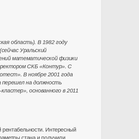
кая область). В 1982 году
сейчас Уральский
нений математической физики
иректором СКБ «Контур». С
отест». В ноябре 2001 года
ра перешел на должность
кластер», основанного в 2011
ой рентабельности. Интересный
раметры стана и получили