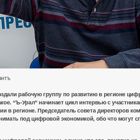
антъ
здали рабочую группу по развитию в регионе цифр
акое. “Ъ-Урал” начинает цикл интервью с участник
ии в регионе. Председатель совета директоров к
нимать под цифровой экономикой, обо что могут с