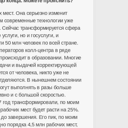
 до конца. Можете прояснить?
мест. Она серьезно изменит
ам современные технологии уже
. Сейчас трансформируется сфера
услуги, но и госуслуги, и
и 50 млн человек по всей стране.
ператоров колл-центра в ряде
 происходит в образовании. Многие
задачи и выдачей корректирующей
ся от человека, никто уже не
 отделяются. В нынешнем состоянии
смогут выполнять в разы больше
ивно и с большой скоростью.
17 год трансформировали, по моим
рабочих мест будет расти на 25%.
до завершения. Его пик, по моим
о порядка 4,5 млн рабочих мест,