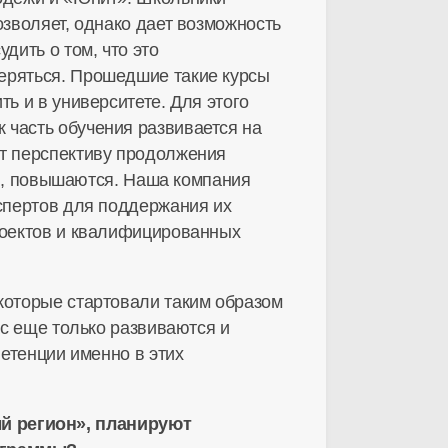
озволяет, однако дает возможность
дить о том, что это
теряться. Прошедшие такие курсы
ь и в университете. Для этого
 часть обучения развивается на
ят перспективу продолжения
тся, повышаются. Наша компания
кспертов для поддержания их
проектов и квалифицированных
которые стартовали таким образом
ас еще только развиваются и
петенции именно в этих
й регион», планируют