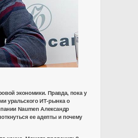
овой экономики. Правда, пока у
ами уральского ИТ-рынка о
омпании Naumen Александр
поткнуться ее адепты и почему