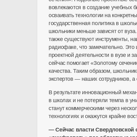
вовлекаются в создание учебных би
осваивать технологии на конкретны
государственная политика в школь
школьники меньше зависят от вуза.
также существуют инструменты, на
радиофаке, что замечательно. Это
проектной деятельности в вузе и з
сейчас помогает «Золотому сечени
качества. Таким образом, школьни
экспертов — наших сотрудников, а 
В результате инновационный механ
в школах и не потеряли темпа в ун
станут коммерческими через нескол
технологиях и окажутся крайне во
— Сейчас власти Свердловской 