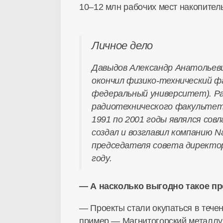
10–12 млн рабочих мест накопител
Личное дело
Давыдов Александр Анатольевич
окончил физико-технический ф
федеральный университет). Р
радиотехнического факультет
1991 по 2001 годы являлся сов
создал и возглавил компанию N
председателя совета директор
году.
— А насколько выгодно такое п
— Проекты стали окупаться в тече
пример — Магнитогорский металлур