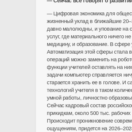
— Сейчас все говорят о развити
— Цифровая экономика для общест
жизненный уклад в ближайшие 20–3
давно малолюдны, и упование на 
услуг, где материального ничего не
медицину, и образование. В сфере
Автоматизация этой сферы стала в
операций можно заменить на робото
функции учителей оставлять на ни
задачи компьютер справляется ничу
старается хранить ее в голове. И
технологий учителя в таком количе
умной работы, личностно образовы
Сейчас кадровый состав российског
прикидкам, около 500 тыс. рабочих
Происходит проникновение совреме
ощущениям, придется на 2026–2028