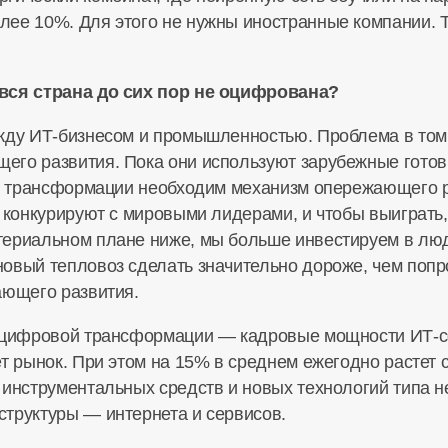
ее 10%. Для этого не нужны иностранные компании. Т
 вся страна до сих пор не оцифрована?
жду ИТ-бизнесом и промышленностью. Проблема в том,
го развития. Пока они используют зарубежные готов
Для трансформации необходим механизм опережающего 
о конкурируют с мировыми лидерами, и чтобы выиграть
териальном плане ниже, мы больше инвестируем в лю
овый тепловоз сделать значительно дороже, чем попро
ающего развития.
е цифровой трансформации — кадровые мощности ИТ-с
ет рынок. При этом на 15% в среднем ежегодно растет
 инструментальных средств и новых технологий типа 
труктуры — интернета и сервисов.