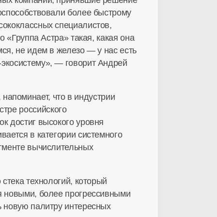
поспособствовали более быстрому
сококлассных специалистов,
о «Группа Астра» такая, какая она
я, не идем в железо — у нас есть
T-экосистему
», — говорит Андрей
напоминает, что в индустрии
стре российского
ок достиг высокого уровня
вается в категории системного
сегменте вычислительных
 стека технологий, который
я новыми, более прогрессивными
ть новую палитру интересных