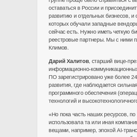
оставаться в России и присоедини
развитию и отдельных бизнесов, и
которых обучали западные вендоры
сейчас есть. Нужно иметь четкую
би
реестровые партнеры. Мы с ними 
Климов.
Дарий Халитов
, старший
вице-пре
информационно-коммуникационны
ПО зарегистрировано уже более 24
развития, где наблюдается сильная
программного обеспечения (опера
технологий и высокотехнологичног
«Но пока часть наших ресурсов, по
использовала та или иная
компания
вещами, например, эпохой
AI-тра