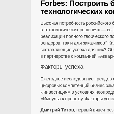
Forbes: Построить 
технологических ко
Высокая потребность российского 
в технологических решениях — вы
реализации полного творческого п
вендоров, так и для заказчиков? 
составляющие успеха для них? Обо
в партнерстве с компанией «Аквар
Факторы успеха
Ежегодное исследование трендов о
цифровых компетенций
бизнес-зак
к инвестициям в условиях неопред
«Импульс к прорыву. Факторы успе
Дмитрий Титов
, первый
вице-през