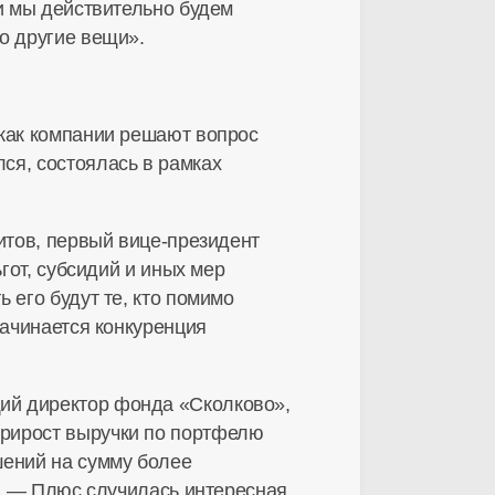
ли мы действительно будем
о другие вещи».
 как компании решают вопрос
ся, состоялась в рамках
итов, первый
вице-президент
гот, субсидий и иных мер
 его будут те, кто помимо
начинается конкуренция
ий директор фонда «Сколково»,
прирост выручки по портфелю
шений на сумму более
м. — Плюс случилась интересная