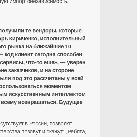
лную импортонезависимость.
получили те вендоры, которые
горь Кириченко, исполнительный
ого рынка на ближайшие 10
— код клиент сегодня способен
-сервисы
,
что-то
еще», — уверен
не заказчиков, и на стороне
были под это рассчитаны у всей
воспользоваться моментом
нным искусственным интеллектом
 всему возвращаться. Будущее
сутствует в России, позволят
терства позовут и скажут: „Ребята,