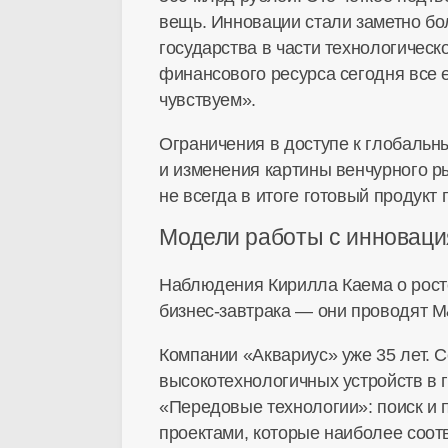
вещь. Инновации стали заметно бо
государства в части технологическ
финансового ресурса сегодня все 
чувствуем».
Ограничения в доступе к глобальн
и изменения картины венчурного р
не всегда в итоге готовый продукт 
Модели работы с инновац
Наблюдения Кирилла Каема о росте
бизнес-завтрака
— они проводят M&
Компании «Аквариус» уже 35 лет. С
высокотехнологичных устройств в 
«Передовые технологии»: поиск и 
проектами, которые наиболее соот