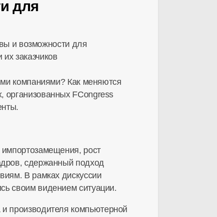
ти для
кими компаниями? Как меняются
х, организованных FCongress
енты.
импортозамещения, рост
кадров, сдержанный подход
виям. В рамках дискуссии
сь своим видением ситуации.
а и производителя компьютерной