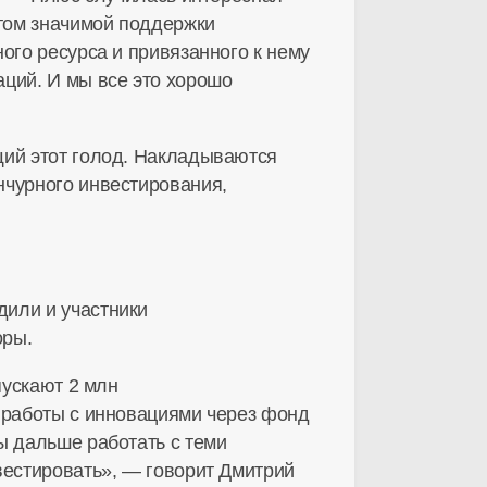
етом значимой поддержки
ого ресурса и привязанного к нему
аций. И мы все это хорошо
щий этот голод. Накладываются
нчурного инвестирования,
дили и участники
оры.
пускают 2 млн
ь работы с инновациями через фонд
ы дальше работать с теми
вестировать», — говорит Дмитрий