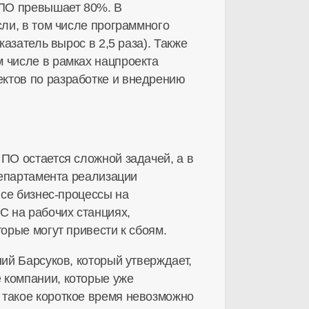
 ПО превышает 80%. В
сли, в том числе программного
казатель вырос в 2,5 раза). Также
 числе в рамках нацпроекта
ктов по разработке и внедрению
ПО остается сложной задачей, а в
департамента реализации
все бизнес-процессы на
С на рабочих станциях,
орые могут привести к сбоям.
ний Барсуков, который утверждает,
 компании, которые уже
 такое короткое время невозможно