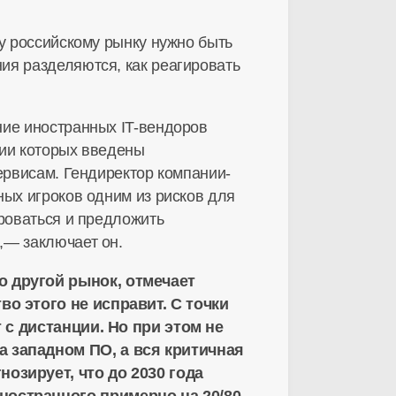
у российскому рынку нужно быть
ия разделяются, как реагировать
ние иностранных IT-вендоров
нии которых введены
ервисам. Гендиректор компании-
ных игроков одним из рисков для
ироваться и предложить
,— заключает он.
о другой рынок, отмечает
о этого не исправит. С точки
 с дистанции. Но при этом не
 западном ПО, а вся критичная
озирует, что до 2030 года