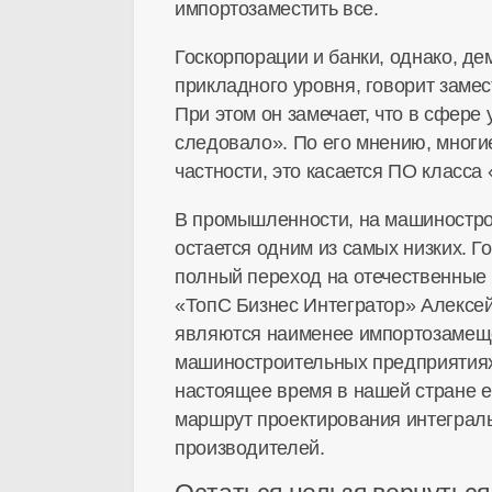
импортозаместить все.
Госкорпорации и банки, однако, д
прикладного уровня, говорит замес
При этом он замечает, что в сфере
следовало». По его мнению, многие
частности, это касается ПО класса 
В промышленности, на машиностро
остается одним из самых низких. 
полный переход на отечественные п
«ТопС Бизнес Интегратор» Алексей
являются наименее импортозамеще
машиностроительных предприятиях 
настоящее время в нашей стране 
маршрут проектирования интеграл
производителей.