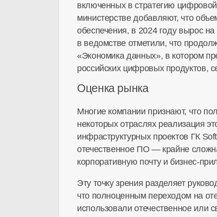
включенных в стратегию цифровой
министерстве добавляют, что объем
обеспечения, в 2024 году вырос на 
в ведомстве отметили, что продол
«Экономика данных», в котором пр
российских цифровых продуктов, 
Оценка рынка
Многие компании признают, что по
некоторых отраслях реализация это
инфраструктурных проектов ГК Soft
отечественное ПО — крайне сложна
корпоративную почту и бизнес-прил
Эту точку зрения разделяет руково
что полноценным переходом на оте
использовали отечественное или с