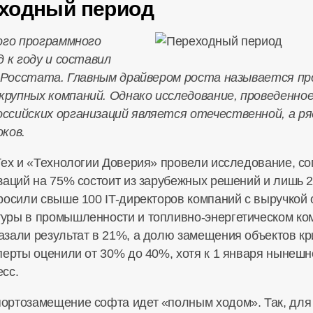
ходный период
кого программного
д к году и составил
ых Росстата. Главным драйвером роста называется 
рупных компаний. Однако исследование, проведенное 
ссийских организаций является отечественной, а ря
ков.
ех и «Технологии Доверия» провели исследование, сог
заций на 75% состоит из зарубежных решений и лишь 
осили свыше 100 IT-директоров компаний с выручкой о
уры в промышленности и топливно-энергетическом ко
азали результат в 21%, а долю замещения объектов к
перты оценили от 30% до 40%, хотя к 1 января нынешн
сс.
ртозамещение софта идет «полным ходом». Так, для 