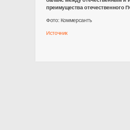
баланс между отечественным и и
преимущества отечественного П
Фото: Коммерсантъ
Источник