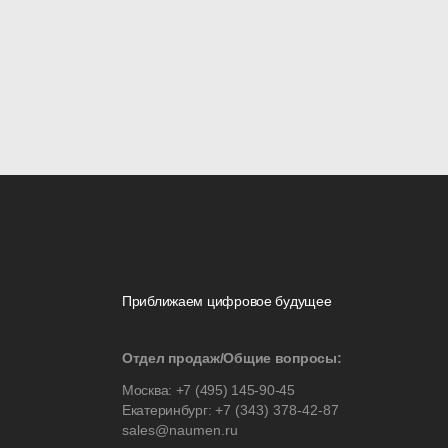
Приближаем цифровое будущее
Отдел продаж/Общие вопросы:
Москва:
+7 (495) 145-90-45
Екатеринбург:
+7 (343) 378-42-87
sales@naumen.ru