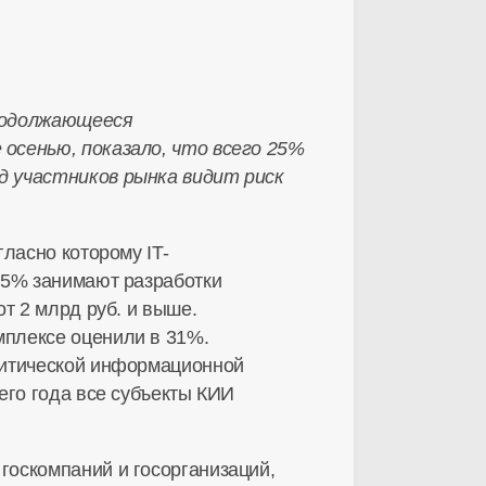
продолжающееся
осенью, показало, что всего 25%
д участников рынка видит риск
ласно которому IT-
25% занимают разработки
т 2 млрд руб. и выше.
мплексе оценили в 31%.
ритической информационной
его года все субъекты КИИ
госкомпаний и госорганизаций,