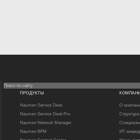
ПРОДУКТЫ
КОМПАН
Naumen Service Desk
О компан
Naumen Service Desk Pro
Структура
Naumen Network Manager
Специальн
Naumen BPM
ИТ-аккре