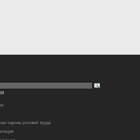
ИЯ
ии
ая оценка условий труда
дитация