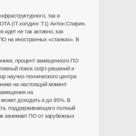
нфраструктурного, так и
ОТА (IT-холдинг Т1) Антон Спирин.
 идет не так активно, как
ПО на иностранных «станках». В
оники, процент замещенного ПО
ктивный поиск софт-решений и
ор научно-технического центра
оники на настоящий момент
замещения на
может доходить и до 95%. В
укта, поддерживающего полный
к занимает ПО от зарубежных