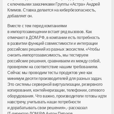
с ключевыми заказчиками Группы «Астра» Андрей
Климов. Ставка делается на кибербезопасность,
добавляет он.
Вместе с тем перед компаниями
в импортозамещении встает ряд вызовов. Как
отмечают в ДОМ.РФ, в компании есть потребность
в развитии функций совместимости и интеграции
российских решений из разных экосистем. «Чтобы
снизить импортозависимость, мы тестируем
российские решения, сравниваем их между собой,
проверяем на соответствие нашим требованиям.
Сейчас мы проводим тесты продуктов уже как
минимум десяти производителей для разных задач.
Это системы серверной виртуализации, резервного
копирования, контейнеризации, телефонии, сетевого
оборудования. Что важно, производители готовы идти
навстречу, учитывать наши потребности
и дорабатывать свои решения»,- рассказал
IT-директор
ДОМ.РФ Антон Петухов.