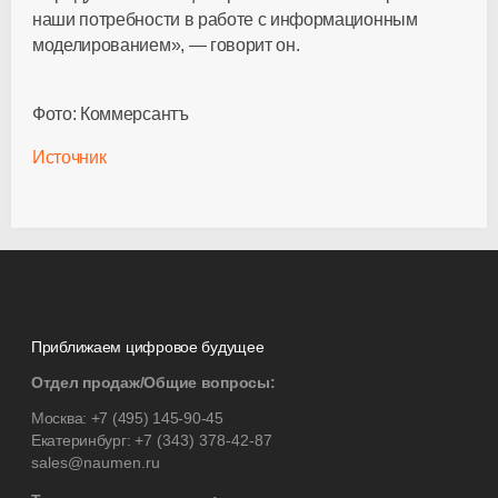
наши потребности в работе с информационным
моделированием», — говорит он.
Фото: Коммерсантъ
Источник
Приближаем цифровое будущее
Отдел продаж/Общие вопросы:
Москва:
+7 (495) 145-90-45
Екатеринбург:
+7 (343) 378-42-87
sales@naumen.ru