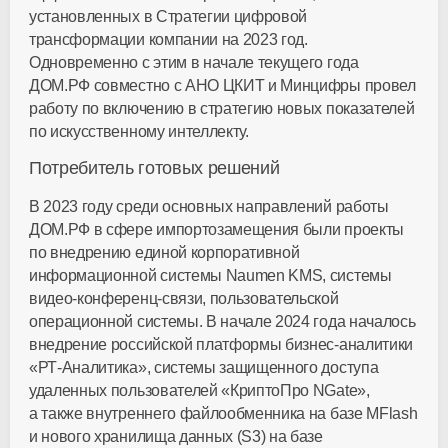
установленных в Стратегии цифровой
трансформации компании на 2023 год.
Одновременно с этим в начале текущего года
ДОМ.РФ совместно с АНО ЦКИТ и Минцифры провел
работу по включению в стратегию новых показателей
по искусственному интеллекту.
Потребитель готовых решений
В 2023 году среди основных направлений работы
ДОМ.РФ в сфере импортозамещения были проекты
по внедрению единой корпоративной
информационной системы Naumen KMS, системы
видео-конференц-связи
, пользовательской
операционной системы. В начале 2024 года началось
внедрение российской платформы
бизнес-аналитики
«РТ-Аналитика»
, системы защищенного доступа
удаленных пользователей «КриптоПро NGate»,
а также внутреннего файлообменника на базе MFlash
и нового хранилища данных (S3) на базе