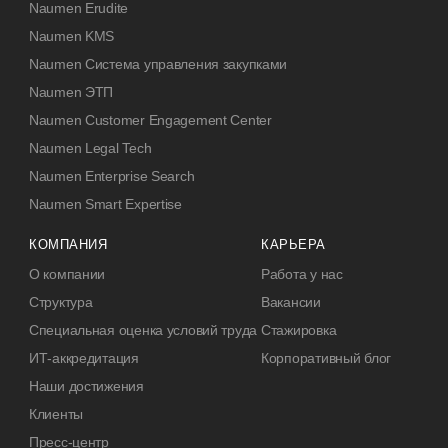
Naumen Erudite
Naumen KMS
Naumen Система управления закупками
Naumen ЭТП
Naumen Customer Engagement Center
Naumen Legal Tech
Naumen Enterprise Search
Naumen Smart Expertise
КОМПАНИЯ
КАРЬЕРА
О компании
Работа у нас
Структура
Вакансии
Специальная оценка условий труда
Стажировка
ИТ-аккредитация
Корпоративный блог
Наши достижения
Клиенты
Пресс-центр