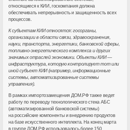
относящиеся к КИИ, госкомпания должна
обеспечивать непрерывность и защищенность всех
процессов.
К субъектам КИИ относятся: госорганы,
организации в области связи, здравоохранения,
науки, транспорта, энергетики, банковской сферы,
топливно-энергетического
комплекса и других
значимых отраслей экономики. Объекты КИИ —
инфраструктура, которую контролирует тот или
иной субъект КИИ (например, информационные
системы, автоматизированные системы
управления).
В рамках импортозамещения ДОМ.РФ также ведет
работу по переводу технологического стека АБС
(автоматизированной банковской системы)
на российские компоненты и внедрению продуктов
на базе искусственного интеллекта. На конец марта
в группе ДОМ.РФ использовалось более 150