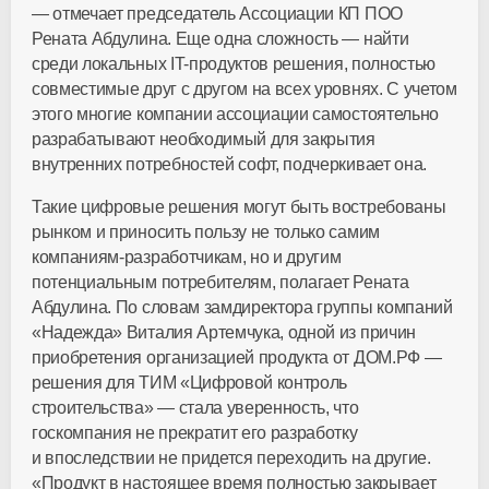
— отмечает председатель Ассоциации КП ПОО
Рената Абдулина. Еще одна сложность — найти
среди локальных
IT-продуктов
решения, полностью
совместимые друг с другом на всех уровнях. С учетом
этого многие компании ассоциации самостоятельно
разрабатывают необходимый для закрытия
внутренних потребностей софт, подчеркивает она.
Такие цифровые решения могут быть востребованы
рынком и приносить пользу не только самим
компаниям-разработчикам
, но и другим
потенциальным потребителям, полагает Рената
Абдулина. По словам замдиректора группы компаний
«Надежда» Виталия Артемчука, одной из причин
приобретения организацией продукта от ДОМ.РФ —
решения для ТИМ «Цифровой контроль
строительства» — стала уверенность, что
госкомпания не прекратит его разработку
и впоследствии не придется переходить на другие.
«Продукт в настоящее время полностью закрывает