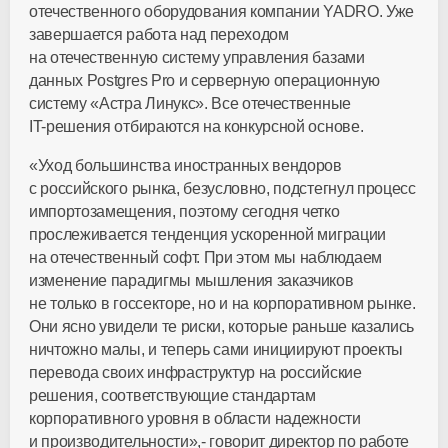
отечественного оборудования компании YADRO. Уже
завершается работа над переходом
на отечественную систему управления базами
данных Postgres Pro и серверную операционную
систему «Астра Линукс». Все отечественные
IT-решения
отбираются на конкурсной основе.
«Уход большинства иностранных вендоров
с российского рынка, безусловно, подстегнул процесс
импортозамещения, поэтому сегодня четко
прослеживается тенденция ускоренной миграции
на отечественный софт. При этом мы наблюдаем
изменение парадигмы мышления заказчиков
не только в госсекторе, но и на корпоративном рынке.
Они ясно увидели те риски, которые раньше казались
ничтожно малы, и теперь сами инициируют проекты
перевода своих инфраструктур на российские
решения, соответствующие стандартам
корпоративного уровня в области надежности
и производительности»,- говорит директор по работе