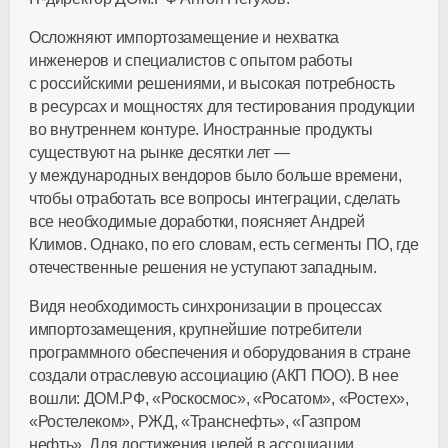
Осложняют импортозамещение и нехватка
инженеров и специалистов с опытом работы
с российскими решениями, и высокая потребность
в ресурсах и мощностях для тестирования продукции
во внутреннем контуре. Иностранные продукты
существуют на рынке десятки лет —
у международных вендоров было больше времени,
чтобы отработать все вопросы интеграции, сделать
все необходимые доработки, поясняет Андрей
Климов. Однако, по его словам, есть сегменты ПО, где
отечественные решения не уступают западным.
Видя необходимость синхронизации в процессах
импортозамещения, крупнейшие потребители
программного обеспечения и оборудования в стране
создали отраслевую ассоциацию (АКП ПОО). В нее
вошли: ДОМ.РФ, «Роскосмос», «Росатом», «Ростех»,
«Ростелеком», РЖД, «Транснефть», «Газпром
нефть». Для достижения целей в ассоциации