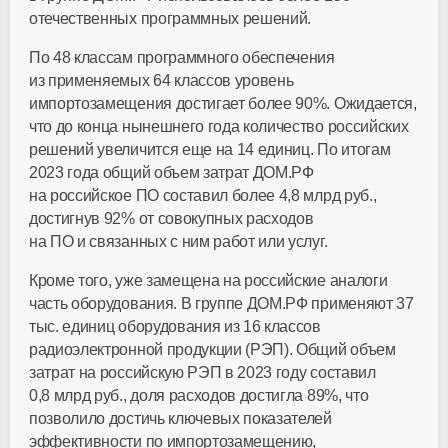
отечественных программных решений.
По 48 классам программного обеспечения
из применяемых 64 классов уровень
импортозамещения достигает более 90%. Ожидается,
что до конца нынешнего года количество российских
решений увеличится еще на 14 единиц. По итогам
2023 года общий объем затрат ДОМ.РФ
на российское ПО составил более 4,8 млрд руб.,
достигнув 92% от совокупных расходов
на ПО и связанных с ним работ или услуг.
Кроме того, уже замещена на российские аналоги
часть оборудования. В группе ДОМ.РФ применяют 37
тыс. единиц оборудования из 16 классов
радиоэлектронной продукции (РЭП). Общий объем
затрат на российскую РЭП в 2023 году составил
0,8 млрд руб., доля расходов достигла 89%, что
позволило достичь ключевых показателей
эффективности по импортозамещению,