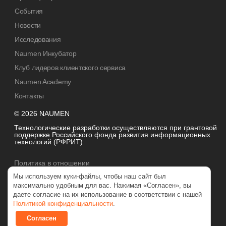
События
Новости
Исследования
Naumen Инкубатор
Клуб лидеров клиентского сервиса
Naumen Academy
Контакты
© 2026 NAUMEN
Технологические разработки осуществляются при грантовой
поддержке Российского фонда развития информационных
технологий (РФРИТ)
Политика в отношении
обработки персональных данных
Мы используем куки-файлы, чтобы наш сайт был
максимально удобным для вас. Нажимая «Согласен», вы
даете согласие на их использование в соответствии с нашей
Политикой конфиденциальности
.
Согласен