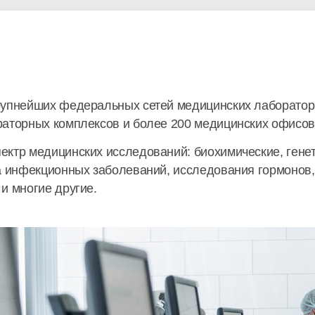
упнейших федеральных сетей медицинских лабораторий
аторных комплексов и более 200 медицинских офисов 
ектр медицинских исследований: биохимические, гене
а инфекционных заболеваний, исследования гормонов,
и многие другие.