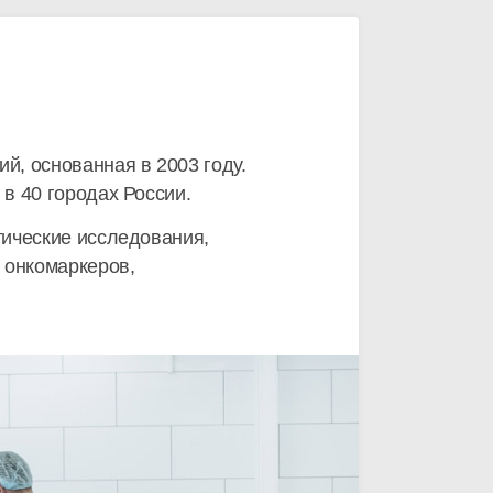
, основанная в 2003 году.
в 40 городах России.
тические исследования,
 онкомаркеров,