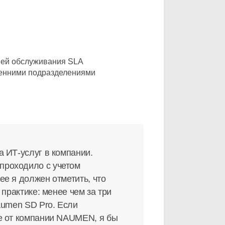
ней обслуживания SLA
ренними подразделениями
 ИТ-услуг в компании.
проходило с учетом
е я должен отметить, что
практике: менее чем за три
aumen SD Pro. Если
е от компании NAUMEN, я бы