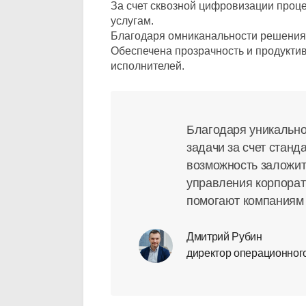
За счет сквозной цифровизации проц
услугам.
Благодаря омниканальности решения 
Обеспечена прозрачность и продукти
исполнителей.
Благодаря уникально
задачи за счет стан
возможность заложи
управления корпорат
помогают компаниям 
Дмитрий Рубин
директор операционно