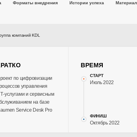
а
Форматы внедрения
Истории успеха
Материа
руппа компаний KDL
КРАТКО
ВРЕМЯ
СТАРТ
роект по цифровизации
Июль 2022
роцессов управления
Т-услугами и сервисным
бслуживанием на базе
aumen Service Desk Pro
ФИНИШ
Октябрь 2022