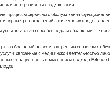
аявок и интеграционные подключения.
аны процессы сервисного обслуживания функциональн
г и параметры соглашений о качестве их предоставлен
тупны несколько способов подачи обращений — через 
ержка обращений по всем внутренним сервисам от би
 услуги, связанные с медицинской деятельностью лаб
ченных от пациентов, с применением подхода Extended 
плодов.