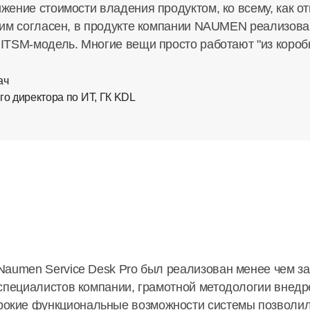
жение стоимости владения продуктом, ко всему, как от
этим согласен, в продукте компании NAUMEN реализова
 ITSM-модель. Многие вещи просто работают "из короб
ач
го директора по ИТ, ГК KDL
aumen Service Desk Pro был реализован менее чем за 
специалистов
компании, грамотной методологии внедр
кие функциональные возможности системы позволил