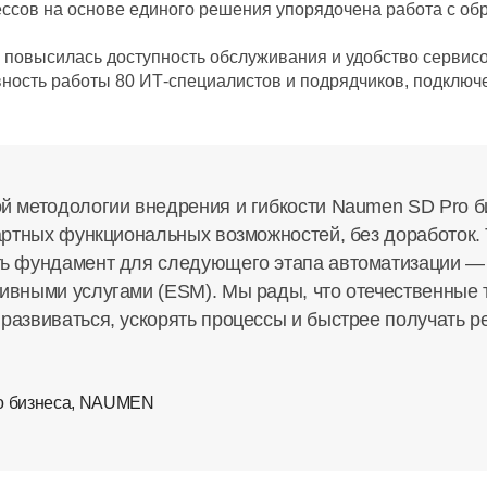
ессов на основе единого решения упорядочена работа с о
повысилась доступность обслуживания и удобство сервисо
вность работы 80
ИТ-специалистов
и подрядчиков, подключе
й методологии внедрения и гибкости Naumen SD Pro б
дартных функциональных возможностей, без доработок.
ть фундамент для следующего этапа автоматизации —
ивными услугами (ESM). Мы рады, что отечественные 
развиваться, ускорять процессы и быстрее получать р
го бизнеса, NAUMEN