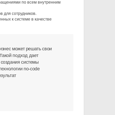
бращениями по всем внутренним
в для сотрудников.
нных к системе в качестве
изнес может решать свои
 Такой подход дает
 создания системы
технологии no-code
езультат