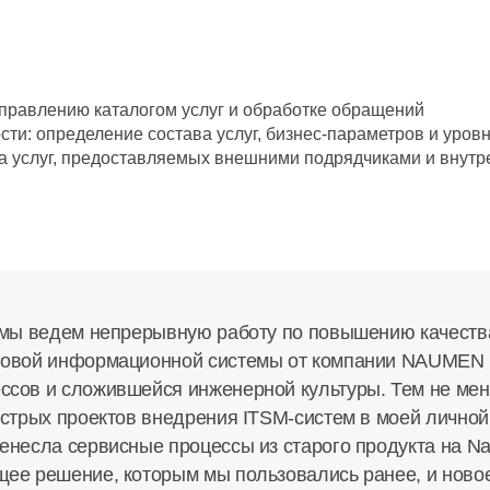
правлению каталогом услуг и обработке обращений
ти: определение состава услуг,
бизнес-параметров
и уров
а услуг, предоставляемых внешними подрядчиками и внут
 мы ведем непрерывную работу по повышению качества
новой информационной системы от компании NAUMEN 
сов и сложившейся инженерной культуры. Тем не мене
стрых проектов внедрения ITSM-систем в моей личной 
енесла сервисные процессы из старого продукта на N
ее решение, которым мы пользовались ранее, и ново