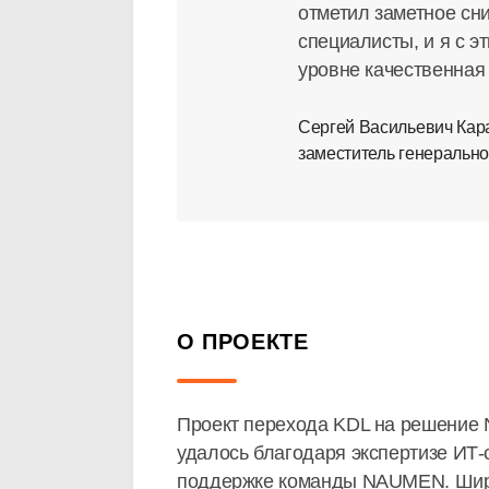
отметил заметное сни
специалисты, и я с 
уровне качественная
Сергей Васильевич Кар
заместитель генерально
О ПРОЕКТЕ
Проект перехода KDL на решение N
удалось благодаря экспертизе
ИТ-
поддержке команды NAUMEN. Широ