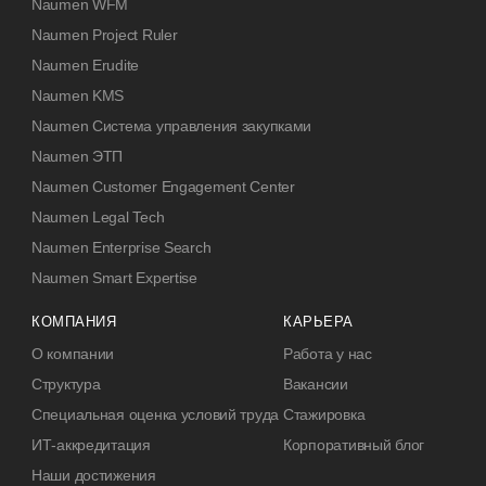
Naumen WFM
Naumen Project Ruler
Naumen Erudite
Naumen KMS
Naumen Система управления закупками
Naumen ЭТП
Naumen Customer Engagement Center
Naumen Legal Tech
Naumen Enterprise Search
Naumen Smart Expertise
КОМПАНИЯ
КАРЬЕРА
О компании
Работа у нас
Структура
Вакансии
Специальная оценка условий труда
Стажировка
ИТ-аккредитация
Корпоративный блог
Наши достижения