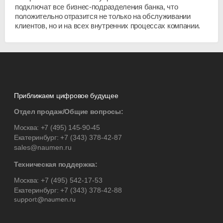
подключат все
бизнес-подразделения
банка, что
положительно отразится не только на обслуживании
клиентов, но и на всех внутренних процессах компании.
Приближаем цифровое будущее
Отдел продаж/Общие вопросы:
Москва:
+7 (495) 145-90-45
Екатеринбург:
+7 (343) 378-42-87
sales@naumen.ru
Техническая поддержка:
Москва:
+7 (495) 542-17-53
Екатеринбург:
+7 (343) 378-42-88