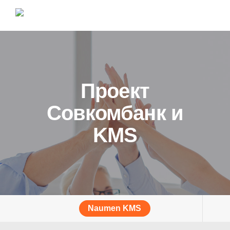
Проект
Совкомбанк и
KMS
Naumen KMS