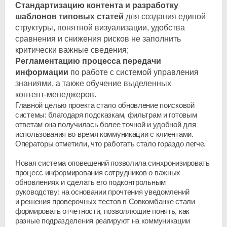
Стандартизацию контента и разработку
шаблонов типовых статей
для создания единой
структуры, понятной визуализации, удобства
сравнения и снижения рисков не заполнить
критически важные сведения;
Регламентацию процесса передачи
информации
по работе с системой управления
знаниями, а также обучение выделенных
контент-менеджеров
.
Главной целью проекта стало обновление поисковой
системы: благодаря подсказкам, фильтрам и готовым
ответам она получилась более точной и удобной для
использования во время коммуникации с клиентами.
Операторы отметили, что работать стало гораздо легче.
Новая система оповещений позволила синхронизировать
процесс информирования сотрудников о важных
обновлениях и сделать его подконтрольным
руководству: на основании прочтения уведомлений
и решения проверочных тестов в Совкомбанке стали
формировать отчетности, позволяющие понять, как
разные подразделения реагируют на коммуникации