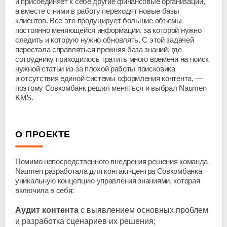
и присоединяет к себе другие финансовые организации,
а вместе с ними в работу переходят новые базы
клиентов. Все это продуцирует большие объемы
постоянно меняющейся информации, за которой нужно
следить и которую нужно обновлять. С этой задачей
перестала справляться прежняя база знаний, где
сотруднику приходилось тратить много времени на поиск
нужной статьи
из-за
плохой работы поисковика
и отсутствия единой системы оформления контента, —
поэтому Совкомбанк решил меняться и выбрал Naumen
KMS.
О ПРОЕКТЕ
Помимо непосредственного внедрения решения команда
Naumen разработала для
контакт-центра
Совкомбанка
уникальную концепцию управления знаниями, которая
включила в себя:
Аудит контента
с выявлением основных проблем
и разработка сценариев их решения;