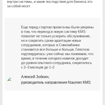
внутри системы, и какие последствия для бизнеса это
за собой несет.
Еще перед стартом проекта мы были уверены
в том, что переход в новую систему KMS
позволит не только ускорить обслуживание,
но и сократить сроки адаптации новых
сотрудников, которых в Совкомбанке
становится все больше и больше. Гипотеза
подтвердилась: уже сейчас мы понимаем, что
время, в течение которого новичок доходит
до уровня опытного сотрудника, сократилось
с 2–3 месяцев до 1–2
Алексей Зобнин,
руководитель направления Naumen KMS