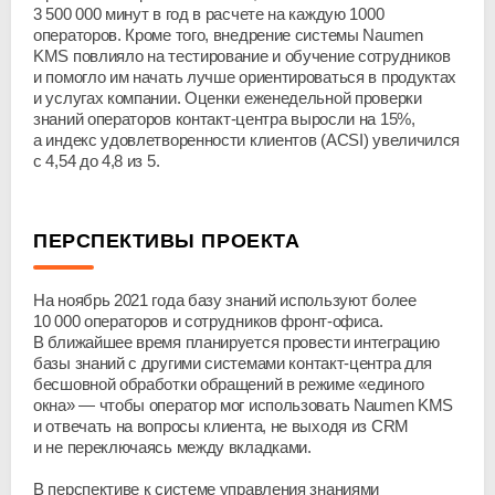
3 500 000 минут в год в расчете на каждую 1000
операторов. Кроме того, внедрение системы Naumen
KMS повлияло на тестирование и обучение сотрудников
и помогло им начать лучше ориентироваться в продуктах
и услугах компании. Оценки еженедельной проверки
знаний операторов
контакт-центра
выросли на 15%,
а индекс удовлетворенности клиентов (ACSI) увеличился
с 4,54 до 4,8 из 5.
ПЕРСПЕКТИВЫ ПРОЕКТА
На ноябрь 2021 года базу знаний используют более
10 000 операторов и сотрудников
фронт-офиса
.
В ближайшее время планируется провести интеграцию
базы знаний с другими системами
контакт-центра
для
бесшовной обработки обращений в режиме «единого
окна» — чтобы оператор мог использовать Naumen KMS
и отвечать на вопросы клиента, не выходя из CRM
и не переключаясь между вкладками.
В перспективе к системе управления знаниями