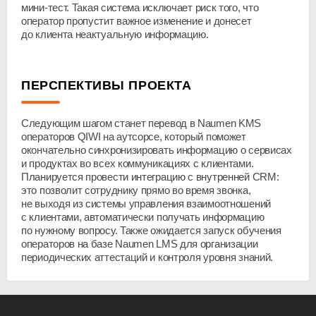
мини-тест
. Такая система исключает риск того, что
оператор пропустит важное изменение и донесет
до клиента неактуальную информацию.
ПЕРСПЕКТИВЫ ПРОЕКТА
Следующим шагом станет перевод в Naumen KMS
операторов QIWI на аутсорсе, который поможет
окончательно синхронизировать информацию о сервисах
и продуктах во всех коммуникациях с клиентами.
Планируется провести интеграцию с внутренней CRM:
это позволит сотруднику прямо во время звонка,
не выходя из системы управления взаимоотношений
с клиентами, автоматически получать информацию
по нужному вопросу. Также ожидается запуск обучения
операторов на базе Naumen LMS для организации
периодических аттестаций и контроля уровня знаний.