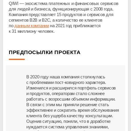
QIWI — экосистема платежных и финансовых сервисов
для людей и бизнеса, функционирующая с 2008 года.
Компания представляет 15 продуктов и сервисов для
сегментов В2В и В2С, а количество ее клиентов
по
данным компании
на 2021 год приближается
к 31 миллиону человек.
ПРЕДПОСЫЛКИ ПРОЕКТА
В 2020 году наша компания столкнулась
с проблемами
пост-ковидного
характера.
Изменился и расширился портфель сервисов
и продуктов, операторам стало сложнее
работать с возросшим объемом информации.
В связи с этим мы приняли решение стать
эффективнее и сократить время обслуживания
клиента без ущерба качеству консультации.
Оценив ситуацию, поняли, что в доработке
нуждается система управления знаниями,