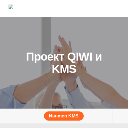
Проект QIWI и
KMS
Naumen KMS