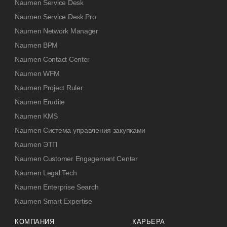
Naumen Service Desk
Naumen Service Desk Pro
Naumen Network Manager
Naumen BPM
Naumen Contact Center
Naumen WFM
Naumen Project Ruler
Naumen Erudite
Naumen KMS
Naumen Система управления закупками
Naumen ЭТП
Naumen Customer Engagement Center
Naumen Legal Tech
Naumen Enterprise Search
Naumen Smart Expertise
КОМПАНИЯ
КАРЬЕРА