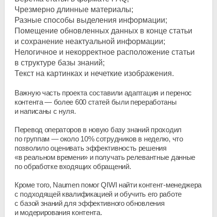
Чрезмерно длинные материалы;
Разные способы выделения информации;
Помещение обновленных данных в конце статьи
и сохранение неактуальной информации;
Нелогичное и некорректное расположение статьи
в структуре базы знаний;
Текст на картинках и нечеткие изображения.
Важную часть проекта составили адаптация и перенос
контента — более 600 статей были переработаны
и написаны с нуля.
Перевод операторов в новую базу знаний проходил
по группам — около 10% сотрудников в неделю, что
позволило оценивать эффективность решения
«в реальном времени» и получать релевантные данные
по обработке входящих обращений.
Кроме того, Naumen помог QIWI найти
контент-менеджера
с подходящей квалификацией и обучить его работе
с базой знаний для эффективного обновления
и модерирования контента.