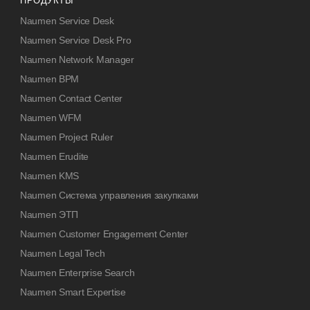
ПРОДУКТЫ
Naumen Service Desk
Naumen Service Desk Pro
Naumen Network Manager
Naumen BPM
Naumen Contact Center
Naumen WFM
Naumen Project Ruler
Naumen Erudite
Naumen KMS
Naumen Система управления закупками
Naumen ЭТП
Naumen Customer Engagement Center
Naumen Legal Tech
Naumen Enterprise Search
Naumen Smart Expertise