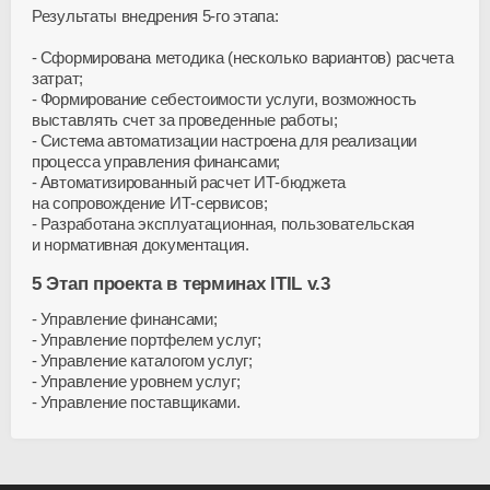
Результаты внедрения 5-го этапа:
Сформирована методика (несколько вариантов) расчета
затрат;
Формирование себестоимости услуги, возможность
выставлять счет за проведенные работы;
Система автоматизации настроена для реализации
процесса управления финансами;
Автоматизированный расчет ИТ-бюджета
на сопровождение ИТ-сервисов;
Разработана эксплуатационная, пользовательская
и нормативная документация.
5 Этап проекта в терминах ITIL v.3
Управление финансами;
Управление портфелем услуг;
Управление каталогом услуг;
Управление уровнем услуг;
Управление поставщиками.