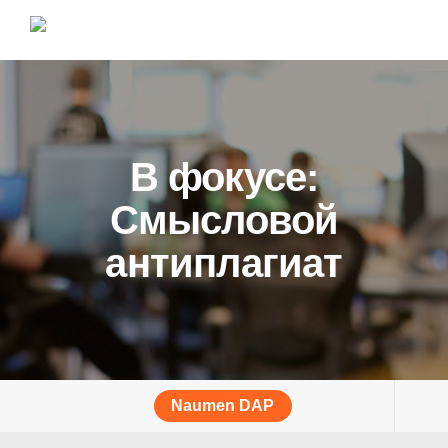
В фокусе:
Смысловой
антиплагиат
Naumen DAP