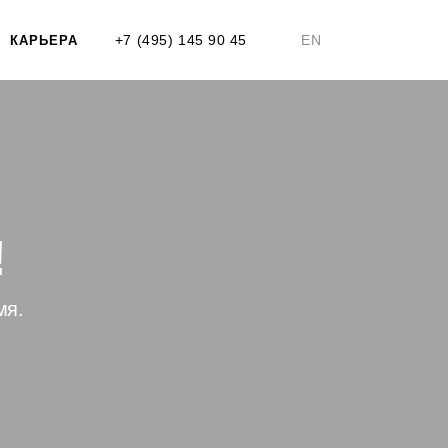
+7 (495) 145 90 45
EN
КАРЬЕРА
!
мя.