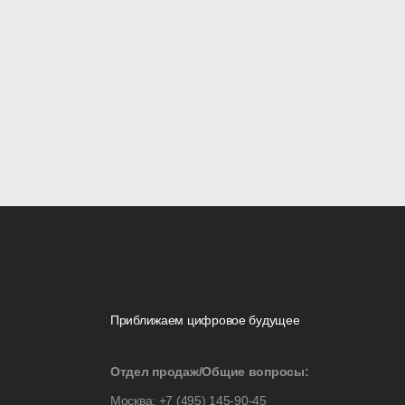
Приближаем цифровое будущее
Отдел продаж/Общие вопросы:
Москва:
+7 (495) 145-90-45