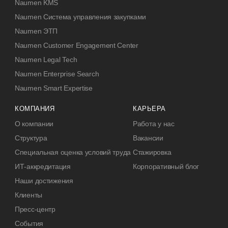
Naumen KMS
Naumen Система управления закупками
Naumen ЭТП
Naumen Customer Engagement Center
Naumen Legal Tech
Naumen Enterprise Search
Naumen Smart Expertise
КОМПАНИЯ
КАРЬЕРА
О компании
Работа у нас
Структура
Вакансии
Специальная оценка условий труда
Стажировка
ИТ-аккредитация
Корпоративный блог
Наши достижения
Клиенты
Пресс-центр
События