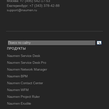
Москва:
+7 (495) 542-17-53
Екатеринбург:
+7 (343) 378-42-88
ПРОДУКТЫ
Naumen Service Desk
Naumen Service Desk Pro
Naumen Network Manager
Naumen BPM
Naumen Contact Center
Naumen WFM
Naumen Project Ruler
Naumen Erudite