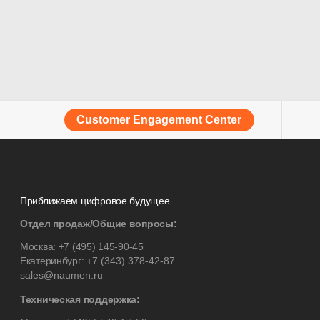
Customer Engagement Center
Приближаем цифровое будущее
Отдел продаж/Общие вопросы:
Москва:
+7 (495) 145-90-45
Екатеринбург:
+7 (343) 378-42-87
sales@naumen.ru
Техническая поддержка: