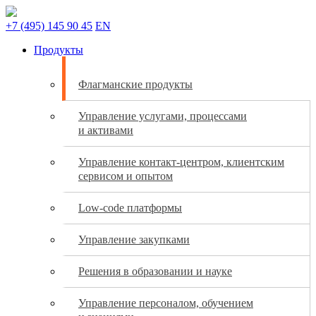
+7 (495) 145 90 45
EN
Продукты
Флагманские продукты
Управление услугами, процессами
и активами
Управление контакт-центром, клиентским
сервисом и опытом
Low-code платформы
Управление закупками
Решения в образовании и науке
Управление персоналом, обучением