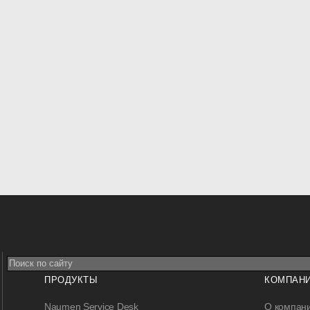
ПРОДУКТЫ
КОМПАН
Naumen Service Desk
О компан