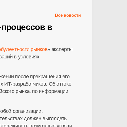
Все новости
процессов в
рбулентности рынков
» эксперты
заций в условиях
ожении после прекращения его
их
ИТ-разработчиков
. Об оттоке
йского рынка, по информации
юбой организации.
ятельствах должен выглядеть
отслеживать возможные угрозы