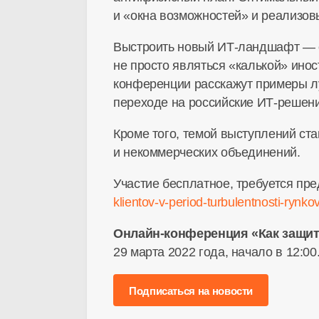
и «окна возможностей» и реализо
Выстроить новый
ИТ-ландшафт
— 
не просто являться «калькой» ино
конференции расскажут примеры лу
переходе на российские
ИТ-решен
Кроме того, темой выступлений ст
и некоммерческих объединений.
Участие бесплатное, требуется пр
klientov-v-period-turbulentnosti-rynkov
Онлайн-конференция
«Как защи
29 марта 2022 года, начало в 12:00
Подписаться на новости