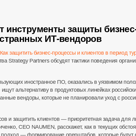
 инструменты защиты бизнес-
остранных ИТ-вендоров
Как защитить
бизнес-процессы
и клиентов в период ту
а Strategy Partners обсудят тактики поведения органи
льзующих иностранное ПО, оказались в уязвимом пол
е ищут альтернативу в продуктовых линейках российск
анные вендоры, которые не планировали уход с росси
ов и защитить клиентов — приоритетная задача для л
иченко, CEO NAUMEN, расскажет, как в текущих обсто
 подход — формирование оперштабов, которые будут 