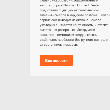
Сервис «Скорозвон», разработанный
на платформе Naumen Contact Center,
представил функцию автоматической
замены номеров в карусели обзвона. Тепер
сервис сам выводит из обзвона номера,
у которых снижается контактность, и ставит
вместо них резервные. Инструмент
позволяет компаниям поддерживать
стабильность обзвона без ручного контроля
за состоянием номеров.
Все новости