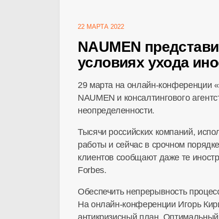
22 МАРТА 2022
NAUMEN представит
условиях ухода ин
29 марта на
онлайн-конференции
«
NAUMEN и консалтингового агентств
неопределенности.
Тысячи российских компаний, испо
работы и сейчас в срочном порядк
клиентов сообщают даже те иностр
Forbes.
Обеспечить непрерывность процесс
На
онлайн-конференции
Игорь Кир
антикризисный план. Оптимальный