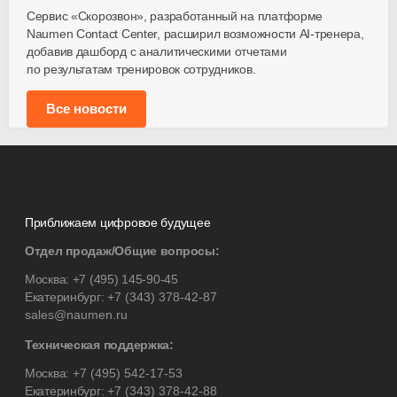
Сервис «Скорозвон», разработанный на платформе
Naumen Contact Center, расширил возможности
AI-тренера
,
добавив дашборд с аналитическими отчетами
по результатам тренировок сотрудников.
Все новости
Приближаем цифровое будущее
Отдел продаж/Общие вопросы:
Москва:
+7 (495) 145-90-45
Екатеринбург:
+7 (343) 378-42-87
sales@naumen.ru
Техническая поддержка:
Москва:
+7 (495) 542-17-53
Екатеринбург:
+7 (343) 378-42-88