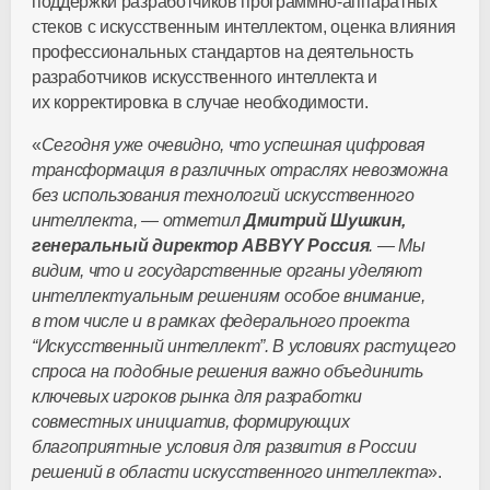
поддержки разработчиков программно-аппаратных
стеков с искусственным интеллектом, оценка влияния
профессиональных стандартов на деятельность
разработчиков искусственного интеллекта и
их корректировка в случае необходимости.
«
Сегодня уже очевидно, что успешная цифровая
трансформация в различных отраслях невозможна
без использования технологий искусственного
интеллекта, — отметил
Дмитрий Шушкин,
генеральный директор ABBYY Россия
. — Мы
видим, что и государственные органы уделяют
интеллектуальным решениям особое внимание,
в том числе и в рамках федерального проекта
“Искусственный интеллект”. В условиях растущего
спроса на подобные решения важно объединить
ключевых игроков рынка для разработки
совместных инициатив, формирующих
благоприятные условия для развития в России
решений в области искусственного интеллекта
».