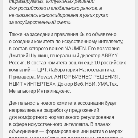
тиражируемых, актуальных решений
для российского и глобального рынков, а
не оказалась консолидирована в узких руках
за государственный счет
».
Также на заседании правления было объявлено
о создании комитета по искусственному интеллекту,
в состав которого вошел NAUMEN. Его возглавил
Дмитрий Шушкин, генеральный директор ABBYY
Россия. В состав комитета вошли еще 10 российских
компаний — ЦРТ, Лаборатория Наносемантика,
Примавера, Movavi, АНТОР БИЗНЕС РЕШЕНИЯ,
НЦИТ «ИНТЕРТЕХ», Доктор Веб, НБИ, УМА.Тех,
Мегапьютер Интеллидженс.
Деятельность нового комитета ассоциации будет
направлена на разработку предложений
для комфортного нормативного регулирования
в сфере искусственного интеллекта. В планах
объединения — формирование инициатив о мерах