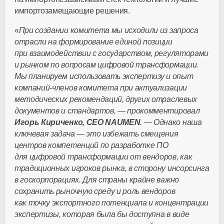
импортозамещающие решения.
«
При создании комитета мы исходили из запроса
отрасли на формирование единой позиции
при взаимодействии с государством, регуляторами
и рынком по вопросам цифровой трансформации.
Мы планируем использовать экспертизу и опыт
компаний-членов комитета при актуализации
методических рекомендаций, других отраслевых
документов и стандартов, — прокомментировал
Игорь Кириченко, CEO NAUMEN
. — Однако наша
ключевая задача — это избежать смещения
центров компетенций по разработке ПО
для цифровой трансформации от вендоров, как
традиционных игроков рынка, в сторону инсорсинга
в госкорпорациях. Для страны крайне важно
сохранить рыночную среду и роль вендоров
как точку экспортного потенциала и концентрации
экспертизы, которая была бы доступна в виде