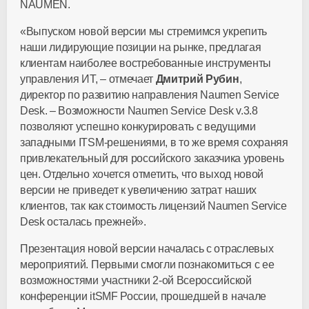
NAUMEN.
«Выпуском новой версии мы стремимся укрепить
наши лидирующие позиции на рынке, предлагая
клиентам наиболее востребованные инструменты
управления ИТ, – отмечает
Дмитрий Рубин
,
директор по развитию направления Naumen Service
Desk. – Возможности Naumen Service Desk v.3.8
позволяют успешно конкурировать с ведущими
западными ITSM-решениями, в то же время сохраняя
привлекательный для российского заказчика уровень
цен. Отдельно хочется отметить, что выход новой
версии не приведет к увеличению затрат наших
клиентов, так как стоимость лицензий Naumen Service
Desk осталась прежней».
Презентация новой версии началась с отраслевых
мероприятий. Первыми смогли познакомиться с ее
возможностями участники 2-ой Всероссийской
конференции itSMF России, прошедшей в начале