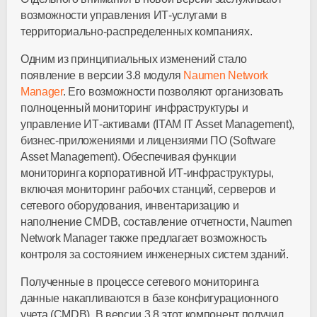
возможности управления ИТ-услугами в
территориально-распределенных компаниях.
Одним из принципиальных изменений стало
появление в версии 3.8 модуля
Naumen Network
Manager
. Его возможности позволяют организовать
полноценный мониторинг инфраструктуры и
управление ИТ-активами (ITAM IT Asset Management),
бизнес-приложениями и лицензиями ПО (Software
Asset Management). Обеспечивая функции
мониторинга корпоративной ИТ-инфраструктуры,
включая мониторинг рабочих станций, серверов и
сетевого оборудования, инвентаризацию и
наполнение CMDB, составление отчетности, Naumen
Network Manager также предлагает возможность
контроля за состоянием инженерных систем зданий.
Полученные в процессе сетевого мониторинга
данные накапливаются в базе конфигурационного
учета (CMDB). В версии 3.8 этот компонент получил