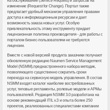
на обслуживание (Service Request) и запросов на
изменение (Request for Change). Портал также
предлагает удобный механизм управления правами
доступа к информационным ресурсам и дает
возможность заказа новых услуг. Особую
привлекательность этому инструменту придает
лицензионная политика производителя - для работы с
порталом бизнес-пользователям не требуются
лицензии.
Вместе с новой версией продукта заказчики получают
обновленную редакцию Naumen Service Management
Model (NSMM),преднастроенного набора методик,
позволяющего существенно сократить сроки
перехода на сервисную модель управления. В состав
NSMM входят каталог наиболее востребованных
услуг, типовые регламенты, ролевые модели и АРМы
пользователей. Редакция NSMM 3.0 разработана на
основе рекомендаций ITIL v.3 и опыта более 250
проектов, реализованных специалистами компании