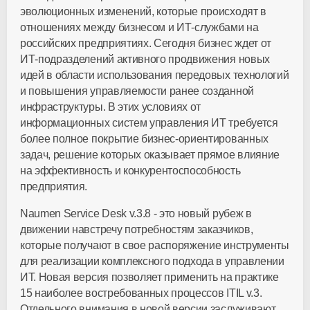
эволюционных изменений, которые происходят в
отношениях между бизнесом и ИТ-службами на
российских предприятиях. Сегодня бизнес ждет от
ИТ-подразделений активного продвижения новых
идей в области использования передовых технологий
и повышения управляемости ранее созданной
инфраструктуры. В этих условиях от
информационных систем управления ИТ требуется
более полное покрытие бизнес-ориентированных
задач, решение которых оказывает прямое влияние
на эффективность и конкурентоспособность
предприятия.
Naumen Service Desk v.3.8 - это новый рубеж в
движении навстречу потребностям заказчиков,
которые получают в свое распоряжение инструменты
для реализации комплексного подхода в управлении
ИТ. Новая версия позволяет применить на практике
15 наиболее востребованных процессов ITIL v.3.
Отдельного внимания в новой версии заслуживают