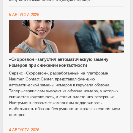
5 АВГУСТА 2026
«Скорозвон» запустил автоматическую замену
номеров при снижении контактности
Сервис «Скорозвон», разработанный на платформе
Naumen Contact Center, представил функцию
автоматической замены номеров в карусели обзвона.
Теперь сервис сам выводит из обзвона номера, у которых
снижается контактность, и ставит вместо них резервные.
Инструмент позволяет компаниям поддерживать
стабильность обзвона без ручного контроля за состоянием
номеров.
4 АВГУСТА 2026