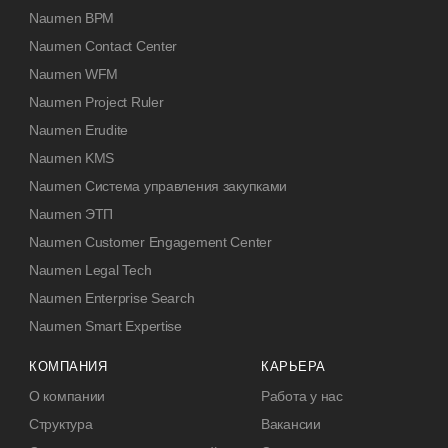
Naumen BPM
Naumen Contact Center
Naumen WFM
Naumen Project Ruler
Naumen Erudite
Naumen KMS
Naumen Система управления закупками
Naumen ЭТП
Naumen Customer Engagement Center
Naumen Legal Tech
Naumen Enterprise Search
Naumen Smart Expertise
КОМПАНИЯ
КАРЬЕРА
О компании
Работа у нас
Структура
Вакансии