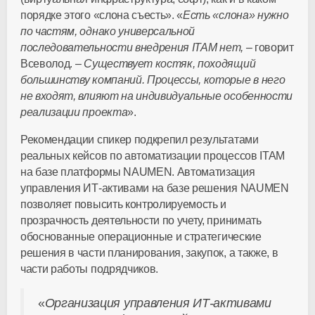
порядке этого «слона съесть». «
Есть «слона» нужно
по частям, однако универсальной
последовательности внедрения
ITAM
нет, –
говорит
Всеволод. –
Существует костяк, походящий
большинству компаний. Процессы, которые в него
не входят, влияют на индивидуальные особенности
реализации проекта
».
Рекомендации спикер подкрепил результатами
реальных кейсов по автоматизации процессов ITAM
на базе платформы NAUMEN. Автоматизация
управления ИТ-активами на базе решения NAUMEN
позволяет повысить контролируемость и
прозрачность деятельности по учету, принимать
обоснованные операционные и
стратегические
решения в части планирования, закупок, а также, в
части работы подрядчиков.
«
Организация управления ИТ-активами