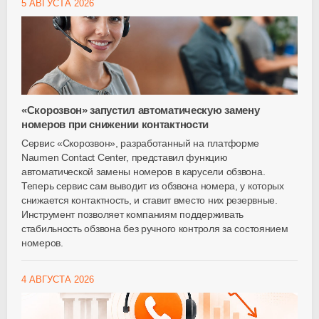
5 АВГУСТА 2026
«Скорозвон» запустил автоматическую замену
номеров при снижении контактности
Сервис «Скорозвон», разработанный на платформе
Naumen Contact Center, представил функцию
автоматической замены номеров в карусели обзвона.
Теперь сервис сам выводит из обзвона номера, у которых
снижается контактность, и ставит вместо них резервные.
Инструмент позволяет компаниям поддерживать
стабильность обзвона без ручного контроля за состоянием
номеров.
4 АВГУСТА 2026