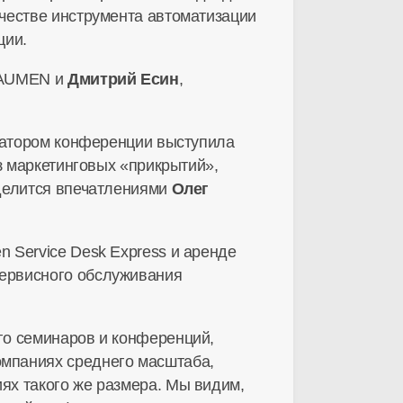
честве инструмента автоматизации
ции.
 NAUMEN и
Дмитрий Есин
,
изатором конференции выступила
з маркетинговых «прикрытий»,
 делится впечатлениями
Олег
 Service Desk Express и аренде
ервисного обслуживания
го семинаров и конференций,
мпаниях среднего масштаба,
ях такого же размера. Мы видим,