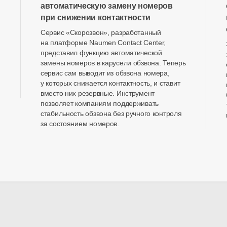
автоматическую замену номеров
при снижении контактности
Сервис «Скорозвон», разработанный
на платформе Naumen Contact Center,
представил функцию автоматической
замены номеров в карусели обзвона. Теперь
сервис сам выводит из обзвона номера,
у которых снижается контактность, и ставит
вместо них резервные. Инструмент
позволяет компаниям поддерживать
стабильность обзвона без ручного контроля
за состоянием номеров.