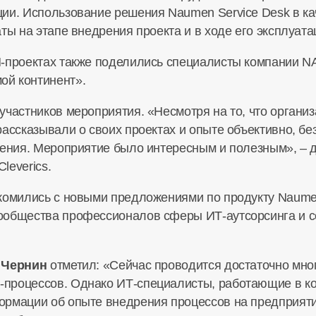
ии. Использование решения Naumen Service Desk в ка
ты на этапе внедрения проекта и в ходе его эксплуата
M-проектах также поделились специалисты компании
й континент».
участников мероприятия. «Несмотря на то, что орган
ассказывали о своих проектах и опыте объективно, бе
рения. Мероприятие было интересным и полезным», –
leverics.
комились с новыми предложениями по продукту Naumen
ообщества профессионалов сферы ИТ-аутсорсинга и с
 Чернин
отметил: «Сейчас проводится достаточно мно
процессов. Однако ИТ-специалисты, работающие в ко
рмации об опыте внедрения процессов на предприяти