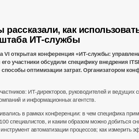
рассказали, как использовать
сштаба ИТ-службы
ла VI открытая конференция «ИТ-службы: управлен
 его участники обсудили специфику внедрения IT
 способы оптимизации затрат. Организатором кон
частников: ИТ-директоров, руководителей и ведущих 
компаний и информационных агентств.
ивались в рамках конференции: в чем специфика прим
00 специалистов, и каким образом можно добиться сни
инструмент автоматизации процессов; как измерить 