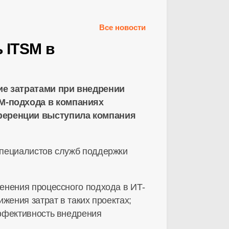
Все новости
 ITSM в
ие затратами при внедрении
SM-подхода в компаниях
ференции выступила компания
специалистов служб поддержки
енения процессного подхода в ИТ-
жения затрат в таких проектах;
эффективность внедрения