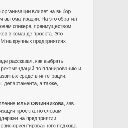
 организации влияет на выбор
м автоматизации. На это обратил
словам спикера, преимуществом
ов в команде проекта. Это
SM на крупных предприятиях
де рассказал, как выбрать
их рекомендаций по планированию и
азвитых средств интеграции,
-департамента, а также,
упление
Ильи Овчинникова
, зав.
зации проекта, по словам
ддержки на предприятии
ервис-ориентированного подхода