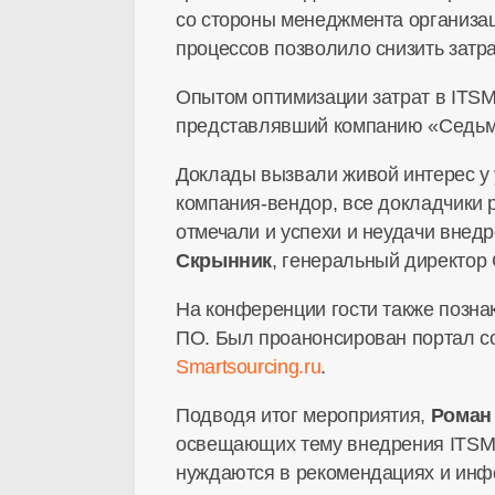
со стороны менеджмента организац
процессов позволило снизить затра
Опытом оптимизации затрат в ITS
представлявший компанию «Седьмо
Доклады вызвали живой интерес у 
компания-вендор, все докладчики р
отмечали и успехи и неудачи внед
Скрынник
, генеральный директор C
На конференции гости также позна
ПО. Был проанонсирован портал с
Smartsourcing.ru
.
Подводя итог мероприятия,
Роман
освещающих тему внедрения ITSM-
нуждаются в рекомендациях и инфо