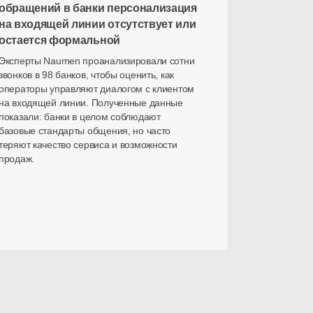
обращений в банки персонализация
на входящей линии отсутствует или
остается формальной
Эксперты Naumen проанализировали сотни
звонков в 98 банков, чтобы оценить, как
операторы управляют диалогом с клиентом
на входящей линии. Полученные данные
показали: банки в целом соблюдают
базовые стандарты общения, но часто
теряют качество сервиса и возможности
продаж.