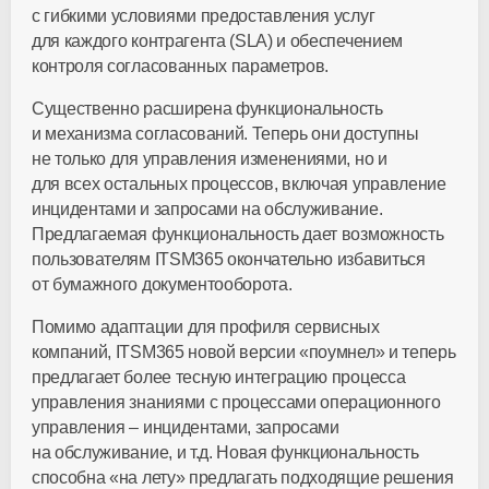
с гибкими условиями предоставления услуг
для каждого контрагента (SLA) и обеспечением
контроля согласованных параметров.
Существенно расширена функциональность
и механизма согласований. Теперь они доступны
не только для управления изменениями, но и
для всех остальных процессов, включая управление
инцидентами и запросами на обслуживание.
Предлагаемая функциональность дает возможность
пользователям ITSM365 окончательно избавиться
от бумажного документооборота.
Помимо адаптации для профиля сервисных
компаний, ITSM365 новой версии «поумнел» и теперь
предлагает более тесную интеграцию процесса
управления знаниями с процессами операционного
управления – инцидентами, запросами
на обслуживание, и т.д. Новая функциональность
способна «на лету» предлагать подходящие решения