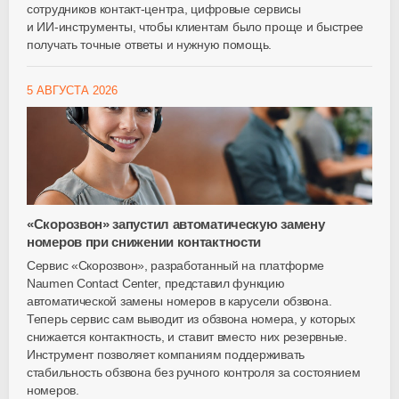
сотрудников
контакт-центра
, цифровые сервисы
и
ИИ-инструменты
, чтобы клиентам было проще и быстрее
получать точные ответы и нужную помощь.
5 АВГУСТА 2026
«Скорозвон» запустил автоматическую замену
номеров при снижении контактности
Сервис «Скорозвон», разработанный на платформе
Naumen Contact Center, представил функцию
автоматической замены номеров в карусели обзвона.
Теперь сервис сам выводит из обзвона номера, у которых
снижается контактность, и ставит вместо них резервные.
Инструмент позволяет компаниям поддерживать
стабильность обзвона без ручного контроля за состоянием
номеров.