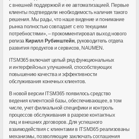
с внешней поддержкой и ее автоматизацией. Первые
клиенты подтвердили необходимость наличия такого
решения. Мы рады, что наше видение и понимание
рынка полностью совпадает с его текущими
потребностями», – прокомментировал выход нового
релиза
Кирилл Рубинштейн
, руководитель отдела
развития продуктов и сервисов, NAUMEN.
ITSM365 включает целый ряд функциональных
и интерфейсных улучшений, способствующих
повышению качества и эффективности
обслуживания конечных клиентов.
В новой версии ITSM365 появилось средство
ведения клиентской базы, обеспечивающее, в том
числе, учет филиальной специфики и контроль
процессов обслуживания в разрезе контактных
лиц и внешних договоров. Для успешного
взаимодействия с клиентами в ITSM365 реализованы
механизмы, позволяющие заключать соглашения