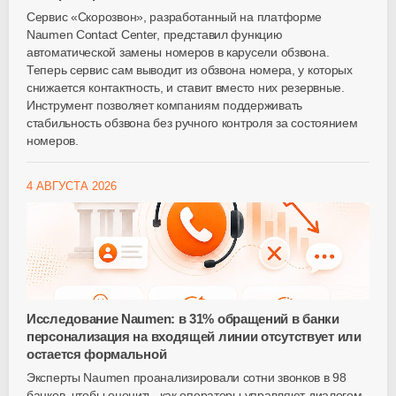
Сервис «Скорозвон», разработанный на платформе
Naumen Contact Center, представил функцию
автоматической замены номеров в карусели обзвона.
Теперь сервис сам выводит из обзвона номера, у которых
снижается контактность, и ставит вместо них резервные.
Инструмент позволяет компаниям поддерживать
стабильность обзвона без ручного контроля за состоянием
номеров.
4 АВГУСТА 2026
Исследование Naumen: в 31% обращений в банки
персонализация на входящей линии отсутствует или
остается формальной
Эксперты Naumen проанализировали сотни звонков в 98
банков, чтобы оценить, как операторы управляют диалогом