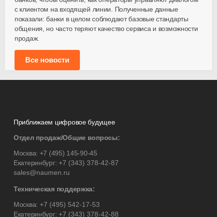
с клиентом на входящей линии. Полученные данные
показали: банки в целом соблюдают базовые стандарты
общения, но часто теряют качество сервиса и возможности
продаж.
Все новости
Приближаем цифровое будущее
Отдел продаж/Общие вопросы:
Москва:
+7 (495) 145-90-45
Екатеринбург:
+7 (343) 378-42-87
sales@naumen.ru
Техническая поддержка:
Москва:
+7 (495) 542-17-53
Екатеринбург:
+7 (343) 378-42-88