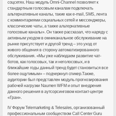
соцсетях. Наш модуль Omni-Сhannel позволяет к
стандартным голосовым каналам подключать
альтернативные каналы, такие как e-mail, SMS, лента
с комментариями социальных сетей и мессенджеры,
классические чаты, а также альтернативные
голосовые каналы». Он также рассказал, что наряду с
активным уходом в омниканальное обслуживание на
рынке присутствует и другой тренд – это уход от
живого общения в сторону автоматизированного
обслуживания. «Мы уже наблюдаем развитие чат-
ботов, как голосовых, так и неголосовых, и в
ближайшие годы данный тренд будет становиться все
более ощутимым» – подчеркнул спикер.Также,
аудитории был представлен модуль прогнозирования
рабочей нагрузки Naumen WFM и опыт внедрения
данного решения в аутсорсинговом контакт-центре
«Гран».
IV Форум Telemarketing & Telesales, организованный
профессиональным сообществом Call Center Guru