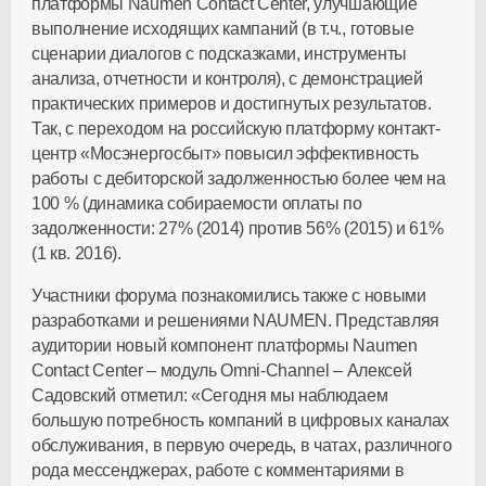
платформы Naumen Contact Center, улучшающие
выполнение исходящих кампаний (в т.ч., готовые
сценарии диалогов с подсказками, инструменты
анализа, отчетности и контроля), с демонстрацией
практических примеров и достигнутых результатов.
Так, с переходом на российскую платформу контакт-
центр «Мосэнергосбыт» повысил эффективность
работы с дебиторской задолженностью более чем на
100 % (динамика собираемости оплаты по
задолженности: 27% (2014) против 56% (2015) и 61%
(1 кв. 2016).
Участники форума познакомились также с новыми
разработками и решениями NAUMEN. Представляя
аудитории новый компонент платформы Naumen
Contact Center – модуль Omni-Сhannel – Алексей
Садовский отметил: «Сегодня мы наблюдаем
большую потребность компаний в цифровых каналах
обслуживания, в первую очередь, в чатах, различного
рода мессенджерах, работе с комментариями в