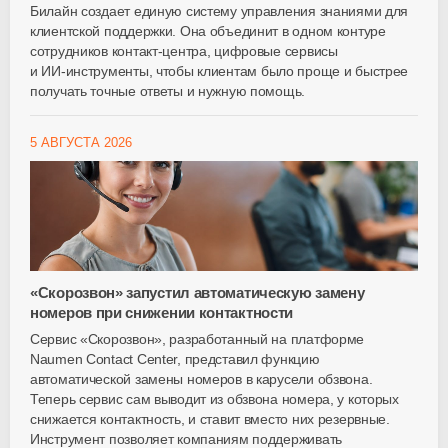
Билайн создает единую систему управления знаниями для
клиентской поддержки. Она объединит в одном контуре
сотрудников
контакт-центра
, цифровые сервисы
и
ИИ-инструменты
, чтобы клиентам было проще и быстрее
получать точные ответы и нужную помощь.
5 АВГУСТА 2026
«Скорозвон» запустил автоматическую замену
номеров при снижении контактности
Сервис «Скорозвон», разработанный на платформе
Naumen Contact Center, представил функцию
автоматической замены номеров в карусели обзвона.
Теперь сервис сам выводит из обзвона номера, у которых
снижается контактность, и ставит вместо них резервные.
Инструмент позволяет компаниям поддерживать