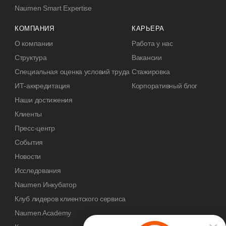
Naumen Smart Expertise
КОМПАНИЯ
КАРЬЕРА
О компании
Работа у нас
Структура
Вакансии
Специальная оценка условий труда
Стажировка
ИТ-аккредитация
Корпоративный блог
Наши достижения
Клиенты
Пресс-центр
События
Новости
Исследования
Naumen Инкубатор
Клуб лидеров клиентского сервиса
Naumen Academy