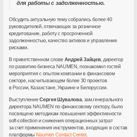
для работы с задолженностью.
Обсудить актуальную тему собрались более 40
руководителей, отвечающих за розничное
кредитование, работу с просроченной
задолженностью, качество активов и управление
рисками.
В приветственном слове
Андрей Зайцев
, директор
по развитию бизнеса NAUMEN, познакомил гостей
мероприятия с опытом компании в финансовом
секторе, насчитывающем более 30 проектов
в России, Казахстане, Украине и Белоруссии.
Выступление
Сергея Шувалова
, зам.генерального
директора NAUMEN по финансовому сектору, было
посвящено методикам повышения эффективности
soft-collection и снижения операционных затрат
за счет применения инструментов, входящих в состав
платформы
Naumen Contact Center
.