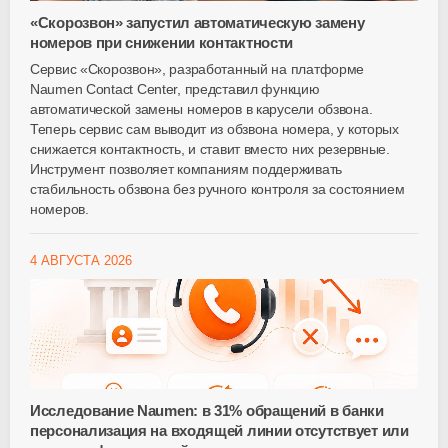
«Скорозвон» запустил автоматическую замену
номеров при снижении контактности
Сервис «Скорозвон», разработанный на платформе
Naumen Contact Center, представил функцию
автоматической замены номеров в карусели обзвона.
Теперь сервис сам выводит из обзвона номера, у которых
снижается контактность, и ставит вместо них резервные.
Инструмент позволяет компаниям поддерживать
стабильность обзвона без ручного контроля за состоянием
номеров.
4 АВГУСТА 2026
Исследование Naumen: в 31% обращений в банки
персонализация на входящей линии отсутствует или