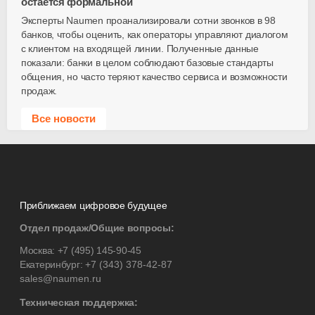
остается формальной
Эксперты Naumen проанализировали сотни звонков в 98
банков, чтобы оценить, как операторы управляют диалогом
с клиентом на входящей линии. Полученные данные
показали: банки в целом соблюдают базовые стандарты
общения, но часто теряют качество сервиса и возможности
продаж.
Все новости
Приближаем цифровое будущее
Отдел продаж/Общие вопросы:
Москва:
+7 (495) 145-90-45
Екатеринбург:
+7 (343) 378-42-87
sales@naumen.ru
Техническая поддержка: