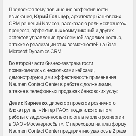
Продолжая тему повышения эффективности
взыскания,
Юрий Гольцер
, архитектор банковских
CRM-решений Navicon, рассказал о роли «сквозного»
процесса, эффективных коммуникаций и других
аспектов управления проблемной задолженностью,
а также о реализации этих возможностей на базе
Microsoft Dynamics CRM.
Во второй части бизнес-завтрака гости
познакомились с несколькими кейсами,
демонстрирующими эффективность применения
Naumen Contact Center в работе с должниками,
а также в телефонных продажах банковских услуг.
Денис Кириенко
, директор проектов розничного
блока группы «Интер РАО», поделился опытом
работы с задолженностью по оплате электроэнергии
в ОАО «Мосэнергосбыт». С переходом на платформу
Naumen Contact Center предприятию удалось в 2 раза