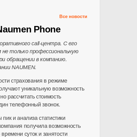
Все новости
 Naumen Phone
ративного call-центра. С его
м не только профессиональную
ри обращении в компанию.
пании NAUMEN.
ости страхования в режиме
получают уникальную возможность
но рассчитать стоимость
один телефонный звонок.
 пик и анализа статистики
компания получила возможность
времени суток и занятости