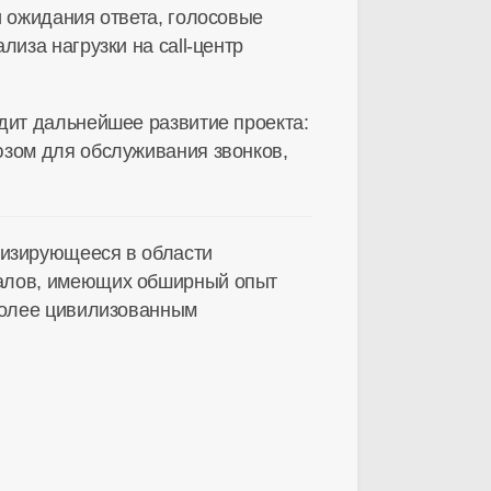
и ожидания ответа, голосовые
иза нагрузки на call-центр
дит дальнейшее развитие проекта:
юзом для обслуживания звонков,
ализирующееся в области
налов, имеющих обширный опыт
 более цивилизованным