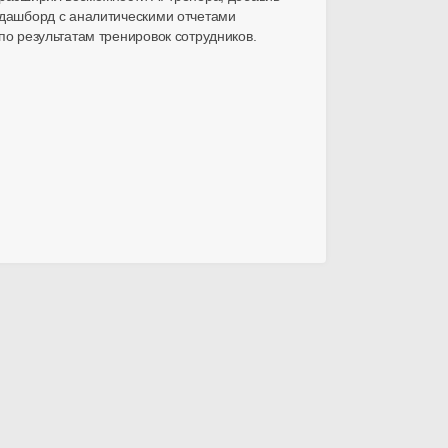
дашборд с аналитическими отчетами
по результатам тренировок сотрудников.