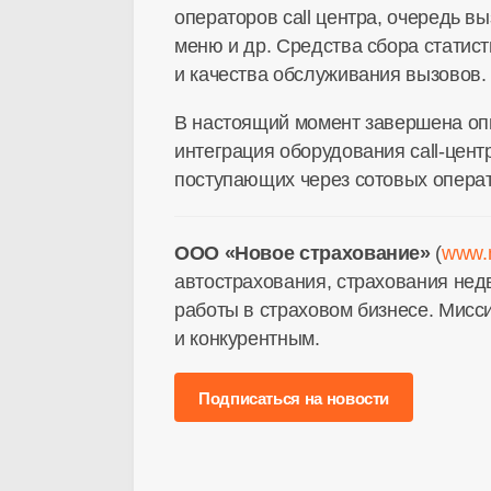
операторов call центра, очередь 
меню и др. Средства сбора статист
и качества обслуживания вызовов.
В настоящий момент завершена опы
интеграция оборудования call-цен
поступающих через сотовых операт
ООО «Новое страхование»
(
www.n
автострахования, страхования не
работы в страховом бизнесе. Мисс
и конкурентным.
Подписаться на новости