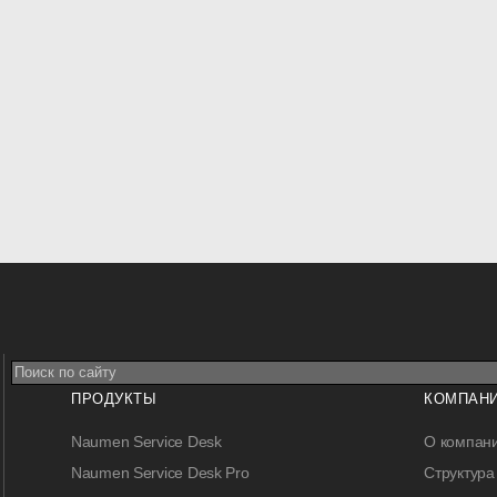
ПРОДУКТЫ
КОМПАН
Naumen Service Desk
О компан
Naumen Service Desk Pro
Структура