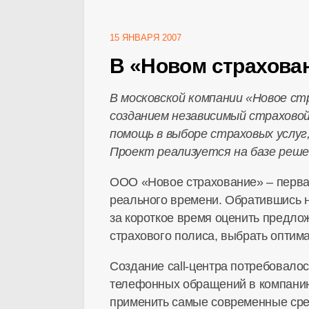
15 ЯНВАРЯ 2007
В «Новом страхован
В московской компании «Новое ст
созданием независимый страхово
помощь в выборе страховых услуг
Проект реализуется на базе реше
ООО «Новое страхование» – перва
реального времени. Обратившись н
за короткое время оценить предло
страхового полиса, выбрать оптим
Создание call-центра потребовалос
телефонных обращений в компанию
применить самые современные сред