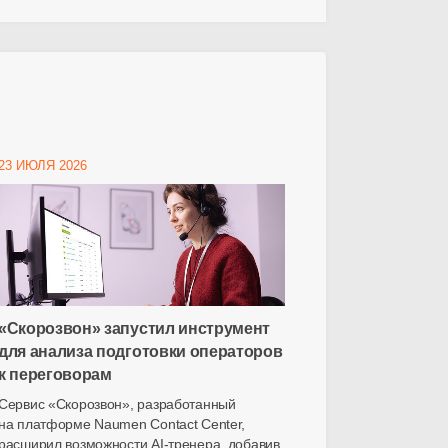
23 ИЮЛЯ 2026
«Скорозвон» запустил инструмент
для анализа подготовки операторов
к переговорам
Сервис «Скорозвон», разработанный
на платформе Naumen Contact Center,
расширил возможности
AI-тренера
, добавив