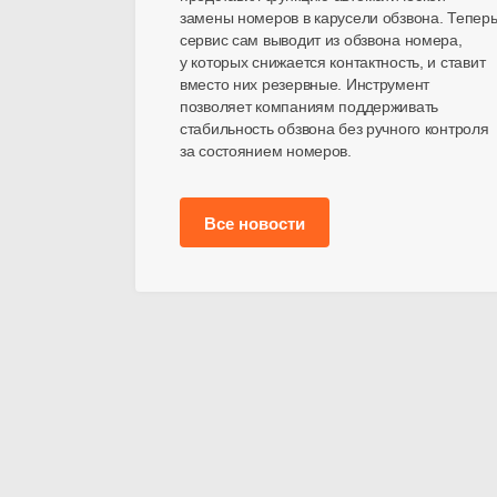
замены номеров в карусели обзвона. Тепер
сервис сам выводит из обзвона номера,
у которых снижается контактность, и ставит
вместо них резервные. Инструмент
позволяет компаниям поддерживать
стабильность обзвона без ручного контроля
за состоянием номеров.
Все новости