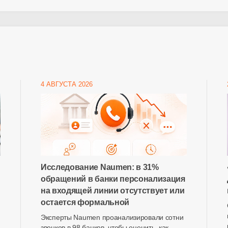
4 АВГУСТА 2026
Исследование Naumen: в 31%
обращений в банки персонализация
на входящей линии отсутствует или
остается формальной
Эксперты Naumen проанализировали сотни
звонков в 98 банков, чтобы оценить, как