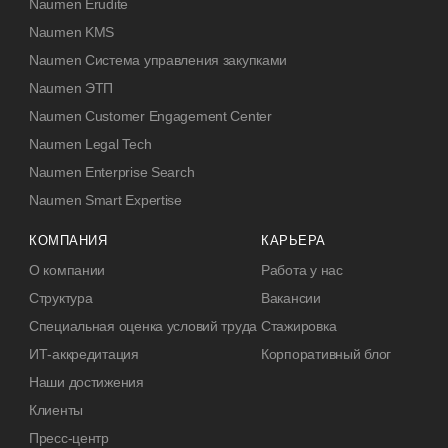
Naumen Erudite
Naumen KMS
Naumen Система управления закупками
Naumen ЭТП
Naumen Customer Engagement Center
Naumen Legal Tech
Naumen Enterprise Search
Naumen Smart Expertise
КОМПАНИЯ
КАРЬЕРА
О компании
Работа у нас
Структура
Вакансии
Специальная оценка условий труда
Стажировка
ИТ-аккредитация
Корпоративный блог
Наши достижения
Клиенты
Пресс-центр