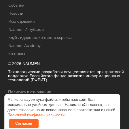
События
Новости
Исследования
Naumen Инкубатор
Клуб лидеров клиентского сервиса
Naumen Academy
Контакты
© 2026 NAUMEN
Технологические разработки осуществляются при грантовой
поддержке Российского фонда развития информационных
технологий (РФРИТ)
Политика в отношении
обработки персональных данных
Мы используем куки-файлы, чтобы наш сайт был
максимально удобным для вас. Нажимая «Согласен», вы
даете согласие на их использование в соответствии с нашей
Политикой конфиденциальности
.
Согласен