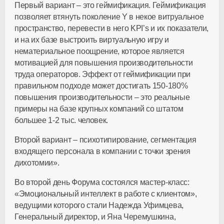
Первый вариант – это геймификация. Геймификация
позволяет втянуть поколение Y в некое витруальное
пространство, перевести в него KPI’s и их показатели,
и на их базе выстроить виртуальную игру и
нематериальное поощрение, которое является
мотивацией для повышения производительности
труда операторов. Эффект от геймификации при
правильном подходе может достигать 150-180%
повышения производительности – это реальные
примеры на базе крупных компаний со штатом
большее 1-2 тыс. человек.
Второй вариант – психотипирование, сегментация
входящего персонала в компании с точки зрения
дихотомии».
Во второй день Форума состоялся мастер-класс:
«Эмоциональный интеллект в работе с клиентом»,
ведущими которого стали Надежда Уфимцева,
Генеральный директор, и Яна Черемушкина,