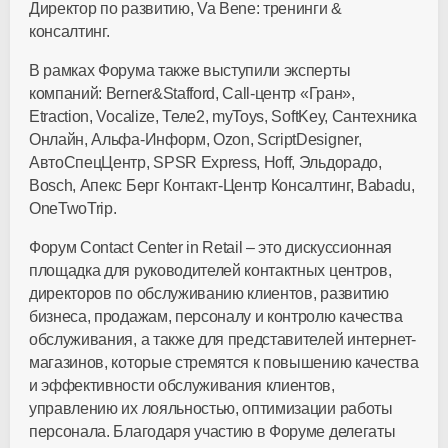
Директор по развитию, Va Bene: тренинги &
консалтинг.
В рамках Форума также выступили эксперты
компаний: Berner&Stafford, Call-центр «Гран»,
Etraction, Vocalize, Теле2, myToys, SoftKey, Сантехника
Онлайн, Альфа-Информ, Ozon, ScriptDesigner,
АвтоСпецЦентр, SPSR Express, Hoff, Эльдорадо,
Bosch, Апекс Берг Контакт-Центр Консалтинг, Babadu,
OneTwoTrip.
Форум Contact Center in Retail – это дискуссионная
площадка для руководителей контактных центров,
директоров по обслуживанию клиентов, развитию
бизнеса, продажам, персоналу и контролю качества
обслуживания, а также для представителей интернет-
магазинов, которые стремятся к повышению качества
и эффективности обслуживания клиентов,
управлению их лояльностью, оптимизации работы
персонала. Благодаря участию в Форуме делегаты