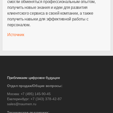
смогли обменяться профессиональным опытом,
получить новые знания и идеи для развития
клиентского сервиса в своей компании, а также
получить навыки для эффективной работы с
персоналом.
Источник
Приближаем цифровое будущее
Отдел продаж/Общие вопросы:
Москва:
+7 (495) 145-90-45
Екатеринбург:
+7 (343) 378-42-87
sales@naumen.ru
Техническая поддержка: