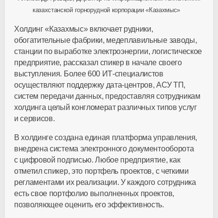
казахстанской горнорудной корпорации «Казахмыс»
Холдинг «Казахмыс» включает рудники,
обогатительные фабрики, медеплавильные заводы,
станции по выработке электроэнергии, логистическое
предприятие, рассказал спикер в начале своего
выступления. Более 600
ИТ-специалистов
осуществляют поддержку
дата-центров
, АСУ ТП,
систем передачи данных, предоставляя сотрудникам
холдинга целый конгломерат различных типов услуг
и сервисов.
В холдинге создана единая платформа управления,
внедрена система электронного документооборота
с цифровой подписью. Любое предприятие, как
отметил спикер, это портфель проектов, с четкими
регламентами их реализации. У каждого сотрудника
есть свое портфолио выполненных проектов,
позволяющее оценить его эффективность.