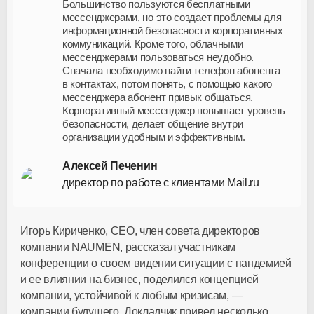
Большинство пользуются бесплатными
мессенджерами, но это создает проблемы для
информационной безопасности корпоративных
коммуникаций. Кроме того, облачными
мессенджерами пользоваться неудобно.
Сначала необходимо найти телефон абонента
в контактах, потом понять, с помощью какого
мессенджера абонент привык общаться.
Корпоративный мессенджер повышает уровень
безопасности, делает общение внутри
организации удобным и эффективным.
Алексей Печенин
директор по работе с клиентами Mail.ru
Игорь Кириченко, CEO, член совета директоров
компании NAUMEN, рассказал участникам
конференции о своем видении ситуации с пандемией
и ее влиянии на бизнес, поделился концепцией
компании, устойчивой к любым кризисам, —
компании будущего. Докладчик привел несколько