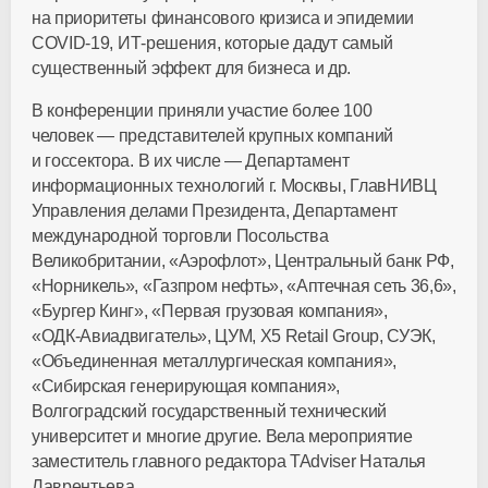
на приоритеты финансового кризиса и эпидемии
COVID-19
,
ИТ-решения
, которые дадут самый
существенный эффект для бизнеса и др.
В конференции приняли участие более 100
человек — представителей крупных компаний
и госсектора. В их числе — Департамент
информационных технологий г. Москвы, ГлавНИВЦ
Управления делами Президента, Департамент
международной торговли Посольства
Великобритании, «Аэрофлот», Центральный банк РФ,
«Норникель», «Газпром нефть», «Аптечная сеть 36,6»,
«Бургер Кинг», «Первая грузовая компания»,
«
ОДК-Авиадвигатель»
, ЦУМ, X5 Retail Group, СУЭК,
«Объединенная металлургическая компания»,
«Сибирская генерирующая компания»,
Волгоградский государственный технический
университет и многие другие. Вела мероприятие
заместитель главного редактора TAdviser Наталья
Лаврентьева.