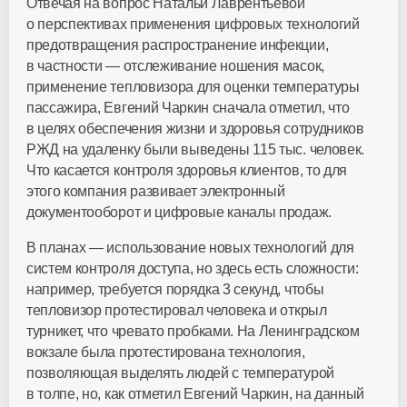
Отвечая на вопрос Натальи Лаврентьевой
о перспективах применения цифровых технологий
предотвращения распространение инфекции,
в частности — отслеживание ношения масок,
применение тепловизора для оценки температуры
пассажира, Евгений Чаркин сначала отметил, что
в целях обеспечения жизни и здоровья сотрудников
РЖД на удаленку были выведены 115 тыс. человек.
Что касается контроля здоровья клиентов, то для
этого компания развивает электронный
документооборот и цифровые каналы продаж.
В планах — использование новых технологий для
систем контроля доступа, но здесь есть сложности:
например, требуется порядка 3 секунд, чтобы
тепловизор протестировал человека и открыл
турникет, что чревато пробками. На Ленинградском
вокзале была протестирована технология,
позволяющая выделять людей с температурой
в толпе, но, как отметил Евгений Чаркин, на данный