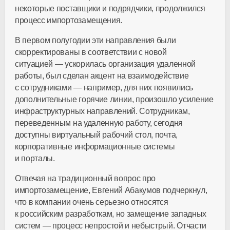
некоторые поставщики и подрядчики, продолжился
процесс импортозамещения.
В первом полугодии эти направления были
скорректированы в соответствии с новой
ситуацией — ускорилась организация удаленной
работы, был сделан акцент на взаимодействие
с сотрудниками — например, для них появились
дополнительные горячие линии, произошло усиление
инфраструктурных направлений. Сотрудникам,
переведенным на удаленную работу, сегодня
доступны виртуальный рабочий стол, почта,
корпоративные информационные системы
и порталы.
Отвечая на традиционный вопрос про
импортозамещение, Евгений Абакумов подчеркнул,
что в компании очень серьезно относятся
к российским разработкам, но замещение западных
систем — процесс непростой и небыстрый. Отчасти