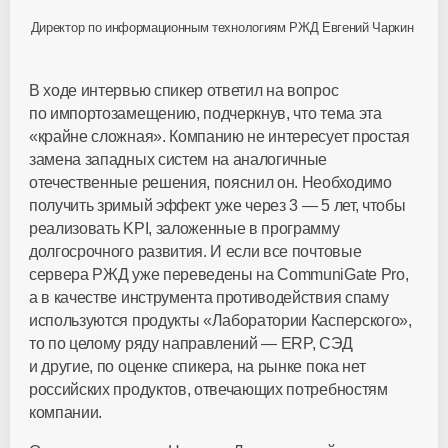
Директор по информационным технологиям РЖД Евгений Чаркин
В ходе интервью спикер ответил на вопрос
по импортозамещению, подчеркнув, что тема эта
«крайне сложная». Компанию не интересует простая
замена западных систем на аналогичные
отечественные решения, пояснил он. Необходимо
получить зримый эффект уже через 3 — 5 лет, чтобы
реализовать KPI, заложенные в программу
долгосрочного развития. И если все почтовые
сервера РЖД уже переведены на CommuniGate Pro,
а в качестве инструмента противодействия спаму
используются продукты «Лаборатории Касперского»,
то по целому ряду направлений — ERP, СЭД
и другие, по оценке спикера, на рынке пока нет
российских продуктов, отвечающих потребностям
компании.