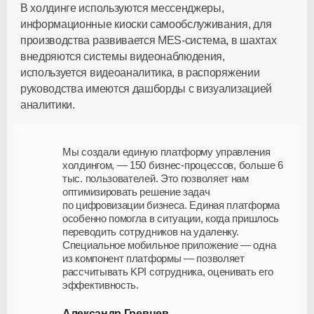
В холдинге используются мессенджеры,
информационные киоски самообслуживания, для
производства развивается
MES-система
, в шахтах
внедряются системы видеонаблюдения,
используется видеоаналитика, в распоряжении
руководства имеются дашборды с визуализацией
аналитики.
Мы создали единую платформу управления
холдингом, — 150
бизнес-процессов
, больше 6
тыс. пользователей. Это позволяет нам
оптимизировать решение задач
по цифровизации бизнеса. Единая платформа
особенно помогла в ситуации, когда пришлось
переводить сотрудников на удаленку.
Специальное мобильное приложение — одна
из компонент платформы — позволяет
рассчитывать KPI сотрудника, оценивать его
эффективность.
Александр Гревцев