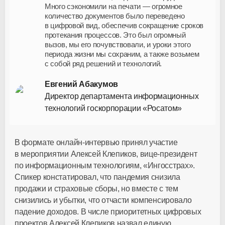
Много сэкономили на печати — огромное
количество документов было переведено
в цифровой вид, обеспечив сокращение сроков
протекания процессов. Это был огромный
вызов, мы его почувствовали, и уроки этого
периода жизни мы сохраним, а также возьмем
с собой ряд решений и технологий.
Евгений Абакумов
Директор департамента информационных
технологий госкорпорации «Росатом»
В формате
онлайн-интервью
принял участие
в мероприятии Алексей Клепиков,
вице-президент
по информационным технологиям, «Ингосстрах».
Спикер констатировал, что пандемия снизила
продажи и страховые сборы, но вместе с тем
снизились и убытки, что отчасти компенсировало
падение доходов. В числе приоритетных цифровых
проектов Алексей Клепиков назвал единую