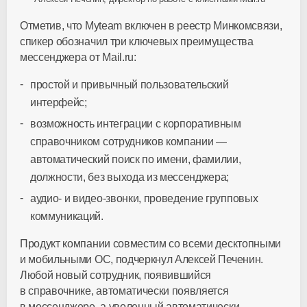
Отметив, что Myteam включен в реестр Минкомсвязи,
спикер обозначил три ключевых преимущества
мессенджера от Mail.ru:
простой и привычный пользовательский
интерфейс;
возможность интеграции с корпоративным
справочником сотрудников компании —
автоматический поиск по имени, фамилии,
должности, без выхода из мессенджера;
аудио- и
видео-звонки
, проведение групповых
коммуникаций.
Продукт компании совместим со всеми десктопными
и мобильными ОС, подчеркнул Алексей Печенин.
Любой новый сотрудник, появившийся
в справочнике, автоматически появляется
в мессенджере, а уволенный автоматически