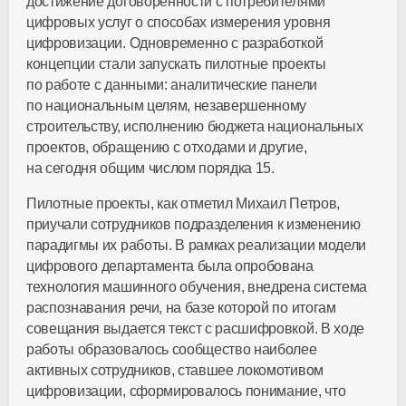
достижение договоренности с потребителями
цифровых услуг о способах измерения уровня
цифровизации. Одновременно с разработкой
концепции стали запускать пилотные проекты
по работе с данными: аналитические панели
по национальным целям, незавершенному
строительству, исполнению бюджета национальных
проектов, обращению с отходами и другие,
на сегодня общим числом порядка 15.
Пилотные проекты, как отметил Михаил Петров,
приучали сотрудников подразделения к изменению
парадигмы их работы. В рамках реализации модели
цифрового департамента была опробована
технология машинного обучения, внедрена система
распознавания речи, на базе которой по итогам
совещания выдается текст с расшифровкой. В ходе
работы образовалось сообщество наиболее
активных сотрудников, ставшее локомотивом
цифровизации, сформировалось понимание, что