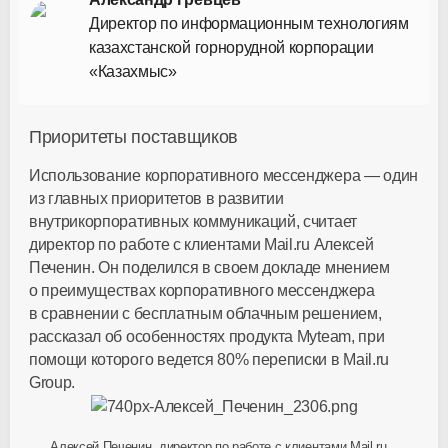
Директор по информационным технологиям
казахстанской горнорудной корпорации
«Казахмыс»
Приоритеты поставщиков
Использование корпоративного мессенджера — один
из главных приоритетов в развитии
внутрикорпоративных коммуникаций, считает
директор по работе с клиентами Mail.ru Алексей
Печенин. Он поделился в своем докладе мнением
о преимуществах корпоративного мессенджера
в сравнении с бесплатным облачным решением,
рассказал об особенностях продукта Myteam, при
помощи которого ведется 80% переписки в Mail.ru
Group.
Алексей Печенин, директор по работе с клиентами Mail.ru