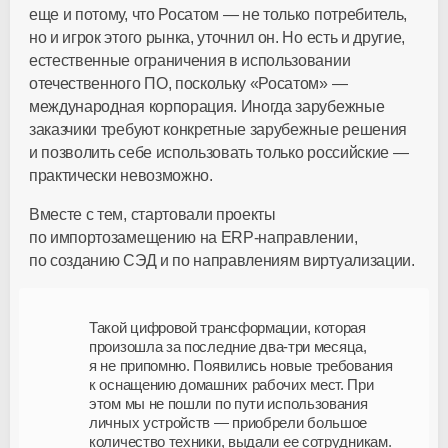
еще и потому, что Росатом — не только потребитель,
но и игрок этого рынка, уточнил он. Но есть и другие,
естественные ограничения в использовании
отечественного ПО, поскольку «Росатом» —
международная корпорация. Иногда зарубежные
заказчики требуют конкретные зарубежные решения
и позволить себе использовать только российские —
практически невозможно.
Вместе с тем, стартовали проекты
по импортозамещению на
ERP-направлении
,
по созданию СЭД и по направлениям виртуализации.
Такой цифровой трансформации, которая
произошла за последние
два-три
месяца,
я не припомню. Появились новые требования
к оснащению домашних рабочих мест. При
этом мы не пошли по пути использования
личных устройств — приобрели большое
количество техники, выдали ее сотрудникам.