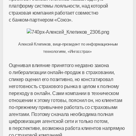
платформу системы лояльности, над которой
страховая компания работает совместно
с
банком-партнером
«Союз».
Алексей Клепиков,
вице-президент
по информационным
технологиям, «Ингосстрах»
Оценивая влияние принятого недавно закона
о либерализации
онлайн-продаж
в страховании,
спикер оценил его позитивно, но констатировал
неготовность страхового рынка в целом к полному
переходу в онлайн. Сами компании в техническом
отношении к этому готовы, пояснил он, но клиентам
по-прежнему
привычнее работать со страховыми
агентами. Поэтому сначала необходима полная
цифровизация агентской сети и только потом,
в перспективе, возможна работа клиентов напрямую
со страховой компанией.