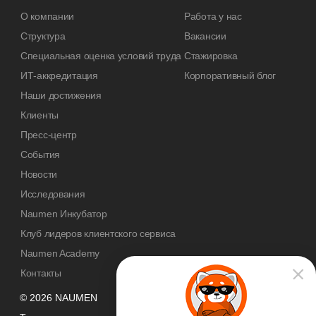
О компании
Работа у нас
Структура
Вакансии
Специальная оценка условий труда
Стажировка
ИТ-аккредитация
Корпоративный блог
Наши достижения
Клиенты
Пресс-центр
События
Новости
Исследования
Naumen Инкубатор
Клуб лидеров клиентского сервиса
Naumen Academy
Контакты
© 2026 NAUMEN