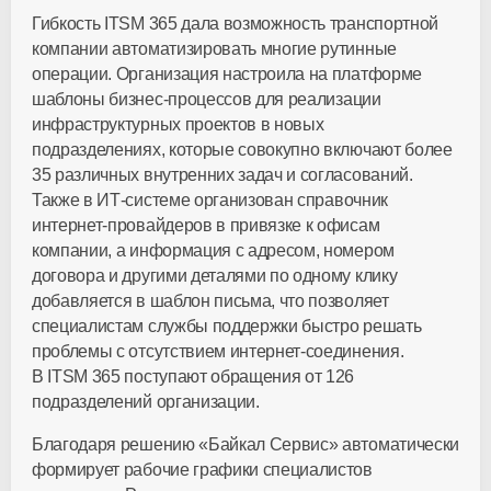
Гибкость ITSM 365 дала возможность транспортной
компании автоматизировать многие рутинные
операции. Организация настроила на платформе
шаблоны
бизнес-процессов
для реализации
инфраструктурных проектов в новых
подразделениях, которые совокупно включают более
35 различных внутренних задач и согласований.
Также в
ИТ-системе
организован справочник
интернет-провайдеров
в привязке к офисам
компании, а информация с адресом, номером
договора и другими деталями по одному клику
добавляется в шаблон письма, что позволяет
специалистам службы поддержки быстро решать
проблемы с отсутствием
интернет-соединения
.
В ITSM 365 поступают обращения от 126
подразделений организации.
Благодаря решению «Байкал Сервис» автоматически
формирует рабочие графики специалистов