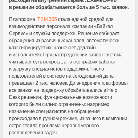
расходы на внутренний сервис. Ежемесячно
в решении обрабатывается больше 5 тыс. заявок.
Платформа
ITSM 365
стала единой средой для
взаимодействия персонала компании «Байкал
Сервис» и службы поддержки. Решение собирает
обращения из различных каналов, автоматически
классифицирует их, назначает дедлайн
и исполнителя. При распределении заявок система
учитывает суть вопроса, а также график работы
и загрузку специалистов поддержки. Число
пользователей в системе на сегодняшний день
превышает 2 тыс. человек. До внедрения платформы
все заявки на поддержку обрабатывались в Help
Desk решении, функциональные возможности
которого были сильно ограничены: например,
назначение специалистов на обращения
происходило в ручном режиме,
из-за
чего в компании
остро стояла проблема неравномерного
распределения задач.