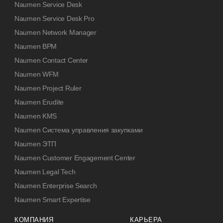
Naumen Service Desk
Naumen Service Desk Pro
Naumen Network Manager
Naumen BPM
Naumen Contact Center
Naumen WFM
Naumen Project Ruler
Naumen Erudite
Naumen KMS
Naumen Система управления закупками
Naumen ЭТП
Naumen Customer Engagement Center
Naumen Legal Tech
Naumen Enterprise Search
Naumen Smart Expertise
КОМПАНИЯ
КАРЬЕРА