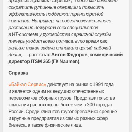
процессы в „Байкал Сервисе“, чтобы максимально
сократить рутинные операции и повысить
эффективность поддержки транспортной
компании. Например, на подготовку месячного
расписания дежурств всех специалистов
в
ИТ-системе
у руководства сервисной службы
теперь уходит всего полчаса, в то время как
раньше такая задача отнимала целый рабочий
день
», — рассказал
Антон Федоров, коммерческий
директор ITSM 365 (ГК Naumen)
.
Справка
«Байкал Сервис»
действует на рынке с 1994 года
и является одним из ведущих отечественных
перевозчиков сборных грузов. Представительства
компании расположены более чем в 300 городах
России. Среди клиентов грузоперевозчика средние
и крупные предприятия из самых разных сфер
бизнеса, а также физические лица.