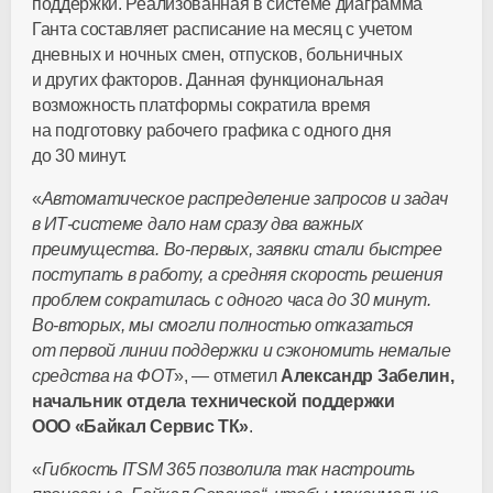
поддержки. Реализованная в системе диаграмма
Ганта составляет расписание на месяц с учетом
дневных и ночных смен, отпусков, больничных
и других факторов. Данная функциональная
возможность платформы сократила время
на подготовку рабочего графика с одного дня
до 30 минут.
«
Автоматическое распределение запросов и задач
в
ИТ-системе
дало нам сразу два важных
преимущества.
Во-первых
, заявки стали быстрее
поступать в работу, а средняя скорость решения
проблем сократилась с одного часа до 30 минут.
Во-вторых
, мы смогли полностью отказаться
от первой линии поддержки и сэкономить немалые
средства на ФОТ
», — отметил
Александр Забелин,
начальник отдела технической поддержки
ООО «Байкал Сервис ТК»
.
«
Гибкость ITSM 365 позволила так настроить