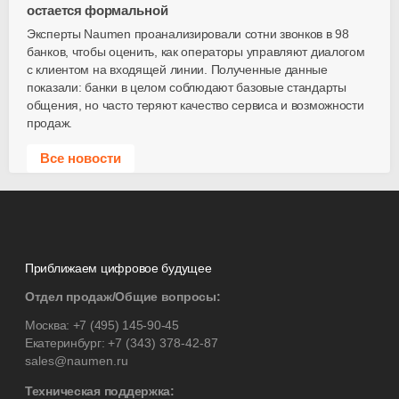
остается формальной
Эксперты Naumen проанализировали сотни звонков в 98
банков, чтобы оценить, как операторы управляют диалогом
с клиентом на входящей линии. Полученные данные
показали: банки в целом соблюдают базовые стандарты
общения, но часто теряют качество сервиса и возможности
продаж.
Все новости
Приближаем цифровое будущее
Отдел продаж/Общие вопросы:
Москва:
+7 (495) 145-90-45
Екатеринбург:
+7 (343) 378-42-87
sales@naumen.ru
Техническая поддержка: