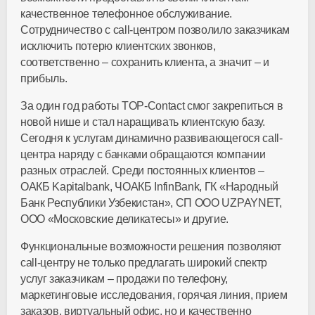
качественное телефонное обслуживание.
Сотрудничество с call-центром позволило заказчикам
исключить потерю клиентских звонков,
соответственно – сохранить клиента, а значит – и
прибыль.
За один год работы TOP-Contact смог закрепиться в
новой нише и стал наращивать клиентскую базу.
Сегодня к услугам динамично развивающегося call-
центра наряду с банками обращаются компании
разных отраслей. Среди постоянных клиентов –
ОАКБ Kapitalbank, ЧОАКБ InfinBank, ГК «Народный
Банк Республики Узбекистан», СП OOO UZPAYNET,
OOO «Московские деликатесы» и другие.
Функциональные возможности решения позволяют
call-центру не только предлагать широкий спектр
услуг заказчикам – продажи по телефону,
маркетинговые исследования, горячая линия, прием
заказов, виртуальный офис, но и качественно