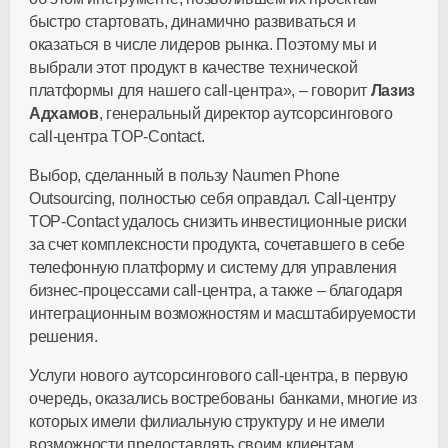
быстро стартовать, динамично развиваться и
оказаться в числе лидеров рынка. Поэтому мы и
выбрали этот продукт в качестве технической
платформы для нашего call-центра», – говорит
Лазиз
Адхамов
, генеральный директор аутсорсингового
call-центра TOP-Contact.
Выбор, сделанный в пользу Naumen Phone
Outsourcing, полностью себя оправдал. Call-центру
TOP-Contact удалось снизить инвестиционные риски
за счет комплексности продукта, сочетавшего в себе
телефонную платформу и систему для управления
бизнес-процессами call-центра, а также – благодаря
интеграционным возможностям и масштабируемости
решения.
Услуги нового аутсорсингового сall-центра, в первую
очередь, оказались востребованы банками, многие из
которых имели филиальную структуру и не имели
возможности предоставлять своим клиентам