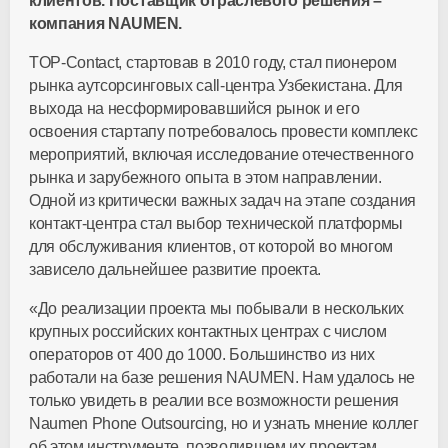
клиентов. Поставщик отраслевого решения –
компания NAUMEN.
TOP-Contact, стартовав в 2010 году, стал пионером
рынка аутсорсинговых call-центра Узбекистана. Для
выхода на несформировавшийся рынок и его
освоения стартапу потребовалось провести комплекс
мероприятий, включая исследование отечественного
рынка и зарубежного опыта в этом направлении.
Одной из критически важных задач на этапе создания
контакт-центра стал выбор технической платформы
для обслуживания клиентов, от которой во многом
зависело дальнейшее развитие проекта.
«До реализации проекта мы побывали в нескольких
крупных российских контактных центрах с числом
операторов от 400 до 1000. Большинство из них
работали на базе решения NAUMEN. Нам удалось не
только увидеть в реалии все возможности решения
Naumen Phone Outsourcing, но и узнать мнение коллег
об этом инструменте, позволившем их проектам