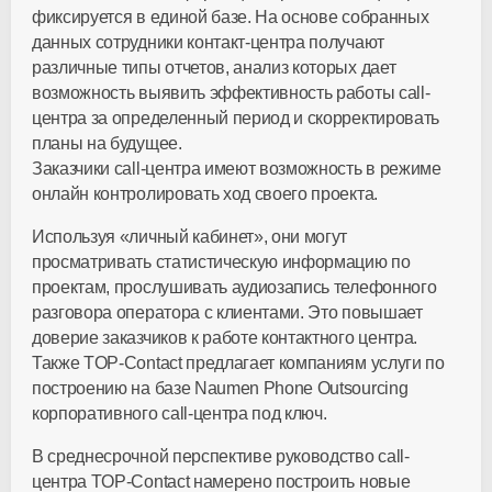
фиксируется в единой базе. На основе собранных
данных сотрудники контакт-центра получают
различные типы отчетов, анализ которых дает
возможность выявить эффективность работы call-
центра за определенный период и скорректировать
планы на будущее.
Заказчики call-центра имеют возможность в режиме
онлайн контролировать ход своего проекта.
Используя «личный кабинет», они могут
просматривать статистическую информацию по
проектам, прослушивать аудиозапись телефонного
разговора оператора с клиентами. Это повышает
доверие заказчиков к работе контактного центра.
Также TOP-Contact предлагает компаниям услуги по
построению на базе Naumen Phone Outsourcing
корпоративного call-центра под ключ.
В среднесрочной перспективе руководство call-
центра TOP-Contact намерено построить новые