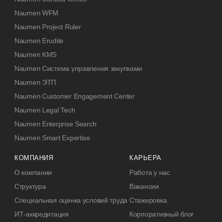
Naumen WFM
Naumen Project Ruler
Naumen Erudite
Naumen KMS
Naumen Система управления закупками
Naumen ЭТП
Naumen Customer Engagement Center
Naumen Legal Tech
Naumen Enterprise Search
Naumen Smart Expertise
КОМПАНИЯ
КАРЬЕРА
О компании
Работа у нас
Структура
Вакансии
Специальная оценка условий труда
Стажировка
ИТ-аккредитация
Корпоративный блог