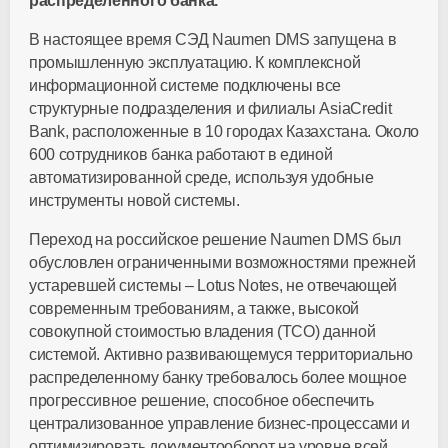
распределенного банка.
В настоящее время СЭД Naumen DMS запущена в
промышленную эксплуатацию. К комплексной
информационной системе подключены все
структурные подразделения и филиалы AsiaCredit
Bank, расположенные в 10 городах Казахстана. Около
600 сотрудников банка работают в единой
автоматизированной среде, используя удобные
инструменты новой системы.
Переход на российское решение Naumen DMS был
обусловлен ограниченными возможностями прежней
устаревшей системы – Lotus Notes, не отвечающей
современным требованиям, а также, высокой
совокупной стоимостью владения (TCO) данной
системой. Активно развивающемуся территориально
распределенному банку требовалось более мощное
прогрессивное решение, способное обеспечить
централизованное управление бизнес-процессами и
оптимизировать документооборот на уровне всей