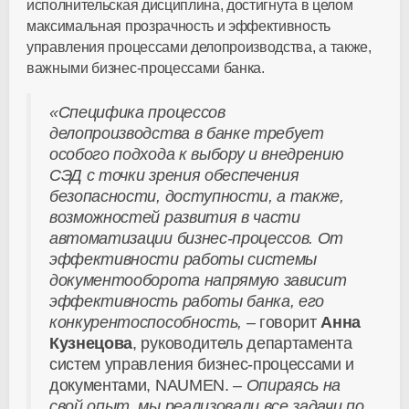
исполнительская дисциплина, достигнута в целом
максимальная прозрачность и эффективность
управления процессами делопроизводства, а также,
важными бизнес-процессами банка.
«Специфика процессов
делопроизводства в банке требует
особого подхода к выбору и внедрению
СЭД с точки зрения обеспечения
безопасности, доступности, а также,
возможностей развития в части
автоматизации бизнес-процессов. От
эффективности работы системы
документооборота напрямую зависит
эффективность работы банка, его
конкурентоспособность, –
говорит
Анна
Кузнецова
, руководитель департамента
систем управления бизнес-процессами и
документами, NAUMEN.
– Опираясь на
свой опыт, мы реализовали все задачи по