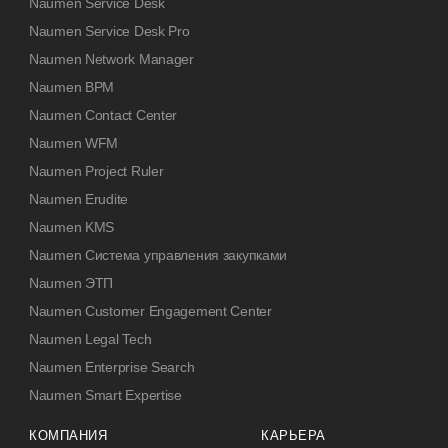
Naumen Service Desk
Naumen Service Desk Pro
Naumen Network Manager
Naumen BPM
Naumen Contact Center
Naumen WFM
Naumen Project Ruler
Naumen Erudite
Naumen KMS
Naumen Система управления закупками
Naumen ЭТП
Naumen Customer Engagement Center
Naumen Legal Tech
Naumen Enterprise Search
Naumen Smart Expertise
КОМПАНИЯ
КАРЬЕРА