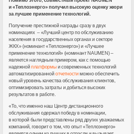
Помимо этого, совместный проект NAUMEN
и «Теплоэнерго» получил высокую оценку жюри
за лучшее применение технологий.
Получение престижной награды сразу в двух
номинациях – «Лучший центр по обслуживанию
населения в государственных органах и секторе
ЖКХ» (номинант «Теплоэнерго») и «Лучшее
применение технологий» (номинант NAUMEN) –
является наглядным примером, как с помощью
надежной
платформы
и современных технологий
автоматизированной
отчетности
можно обеспечить
новый уровень качества обслуживания клиентов,
оптимизировать затраты и добиться высоких
результатов в работе.
«То, что именно наш Центр дистанционного
обслуживания одержал победу в номинации,
в которой были представлены ряд других уважаемых
компаний, говорит о том, что опыт «Теплоэнерго»
является одним из лучших в отрасли и вызывает