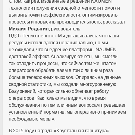
О том, как реализованные в решении NAUMEN
технологии получения сводной отчетности помогли
выявить точки неэффективности, оптимизировать
процессы и повысить производительность, рассказал
Михаил Родыгин
, руководитель
ЦДО «Теплоэнерго»: «Мы догадывались, что наши
ресурсы используются нерационально, но мы
не ожидали, что внедрение платформы NAUMEN
даст такой эффект. Анализируя отчеты, мы смогли
так отладить процессы, что сейчас тем же штатом
операторов обрабатываем в три с лишним раза
больше телефонных вызовов. Опираясь на данные
сводной статистики, мы создали многоуровневую
Базу знаний, которая сильно облегчает работу
операторов. Как только мы видим, что время
обслуживания по тем или иным вопросам превышает
установленный норматив, мы оперативно принимаем
необходимые меры».
В 2015 году награда «Хрустальная гарнитура»