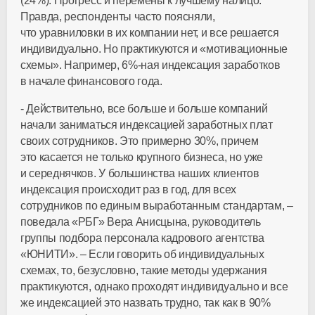
(24%). Прогресс и перемены к лучшему налицо.
Правда, респонденты часто поясняли,
что уравниловки в их компании нет, и все решается
индивидуально. Но практикуются и «мотивационные
схемы». Например, 6%-ная индексация заработков
в начале финансового года.
- Действительно, все больше и больше компаний
начали заниматься индексацией заработных плат
своих сотрудников. Это примерно 30%, причем
это касается не только крупного бизнеса, но уже
и середнячков. У большинства наших клиентов
индексация происходит раз в год, для всех
сотрудников по единым выработанным стандартам, –
поведала «РБГ» Вера Анисцына, руководитель
группы подбора персонала кадрового агентства
«ЮНИТИ». – Если говорить об индивидуальных
схемах, то, безусловно, такие методы удержания
практикуются, однако проходят индивидуально и все
же индексацией это назвать трудно, так как в 90%