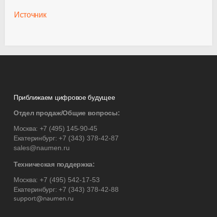
Источник
Приближаем цифровое будущее
Отдел продаж/Общие вопросы:
Москва:
+7 (495) 145-90-45
Екатеринбург:
+7 (343) 378-42-87
sales@naumen.ru
Техническая поддержка:
Москва:
+7 (495) 542-17-53
Екатеринбург:
+7 (343) 378-42-88