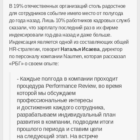
В 19% отечественных организаций столь радостное
для сотрудников событие имело место от полугода
до года назад. Лишь 10% работников кадровых служб
сказали, что зарплату последний раз в их фирме
индексировали год-два назад и даже больше.
Индексация является одной из составляющих общей
HR-стратегии, говорит
Наталья Исаева
, директор
по персоналу компании Naumen, которая рассказал
«РБГ» о своем опыте:
- Каждые полгода в компании проходит
процедура Performance Review, во время
которой мы обсуждаем
профессиональные интересы
и достижения каждого сотрудника,
разрабатываем индивидуальный план
развития в компании, подводим итоги
прошлого периода и ставим цели
на следующий этап. На встрече