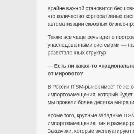
Крайне важной становится бесшов
что количество корпоративных сист
автоматизации сквозных
бизнес-пр
Также все чаще речь идет о постр
унаследованными системами — на
разветвленных структур.
— Есть ли
какая-то
«национальна
от мирового?
В России
ITSM-рынок
имеет те же о
импортозамещения, который будет 
мы провели более десятка миграци
Кроме того, крупные западные
ITS
импортозамещение, так и размер р
Заказчики, которые эксплуатируют