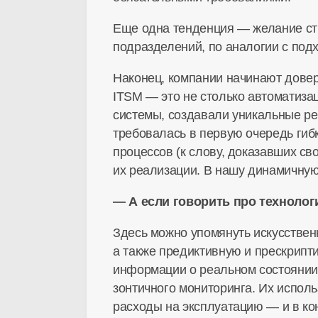
Еще одна тенденция — желание ст
подразделений, по аналогии с под
Наконец, компании начинают дове
ITSM — это не столько автоматиза
системы, создавали уникальные ре
требовалась в первую очередь гиб
процессов (к слову, доказавших с
их реализации. В нашу динамичную
— А если говорить про технолог
Здесь можно упомянуть искусствен
а также предиктивную и прескрипт
информации о реальном состоянии
зонтичного мониторинга. Их исполь
расходы на эксплуатацию — и в кон