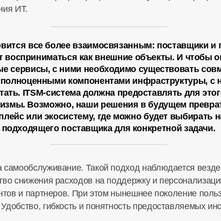
ния ИТ.
овится все более взаимосвязанным: поставщики и
т восприниматься как внешние объекты. И чтобы 
ые сервисы, с ними необходимо существовать совм
 полноценными компонентами инфраструктуры, с 
тать.
ITSM-система
должна предоставлять для это
измы. Возможно, наши решения в будущем превра
плейс или экосистему, где можно будет выбирать 
подходящего поставщика для конкретной задачи.
 самообслуживание. Такой подход наблюдается везде, 
тво снижения расходов на поддержку и персонализаци
ентов и партнеров. При этом нынешнее поколение поль
Удобство, гибкость и понятность предоставляемых
ин