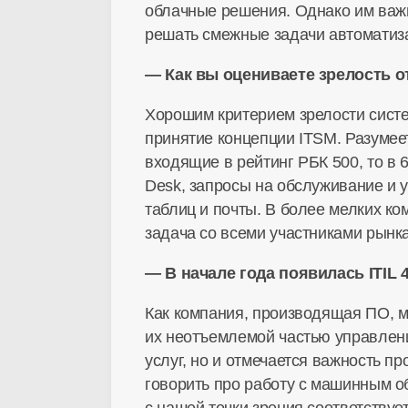
облачные решения. Однако им важн
решать смежные задачи автоматиз
— Как вы оцениваете зрелость 
Хорошим критерием зрелости систем
принятие концепции ITSM. Разумеет
входящие в рейтинг РБК 500, то в
Desk, запросы на обслуживание и 
таблиц и почты. В более мелких к
задача со всеми участниками рынка
— В начале года появилась ITIL 
Как компания, производящая ПО, мы
их неотъемлемой частью управлени
услуг, но и отмечается важность пр
говорить про работу с машинным о