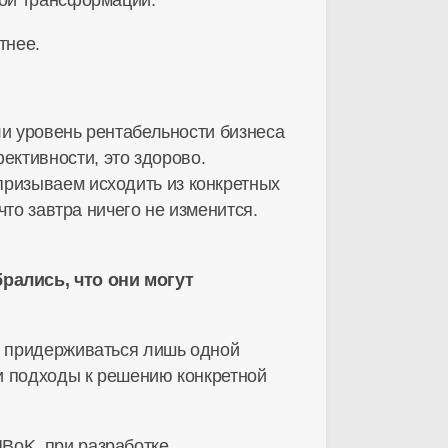
вой трансформации.
тнее.
ли уровень рентабельности бизнеса
ктивности, это здорово.
призываем исходить из конкретных
что завтра ничего не изменится.
рались, что они могут
и придерживаться лишь одной
 и подходы к решению конкретной
BoK, при разработке