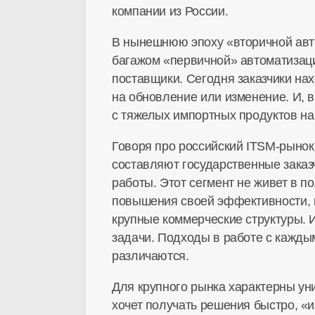
компании из России.
В нынешнюю эпоху «вторичной авт
багажом «первичной» автоматизаци
поставщики. Сегодня заказчики на
на обновление или изменение. И, 
с тяжелых импортных продуктов на
Говоря про российский
ITSM-рынок
составляют государственные зака
работы. Этот сегмент не живет в п
повышения своей эффективности, и
крупные коммерческие структуры. 
задачи. Подходы в работе с кажды
различаются.
Для крупного рынка характерны ун
хочет получать решения быстро, «и