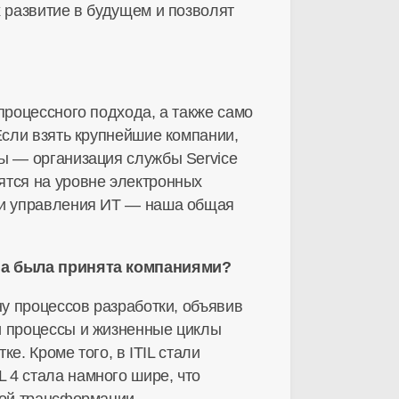
 развитие в будущем и позволят
процессного подхода, а также само
Если взять крупнейшие компании,
ы — организация службы Service
ятся на уровне электронных
сти управления ИТ — наша общая
она была принята компаниями?
ну процессов разработки, объявив
и процессы и жизненные циклы
е. Кроме того, в ITIL стали
 4 стала намного шире, что