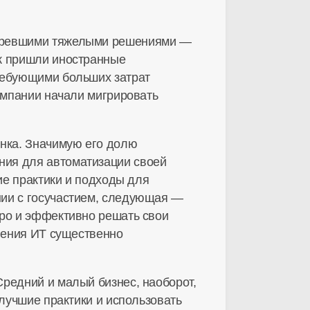
таревшими тяжелыми решениями —
к
пришли иностранные
требующими больших затрат
компании начали мигрировать
ынка. Значимую его долю
ния для автоматизации своей
ие практики и подходы для
нии с госучастием, следующая —
тро и эффективно решать свои
вления ИТ существенно
редний и малый бизнес, наоборот,
 лучшие практики и использовать