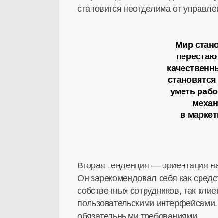
становится неотделима от управле
Мир стан
перестаю
качественн
становятся
уметь рабо
механ
в маркет
Вторая тенденция — ориентация на
Он зарекомендовал себя как средс
собственных сотрудников, так кли
пользовательскими интерфейсами. 
обязательными требованиями.