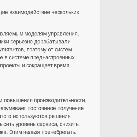
щие взаимодействие нескольких
тавляемым моделям управления.
зчики серьезно дорабатывали
льтантов, поэтому от систем
ие в системе преднастроенных
 проекты и сокращает время
 и повышения производительности,
разумевает постоянное получение
этого используются решения
ысить уровень сервиса, снизить
ка. Этим нельзя пренебрегать.