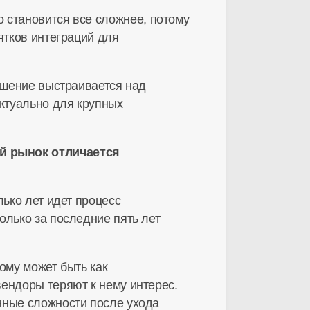
 становится все сложнее, потому
ятков интеграций для
решение выстраивается над
 актуально для крупных
й рынок отличается
ько лет идет процесс
олько за последние пять лет
ому может быть как
ендоры теряют к нему интерес.
нные сложности после ухода