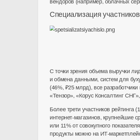
вендоров (например, облачных серв
Специализация участников
С точки зрения объема выручки ли
и обмена данными, систем для буху
(46%, ₽25 млрд), все разработчики
«Тензор», «Корус Консалтинг СНГ»
Более трети участников рейтинга 
интернет-магазинов
, крупнейшие 
или 11% от совокупного показател
продукты можно на
ИТ-маркетплей