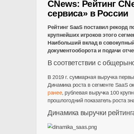
CNews: Рейтинг CN
сервиса» в России
Рейтинг SaaS поставил рекорд по
крупнейших игроков этого сегм
Наибольший вклад в совокупный
документооборота и подачи отче
В соответствии с общеры
В 2019 г. суммарная выручка первы
Динамика роста в сегменте SaaS ок
ранее
, рублевая выручка 100 круп
прошлогодний показатель роста зна
Динамика выручки рейтинг