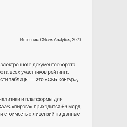
Источник: CNews Analytics, 2020
 электронного документооборота
ота всех участников рейтинга
асти таблицы — это «СКБ Контур»,
аналитики и платформы для
SaaS-«пирога» приходится ₽6 млрд
и стоимостью лицензий на данные