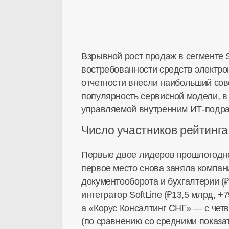
Взрывной рост продаж в сегменте 
востребованности средств электро
отчетности внесли наибольший сово
популярность сервисной модели, в
управляемой внутренним
ИТ-подр
Число участников рейтинга
Первые двое лидеров прошлогоднег
первое место снова заняла компани
документооборота и бухгалтерии (₽
интегратор SoftLine (₽13,5 млрд, 
а «Корус Консалтинг СНГ» — с чет
(по сравнению со средними показат