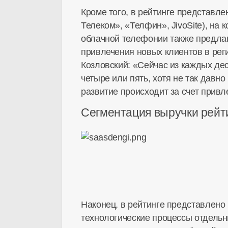
Кроме того, в рейтинге представл
Телеком», «Телфин», JivoSite), н
облачной телефонии также предлага
привлечения новых клиентов в рег
Козловский: «Сейчас из каждых де
четыре или пять, хотя не так давно
развитие происходит за счет прив
Сегментация выручки рей
Наконец, в рейтинге представлено
технологические процессы отдельн