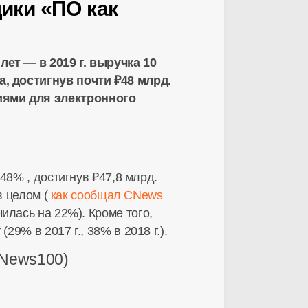
ики «ПО как
ет — в 2019 г. выручка 10
, достигнув почти ₽48 млрд.
иями для электронного
48% , достигнув ₽47,8 млрд.
 целом (
как сообщал CNews
илась на 22%). Кроме того,
9% в 2017 г., 38% в 2018 г.).
CNews100)