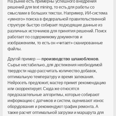
На рынке есть примерны успешного внедрения
решений для text mining, то есть для работы со
смыслами в больших текстах. Например, ИИ-система
«умного» поиска в федеральной правительственной
структуре быстро собирает подходящие данные из
различных источников для принятия решений. Поиск
работает по содержимому документов и
изображениям, то есть он «читает» сканированные
файлы.
Другой пример —
производство шлакоблоков
.
Сырье нестабильно, для достижения необходимой
твердости надо рассчитать количество добавок,
оптимальную температуру и время запекания.
Нейросеть предложит, мастер примет рекомендацию
или скорректирует. Сюда же относятся
предсказательные алгоритмы, которые собирают
информацию с датчиков и систем, оценивают износ
оборудования и рекомендуют график ремонта. А
также расчет оптимальной загрузки и маршрута для