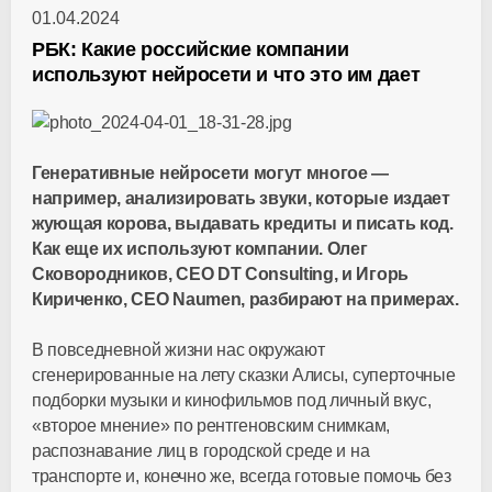
01.04.2024
РБК: Какие российские компании
используют нейросети и что это им дает
Генеративные нейросети могут многое —
например, анализировать звуки, которые издает
жующая корова, выдавать кредиты и писать код.
Как еще их используют компании. Олег
Сковородников, CEO DT Consulting, и Игорь
Кириченко, CEO Naumen, разбирают на примерах.
В повседневной жизни нас окружают
сгенерированные на лету сказки Алисы, суперточные
подборки музыки и кинофильмов под личный вкус,
«второе мнение» по рентгеновским снимкам,
распознавание лиц в городской среде и на
транспорте и, конечно же, всегда готовые помочь без