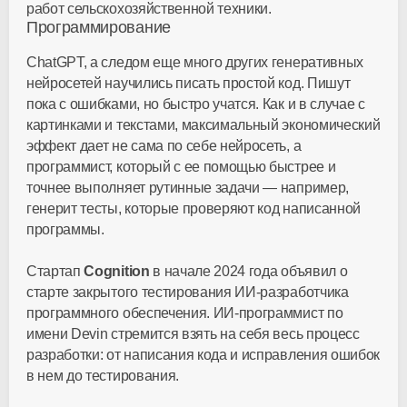
работ сельскохозяйственной техники.
Программирование
ChatGPT, а следом еще много других генеративных
нейросетей научились писать простой код. Пишут
пока с ошибками, но быстро учатся. Как и в случае с
картинками и текстами, максимальный экономический
эффект дает не сама по себе нейросеть, а
программист, который с ее помощью быстрее и
точнее выполняет рутинные задачи — например,
генерит тесты, которые проверяют код написанной
программы.
Стартап
Cognition
в начале 2024 года объявил о
старте закрытого тестирования ИИ-разработчика
программного обеспечения. ИИ-программист по
имени Devin стремится взять на себя весь процесс
разработки: от написания кода и исправления ошибок
в нем до тестирования.