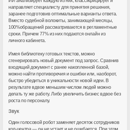
ИИ анализирует каждую из них, классифицирует и
направляет специалисту для принятия решения,
заранее подготовив оптимальные варианты ответа.
Вместо судебной волокиты, занимающей месяцы,
100%обращений рассматриваются в регламентные
сроки. Причем 77% из них подаются онлайн из
личного кабинета.
Имея библиотеку готовых текстов, можно
сгенерировать новый документ под запрос. Сравнив
входящий документ с ранее накопленной базой,
можно найти противоречия и ошибки или, наоборот,
быстро убедиться в уникальности новой идеи. В
результате вдвое меньшим числом людей можно
делать ту же работу. Либо увеличить бизнес вдвое без
роста по персоналу.
Звук
Один голосовой робот заменяет десяток сотрудников
кол-центра — он не устает и не ошибается. При этом