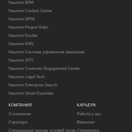
Naumen BPM
Naumen Contact Center
Naumen WFM
Naumen Project Ruler
Naumen Erudite
Naumen KMS
Naumen Система управления закупками
Naumen ЭТП
Naumen Customer Engagement Center
Naumen Legal Tech
Naumen Enterprise Search
Naumen Smart Expertise
КОМПАНИЯ
КАРЬЕРА
О компании
Работа у нас
Структура
Вакансии
Специальная оценка условий труда
Стажировка