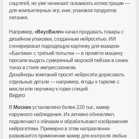
соцсетей, но уже начинают осваивать иллюстрации —
для компьютерных игр, книг, упаковок продуктов
питания.
Например,
«ВкусВилл»
начал продавать товары с
дизайном упаковки, созданным нейросетью. ИИ
сгенерировал подходящую картинку для макарон
«Бантики» с третьей попытки — в промпте машину
просили выдать сумеречный морской пейзаж в синих
тонах в стиле импрессионизм.
Дизайнеры компаний просят нейросети дорисовать
отдельные детали — например, ягоды к тарелке с
мюсли или перчинку к горке специй.
Видео
В
Москве
установлено более 220 тыс. камер
наружного наблюдения. Их активно обновляют,
подключают к облакам и обрабатывают изображения
нейросетями. Примерно в этом направлении
развивается применение камер для контроля любых