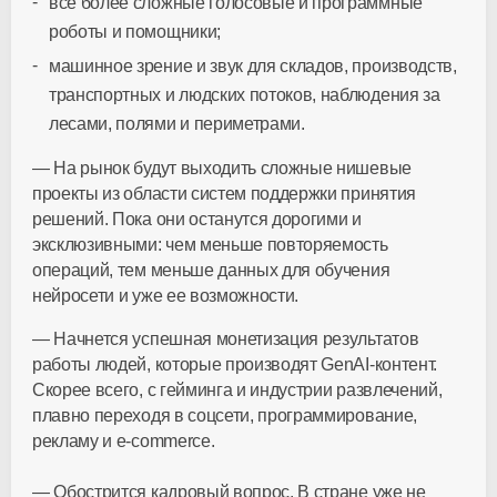
все более сложные голосовые и программные
роботы и помощники;
машинное зрение и звук для складов, производств,
транспортных и людских потоков, наблюдения за
лесами, полями и периметрами.
— На рынок будут выходить сложные нишевые
проекты из области систем поддержки принятия
решений. Пока они останутся дорогими и
эксклюзивными: чем меньше повторяемость
операций, тем меньше данных для обучения
нейросети и уже ее возможности.
— Начнется успешная монетизация результатов
работы людей, которые производят GenAI-контент.
Скорее всего, с гейминга и индустрии развлечений,
плавно переходя в соцсети, программирование,
рекламу и e-commerce.
— Обострится кадровый вопрос. В стране уже не