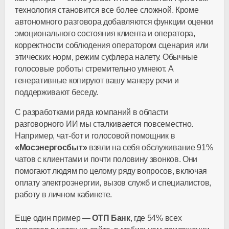
технология становится все более сложной. Кроме
автономного разговора добавляются функции оценки
эмоционального состояния клиента и оператора,
корректности соблюдения оператором сценария или
этических норм, режим суфлера налету. Обычные
голосовые роботы стремительно умнеют. А
генеративные копируют вашу манеру речи и
поддерживают беседу.
С разработками ряда компаний в области
разговорного ИИ мы сталкивается повсеместно.
Например, чат-бот и голосовой помощник в
«Мосэнергосбыт»
взяли на себя обслуживание 91%
чатов с клиентами и почти половину звонков. Они
помогают людям по целому ряду вопросов, включая
оплату электроэнергии, вызов служб и специалистов,
работу в личном кабинете.
Еще один пример —
ОТП Банк
, где 54% всех