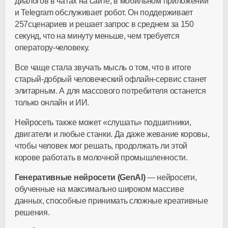
диалогов в чатах на сайте, в мобильном приложении
и Telegram обслуживает робот. Он поддерживает
257сценариев и решает запрос в среднем за 150
секунд, что на минуту меньше, чем требуется
оператору-человеку.
Все чаще стала звучать мысль о том, что в итоге
старый-добрый человеческий офлайн-сервис станет
элитарным. А для массового потребителя останется
только онлайн и ИИ.
Нейросеть также может «слушать» подшипники,
двигатели и любые станки. Да даже жевание коровы,
чтобы человек мог решать, продолжать ли этой
корове работать в молочной промышленности.
Генеративные нейросети (GenAI)
— нейросети,
обученные на максимально широком массиве
данных, способные принимать сложные креативные
решения.