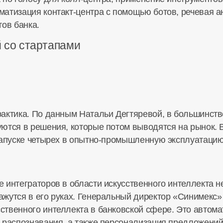
оматизация
контакт-центра
с помощью ботов, речевая а
тов банка.
 со стартапами
актика. По данным Натальи Дегтяревой, в большинств
ются в решения, которые потом выводятся на рынок. 
апуске четырех в
опытно-промышленную
эксплуатацию
 интеграторов в области искусственного интеллекта не
жутся в его руках. Генеральный директор «Синимекс
ственного интеллекта в банковской сфере. Это автом
 распознавания, а также персонализация предложений