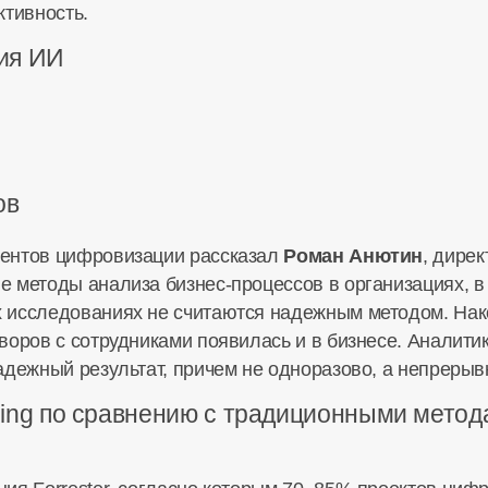
ктивность.
ия ИИ
ов
ентов цифровизации рассказал
Роман Анютин
, дире
ые методы анализа
бизнес-процессов
в организациях, в 
 исследованиях не считаются надежным методом. Нак
воров с сотрудниками появилась и в бизнесе. Аналитик
адежный результат, причем не одноразово, а непрерыв
ing по сравнению с традиционными метод