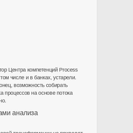
ктор Центра компетенций Process
том числе и в банках, устарели.
онец, возможность собирать
а процессов на основе потока
но.
ами анализа