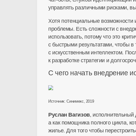
управлять различными рисками, в
Хотя потенциальные возможности ис
проблемы. Есть сложности с внедр
использовать, потому что это кри
с быстрыми результатами, чтобы в
с искусственным интеллектом. Посл
к разработке стратегии и долгосро
С чего начать внедрение и
Источник: Синимекс, 2019
Руслан Вагизов
, исполнительный 
а как помощника полного цикла, к
жилье. Для того чтобы перестроить