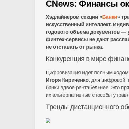
CNews: Финансы ока
Хэдлайнером секции «
Банки
» тр
искусственный интеллект. Индив
годового объема документов — 
финтех-сервисы
не дают рассла
не отставать от рынка.
Конкуренция в мире финан
Цифровизация идет полным ходом и
Игоря Кириченко
, для цифровой 
банки вдвое рентабельнее. Это пр
их альтернативные способы управл
Тренды дистанционного о