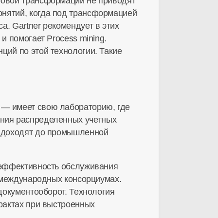
ровой трансформации не приводят
онятий, когда под трансформацией
. Gartner рекомендует в этих
и помогает Process mining.
ций по этой технологии. Такие
 — имеет свою лабораторию, где
ения распределенных учетных
доходят до промышленной
ь эффективность обслуживания
в международных консорциумах.
 документооборот. Технология
рактах
при выстроенных