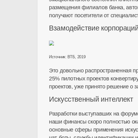
размещения филиалов банка, авт
получают посетители от специалис
Взамодействие корпораций
Источник: ВТБ, 2019
Это довольно распространенная пр
25% пилотных проектов конвертиру
проектов, уже принято решение о з
Искусственный интеллект
Разработки выступавших на форуме
наши финансы скоро полностью ока
основные сферы применения искус
чат-боты
, службы идентификации и