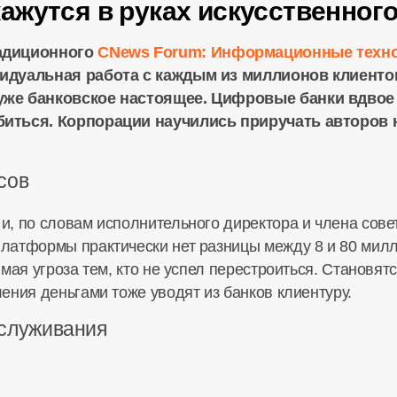
жутся в руках искусственного
адиционного
CNews Forum: Информационные техно
идуальная работа с каждым из миллионов клиентов
уже банковское настоящее. Цифровые банки вдвое
биться. Корпорации научились приручать авторов 
сов
, по словам исполнительного директора и члена сов
платформы практически нет разницы между 8 и 80 ми
ямая угроза тем, кто не успел перестроиться. Становя
ения деньгами тоже уводят из банков клиентуру.
бслуживания