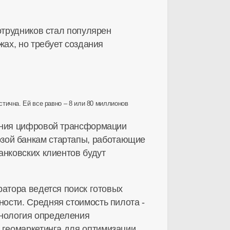
отрудников стал популярен
жах, но требует создания
тична. Ей все равно – 8 или 80 миллионов
ления цифровой трансформации
озой банкам стартапы, работающие
анковских клиентов будут
ратора ведется поиск готовых
ости. Средняя стоимость пилота -
ехнология определения
 геомаркетинга для оптимизации