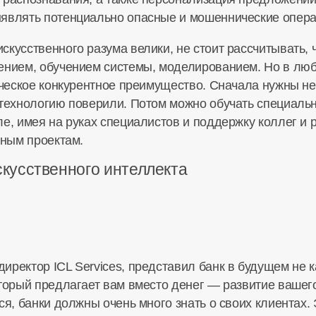
ыявлять потенциально опасные и мошеннические опера
кусственного разума велики, не стоит рассчитывать, 
ением, обучением системы, моделированием. Но в люб
тическое конкурентное преимущество. Сначала нужны 
 технологию поверили. Потом можно обучать специаль
е, имея на руках специалистов и поддержку коллег и 
чным проектам.
скусственного интеллекта
директор ICL Services, представил банк в будущем не к
оторый предлагает вам вместо денег — развитие вашего
ся, банки должны очень много знать о своих клиентах