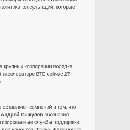
налитика консультаций, которые
е крупных корпораций порядка
В акселераторе ВТБ сейчас 27
.
 оставляют сомнений в том, что
»
Андрей Сыкулев
обозначил
атизированные службы поддержки,
 для клиентов. Также ИИ помогает