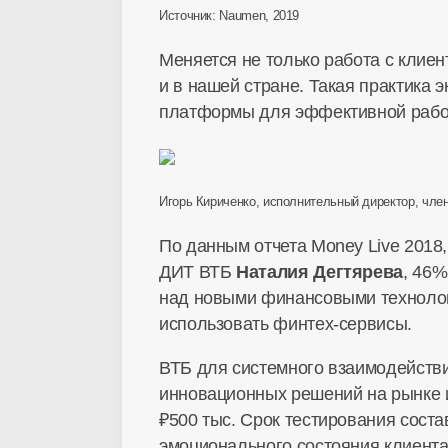
Источник: Naumen, 2019
Меняется не только работа с клиен
и в нашей стране. Такая практика 
платформы для эффективной работы.
Игорь Кириченко, исполнительный директор, чле
По данным отчета Money Live 2018
ДИТ ВТБ
Наталия Дегтярева
, 46
над новыми финансовыми технологи
использовать
финтех-сервисы
.
ВТБ для системного взаимодействи
инновационных решений на рынке и
₽500 тыс. Срок тестирования соста
эмоционального состояния клиента