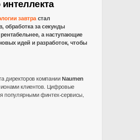
 интеллекта
логии завтра
стал
, обработка за секунды
 рентабельнее, а наступающие
новых идей и разработок, чтобы
ета директоров компании
Naumen
ллионами клиентов. Цифровые
тся популярными
финтех-сервисы
,