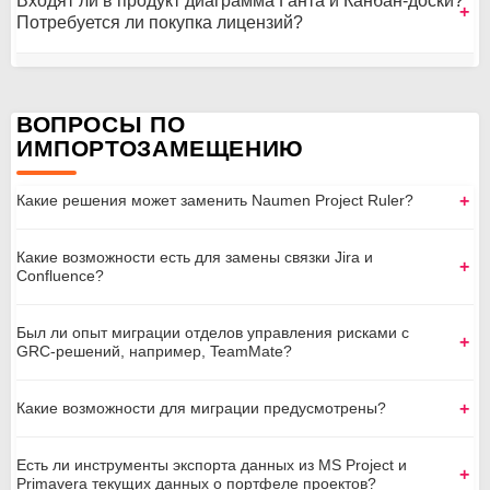
Входят ли в продукт диаграмма Ганта и Канбан-доски?
Потребуется ли покупка лицензий?
Канбан-досок
ВОПРОСЫ ПО
ИМПОРТОЗАМЕЩЕНИЮ
Какие решения может заменить Naumen Project Ruler?
Какие возможности есть для замены связки Jira и
Confluence?
Был ли опыт миграции отделов управления рисками с
GRC-решений, например, TeamMate?
Какие возможности для миграции предусмотрены?
Есть ли инструменты экспорта данных из MS Project и
Primavera текущих данных о портфеле проектов?