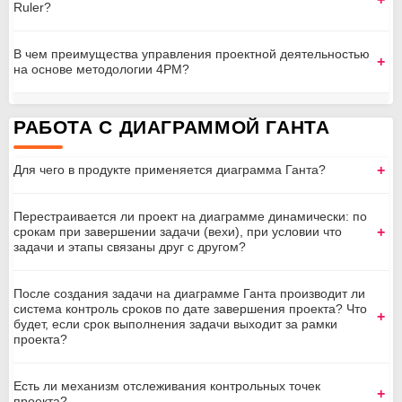
Ruler?
В чем преимущества управления проектной деятельностью
на основе методологии 4PM?
РАБОТА С ДИАГРАММОЙ ГАНТА
Для чего в продукте применяется диаграмма Ганта?
Перестраивается ли проект на диаграмме динамически: по
срокам при завершении задачи (вехи), при условии что
задачи и этапы связаны друг с другом?
После создания задачи на диаграмме Ганта производит ли
система контроль сроков по дате завершения проекта? Что
ИТ-продукта
будет, если срок выполнения задачи выходит за рамки
проекта?
Есть ли механизм отслеживания контрольных точек
проекта?