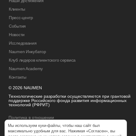
Наши достижения
Клиенты
Пресс-центр
События
Новости
Исследования
Naumen Инкубатор
Клуб лидеров клиентского сервиса
Naumen Academy
Контакты
© 2026 NAUMEN
Технологические разработки осуществляются при грантовой
поддержке Российского фонда развития информационных
технологий (РФРИТ)
Политика в отношении
обработки персональных данных
Мы используем куки-файлы, чтобы наш сайт был
максимально удобным для вас. Нажимая «Согласен», вы