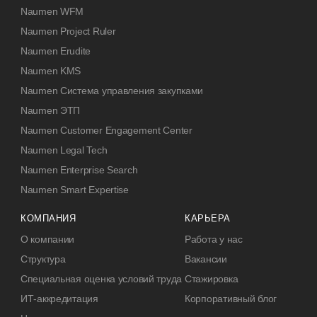
Naumen WFM
Naumen Project Ruler
Naumen Erudite
Naumen KMS
Naumen Система управления закупками
Naumen ЭТП
Naumen Customer Engagement Center
Naumen Legal Tech
Naumen Enterprise Search
Naumen Smart Expertise
КОМПАНИЯ
КАРЬЕРА
О компании
Работа у нас
Структура
Вакансии
Специальная оценка условий труда
Стажировка
ИТ-аккредитация
Корпоративный блог