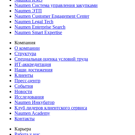
Naumen Система управления закупками
Naumen ЭТП
Naumen Customer Engagement Center
Naumen Legal Tech
Naumen Enterprise Search
Naumen Smart Expertise
Компания
О компании
Структура
Специальная оценка условий труда
ИТ-аккредитация
Наши достижения
Клиенты
Пресс-центр
События
Новости
Исследования
Naumen Инкубатор
Клуб лидеров клиентского сервиса
Naumen Academy
Контакты
Карьера
Работа у нас