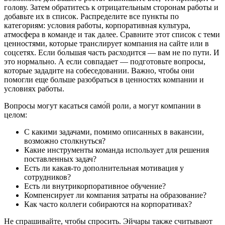
голову. Затем обратитесь к отрицательным сторонам работы и
добавьте их в список. Распределите все пункты по
категориям: условия работы, корпоративная культура,
атмосфера в команде и так далее. Сравните этот список с теми
ценностями, которые транслирует компания на сайте или в
соцсетях. Если бо́льшая часть расходится — вам не по пути. И
это нормально. А если совпадает — подготовьте вопросы,
которые зададите на собеседовании. Важно, чтобы они
помогли еще больше разобраться в ценностях компании и
условиях работы.
Вопросы могут касаться само́й роли, а могут компании в
целом:
С какими задачами, помимо описанных в вакансии,
возможно столкнуться?
Какие инструменты команда использует для решения
поставленных задач?
Есть ли какая-то дополнительная мотивация у
сотрудников?
Есть ли внутрикорпоративное обучение?
Компенсирует ли компания затраты на образование?
Как часто коллеги собираются на корпоративах?
Не спрашивайте, чтобы спросить. Эйчары также считывают