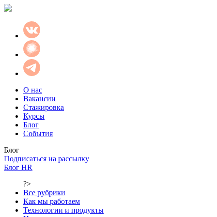
О нас
Вакансии
Стажировка
Курсы
Блог
События
Блог
Подписаться на рассылку
Блог HR
?>
Все рубрики
Как мы работаем
Технологии и продукты