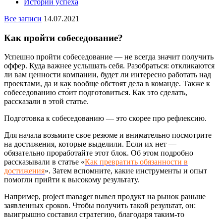
Истории успеха
Все записи
14.07.2021
Как пройти собеседование?
Успешно пройти собеседование — не всегда значит получить
оффер. Куда важнее услышать себя. Разобраться: откликаются
ли вам ценности компании, будет ли интересно работать над
проектами, да и как вообще обстоят дела в команде. Также к
собеседованию сто́ит подготовиться. Как это сделать,
рассказали в этой статье.
Подготовка к собеседованию — это скорее про рефлексию.
Для начала возьмите свое резюме и внимательно посмотрите
на достижения, которые выделили. Если их нет —
обязательно проработайте этот блок. Об этом подробно
рассказывали в статье «
Как превратить обязанности в
достижения
». Затем вспомните, какие инструменты и опыт
помогли прийти к высокому результату.
Например, project manager вывел продукт на рынок раньше
заявленных сроков. Чтобы получить такой результат, он:
выигрышно составил стратегию, благодаря таким-то