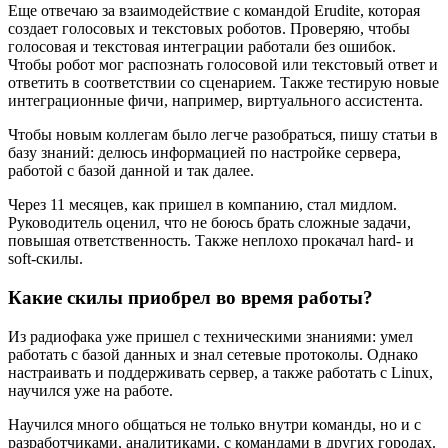
Еще отвечаю за взаимодействие с командой Erudite, которая
создает голосовых и текстовых роботов. Проверяю, чтобы
голосовая и текстовая интеграции работали без ошибок.
Чтобы робот мог распознать голосовой или текстовый ответ и
ответить в соответствии со сценарием. Также тестирую новые
интеграционные фичи, например, виртуального ассистента.
Чтобы новым коллегам было легче разобраться, пишу статьи в
базу знаний: делюсь информацией по настройке сервера,
работой с базой данной и так далее.
Через 11 месяцев, как пришел в компанию, стал мидлом.
Руководитель оценил, что не боюсь брать сложные задачи,
повышая ответственность. Также неплохо прокачал hard- и
soft-скилы.
Какие скилы приобрел во время работы?
Из радиофака уже пришел с техническими знаниями: умел
работать с базой данных и знал сетевые протоколы. Однако
настраивать и поддерживать сервер, а также работать с Linux,
научился уже на работе.
Научился много общаться не только внутри команды, но и с
разработчиками, аналитиками, с командами в других городах.