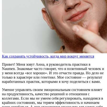
Как сохранять устойчивость, когда мир вокруг меняется
Привет! Меня зовут Анна, я руководитель практики в
Naumen. Знакомые часто говорят, что я позитивный человек и
у меня всегда «все хорошо». И это отчасти правда. Но дело не
только в характере или генетике. Мое состояние — результат
наработанных практик, которыми я хочу поделиться с вами.
Умение управлять своим эмоциональным состоянием влияет
на продуктивность, качество решений и отношения с
коллегами. Если мы не умеем себя регулировать, находимся в
крайних состояниях, мы теряем эффективность и начинаем
чаще ошибаться. А еще становимся опасными для самих себя.