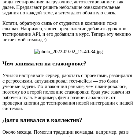
виды тестирования: нагрузочное, автотестирование и так
далее. Предлагают решить небольшие ознакомительные
задания по каждой теме, а затем дают обратную связь.
Кстати, обратную связь от студентов в компании тоже
слышат. Например, я внес предложение добавить урок про
тестирование API, и его добавили в курс. Теперь эту лекцию
читает мой тимлид :)
Чем занимался на стажировке?
Учился настраивать сервер, работать с проектами, разбирался
с регрессиями, актуализировал тест-кейсы — это были
учебные задачи. Их я закончил раньше, чем планировалось,
поэтому во второй половине стажировки брал уже задачи из
рабочего пула. Например, фичи разной сложности: от
проверки кнопки до тестирования новой интеграции с нашей
системой.
Долго вливался в коллектив?
Около месяца. Помогли традиции команды, например, раз в