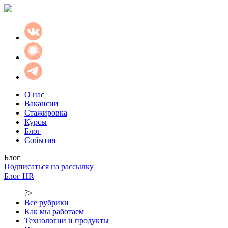
О нас
Вакансии
Стажировка
Курсы
Блог
События
Блог
Подписаться на рассылку
Блог HR
?>
Все рубрики
Как мы работаем
Технологии и продукты