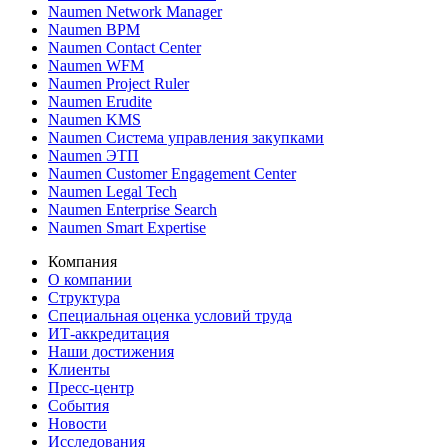
Naumen Network Manager
Naumen BPM
Naumen Contact Center
Naumen WFM
Naumen Project Ruler
Naumen Erudite
Naumen KMS
Naumen Система управления закупками
Naumen ЭТП
Naumen Customer Engagement Center
Naumen Legal Tech
Naumen Enterprise Search
Naumen Smart Expertise
Компания
О компании
Структура
Специальная оценка условий труда
ИТ-аккредитация
Наши достижения
Клиенты
Пресс-центр
События
Новости
Исследования