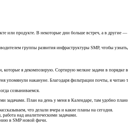
екте или продукте. В некоторые дни больше встреч, а в другие 
водителем группы развития инфраструктуры SMP, чтобы узнать, 
, которые я декомпозирую. Сортирую мелкие задачи в порядке в
еня упомянули накануне. Благодаря фильтрации почты, я читаю 
огда созваниваемся.
ми задачами. План на день у меня в Календаре, там удобно план
ссказываем, что делали вчера и какие планы на сегодня.
 работа над аналитическими задачами.
лению в SMP новой фичи.