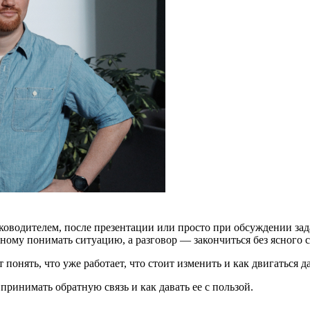
уководителем, после презентации или просто при обсуждении за
азному понимать ситуацию, а разговор — закончиться без ясного
 понять, что уже работает, что стоит изменить и как двигаться д
принимать обратную связь и как давать ее с пользой.