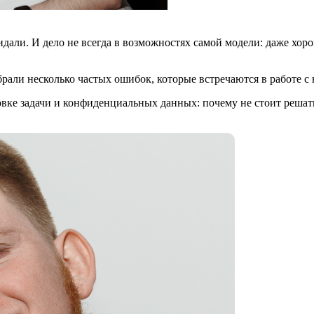
идали. И дело не всегда в возможностях самой модели: даже хор
рали несколько частых ошибок, которые встречаются в работе с
вке задачи и конфиденциальных данных: почему не стоит решать 