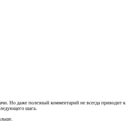
дачи. Но даже полезный комментарий не всегда приводит к
 следующего шага.
альше.