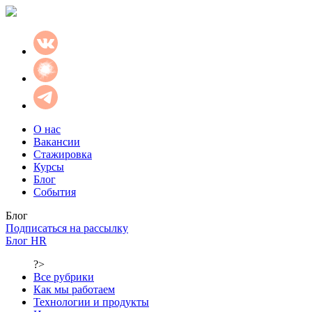
О нас
Вакансии
Стажировка
Курсы
Блог
События
Блог
Подписаться на рассылку
Блог HR
?>
Все рубрики
Как мы работаем
Технологии и продукты