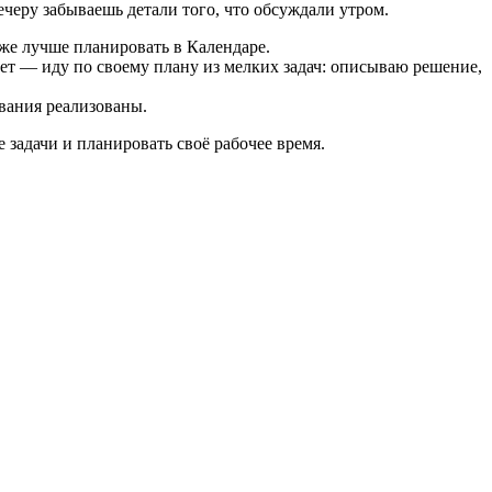
ечеру забываешь детали того, что обсуждали утром.
оже лучше планировать в Календаре.
ет — иду по своему плану из мелких задач: описываю решение,
ования реализованы.
 задачи и планировать своё рабочее время.