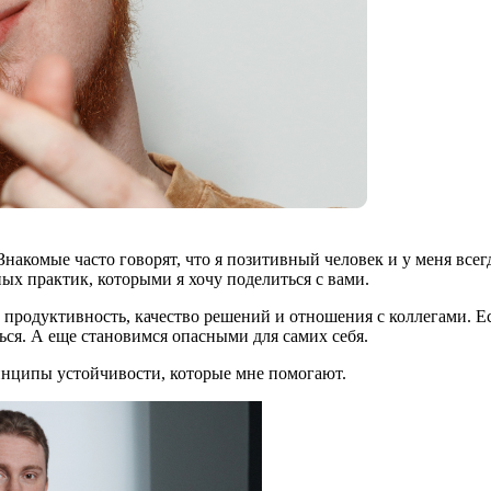
накомые часто говорят, что я позитивный человек и у меня всегд
ых практик, которыми я хочу поделиться с вами.
продуктивность, качество решений и отношения с коллегами. Ес
ься. А еще становимся опасными для самих себя.
инципы устойчивости, которые мне помогают.