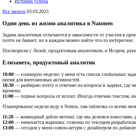
Истории успеха
Все записи
03.03.2023
Один день из жизни аналитика в Naumen
Задачи аналитиков отличаются в зависимости от участия в про
почти не бывает, но в каждом можно найти что-то интересное.
Поговорили с Лизой, продуктовым аналитиком, и Игорем, руко
Елизавета, продуктовый аналитик
10:00
— планирую неделю: у меня есть список глобальных задач
время для внеплановых активностей.
10:30
— разбираю почту и отвечаю на вопросы в задачах, где м
времени.
11:00
— первые вопросы от коллег. Иногда отвечаю текстом, ин
Планирование недели веду в Notion, там табличка со всеми мои
11:20
— командный дейли митинг, где мы делимся новостями, ра
12:00
— начинается жаришка: созвоны по текущим разработкам,
13:00
— сегодня у меня созвон-штурм с дизайнером по добав