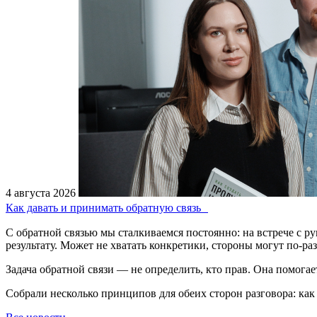
4 августа 2026
Как давать и принимать обратную связь
С обратной связью мы сталкиваемся постоянно: на встрече с р
результату. Может не хватать конкретики, стороны могут по-р
Задача обратной связи — не определить, кто прав. Она помогает
Собрали несколько принципов для обеих сторон разговора: как 