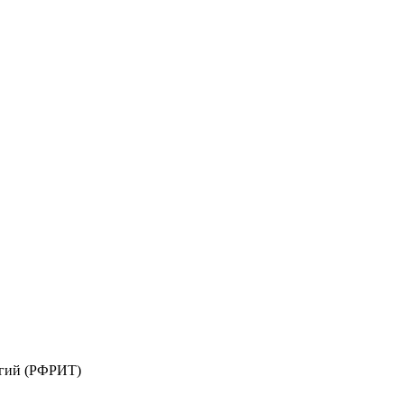
огий (РФРИТ)