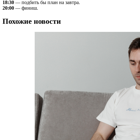
18:30
— подбить бы план на завтра.
20:00
— финиш.
Похожие новости