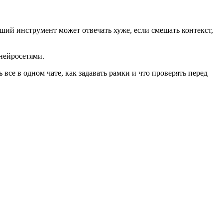
оший инструмент может отвечать хуже, если смешать контекст,
 нейросетями.
все в одном чате, как задавать рамки и что проверять перед