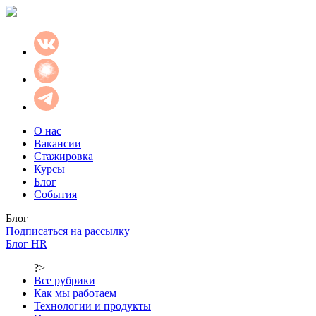
О нас
Вакансии
Стажировка
Курсы
Блог
События
Блог
Подписаться на рассылку
Блог HR
?>
Все рубрики
Как мы работаем
Технологии и продукты