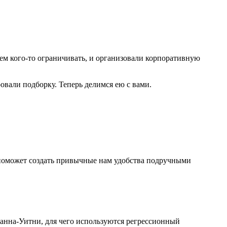
чем кого-то ограничивать, и организовали корпоративную
али подборку. Теперь делимся ею с вами.
 поможет создать привычные нам удобства подручными
Манна-Уитни, для чего используются регрессионный