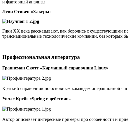
и факторный анализы.
Леви Стивен «Хакеры»
Гики XX века рассказывают, как боролись с существующими по
транснациональные технологические компании, без которых б
Профессиональная литература
Граннеман Скотт «Карманный справочник Linux»
Краткий справочник по основным командам операционной сист
Уоллс Крейг «Spring в действии»
Автор описывает интересные примеры про особенности и приё