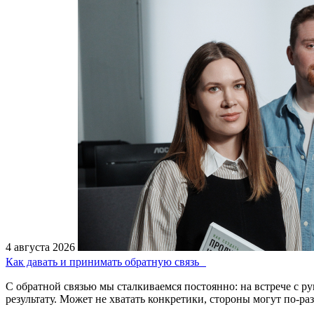
4 августа 2026
Как давать и принимать обратную связь
С обратной связью мы сталкиваемся постоянно: на встрече с р
результату. Может не хватать конкретики, стороны могут по-р