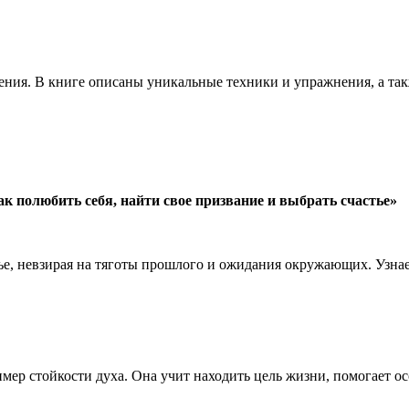
ения. В книге описаны уникальные техники и упражнения, а та
 полюбить себя, найти свое призвание и выбрать счастье»
ье, невзирая на тяготы прошлого и ожидания окружающих. Узнае
ер стойкости духа. Она учит находить цель жизни, помогает о