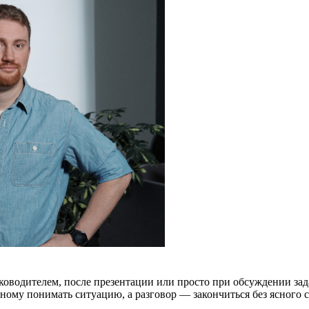
уководителем, после презентации или просто при обсуждении за
азному понимать ситуацию, а разговор — закончиться без ясного