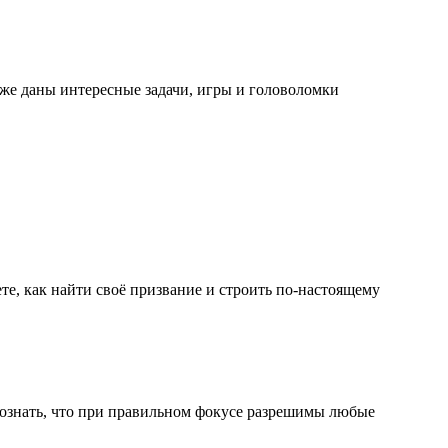
кже даны интересные задачи, игры и головоломки
те, как найти своё призвание и строить по‑настоящему
сознать, что при правильном фокусе разрешимы любые