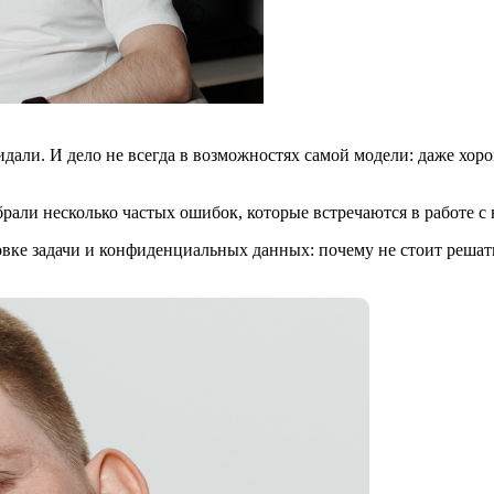
идали. И дело не всегда в возможностях самой модели: даже хор
рали несколько частых ошибок, которые встречаются в работе с
вке задачи и конфиденциальных данных: почему не стоит решать 