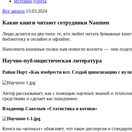
Истории успеха
Все записи
13.03.2024
Какие книги читают сотрудники Naumen
Люди делятся на два типа: те, кто любит читать бумажные кни
библиотеку в онлайне и офлайне.
Наполнить книжные полки нам помогли коллеги — они поделил
Научно-публицистическая литература
Райан Норт «Как изобрести все. Создай цивилизацию с нуля
Автор рассказывает, как с помощью научных знаний и техноло
средствами и сделает вас находчивее.
Владимир Савельев «Статистика и котики»
Книга на «котиках» объясняет, что такое дисперсия и стандар