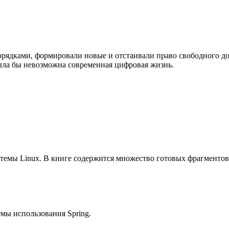
рядками, формировали новые и отстаивали право свободного до
ыла бы невозможна современная цифровая жизнь.
емы Linux. В книге содержится множество готовых фрагментов
мы использования Spring.