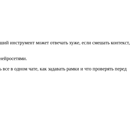
оший инструмент может отвечать хуже, если смешать контекст,
 нейросетями.
все в одном чате, как задавать рамки и что проверять перед