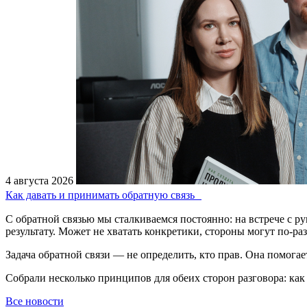
4 августа 2026
Как давать и принимать обратную связь
С обратной связью мы сталкиваемся постоянно: на встрече с р
результату. Может не хватать конкретики, стороны могут по-р
Задача обратной связи — не определить, кто прав. Она помогает
Собрали несколько принципов для обеих сторон разговора: как 
Все новости