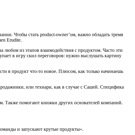
ании. Чтобы стать product-owner’ом, важно обладать тремя
n Erudite.
на любом из этапов взаимодействия с продуктом. Часто эти
тупает в игру скил переговоров: нужно выслушать картину
ти в продукт что-то новое. Плюсом, как только начинаешь
 продажники, или технари, как в случае с Сашей. Специфика
ом. Также помогают книжки других основателей компаний.
оманды и запускают крутые продукты».