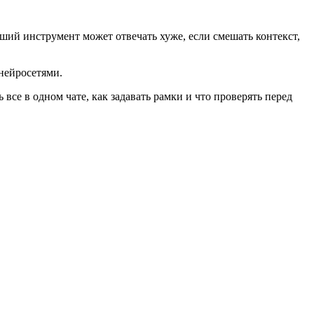
оший инструмент может отвечать хуже, если смешать контекст,
 нейросетями.
все в одном чате, как задавать рамки и что проверять перед