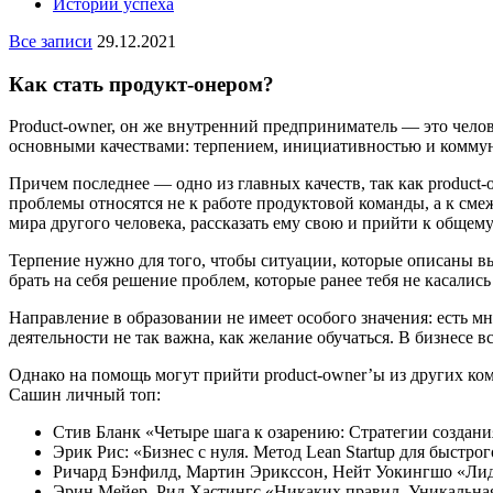
Истории успеха
Все записи
29.12.2021
Как стать продукт-онером?
Product-owner, он же внутренний предприниматель — это челове
основными качествами: терпением, инициативностью и коммун
Причем последнее — одно из главных качеств, так как product
проблемы относятся не к работе продуктовой команды, а к сме
мира другого человека, рассказать ему свою и прийти к общем
Терпение нужно для того, чтобы ситуации, которые описаны вы
брать на себя решение проблем, которые ранее тебя не касалис
Направление в образовании не имеет особого значения: есть м
деятельности не так важна, как желание обучаться. В бизнесе в
Однако на помощь могут прийти product-owner’ы из других к
Сашин личный топ:
Стив Бланк «Четыре шага к озарению: Стратегии создани
Эрик Рис: «Бизнес с нуля. Метод Lean Startup для быстро
Ричард Бэнфилд, Мартин Эрикссон, Нейт Уокингшо «Лид
Эрин Мейер, Рид Хастингс «Никаких правил. Уникальная 