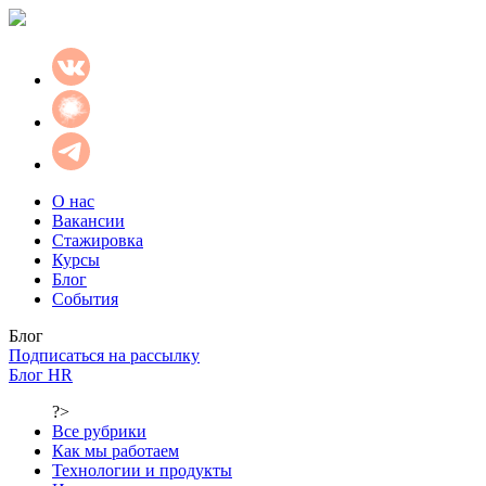
О нас
Вакансии
Стажировка
Курсы
Блог
События
Блог
Подписаться на рассылку
Блог HR
?>
Все рубрики
Как мы работаем
Технологии и продукты