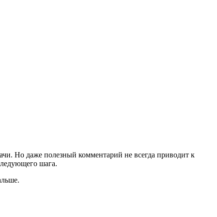
дачи. Но даже полезный комментарий не всегда приводит к
 следующего шага.
альше.