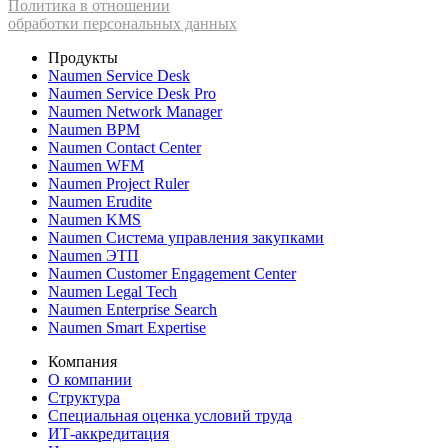
Политика в отношении
обработки персональных данных
Продукты
Naumen Service Desk
Naumen Service Desk Pro
Naumen Network Manager
Naumen BPM
Naumen Contact Center
Naumen WFM
Naumen Project Ruler
Naumen Erudite
Naumen KMS
Naumen Система управления закупками
Naumen ЭТП
Naumen Customer Engagement Center
Naumen Legal Tech
Naumen Enterprise Search
Naumen Smart Expertise
Компания
О компании
Структура
Специальная оценка условий труда
ИТ-аккредитация