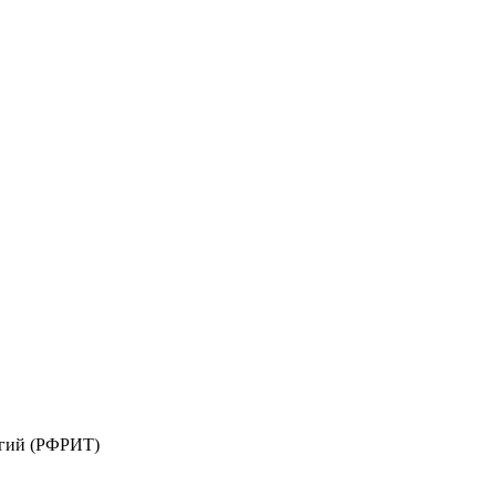
огий (РФРИТ)