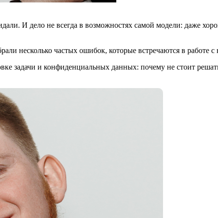
идали. И дело не всегда в возможностях самой модели: даже хор
рали несколько частых ошибок, которые встречаются в работе с
вке задачи и конфиденциальных данных: почему не стоит решать 