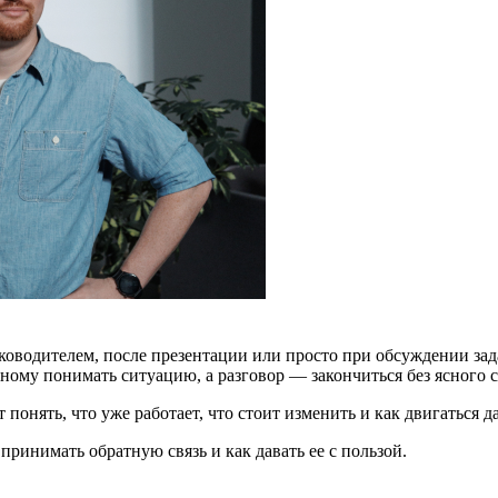
уководителем, после презентации или просто при обсуждении за
азному понимать ситуацию, а разговор — закончиться без ясного
 понять, что уже работает, что стоит изменить и как двигаться д
принимать обратную связь и как давать ее с пользой.