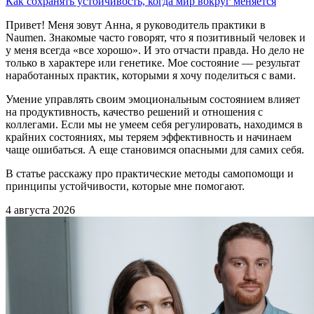
Как сохранять устойчивость, когда мир вокруг меняется
Привет! Меня зовут Анна, я руководитель практики в
Naumen. Знакомые часто говорят, что я позитивный человек и
у меня всегда «все хорошо». И это отчасти правда. Но дело не
только в характере или генетике. Мое состояние — результат
наработанных практик, которыми я хочу поделиться с вами.
Умение управлять своим эмоциональным состоянием влияет
на продуктивность, качество решений и отношения с
коллегами. Если мы не умеем себя регулировать, находимся в
крайних состояниях, мы теряем эффективность и начинаем
чаще ошибаться. А еще становимся опасными для самих себя.
В статье расскажу про практические методы самопомощи и
принципы устойчивости, которые мне помогают.
4 августа 2026