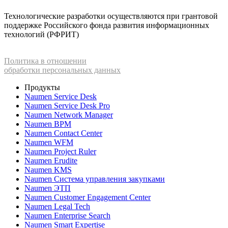
Технологические разработки осуществляются при грантовой
поддержке Российского фонда развития информационных
технологий (РФРИТ)
Политика в отношении
обработки персональных данных
Продукты
Naumen Service Desk
Naumen Service Desk Pro
Naumen Network Manager
Naumen BPM
Naumen Contact Center
Naumen WFM
Naumen Project Ruler
Naumen Erudite
Naumen KMS
Naumen Система управления закупками
Naumen ЭТП
Naumen Customer Engagement Center
Naumen Legal Tech
Naumen Enterprise Search
Naumen Smart Expertise