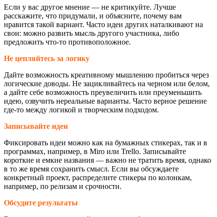
Если у вас другое мнение — не критикуйте. Лучше
расскажите, что придумали, и объясните, почему вам
нравится такой вариант. Часто идеи других наталкивают на
свои: можно развить мысль другого участника, либо
предложить что-то противоположное.
Не цепляйтесь за логику
Дайте возможность креативному мышлению пробиться через
логические доводы. Не зацикливайтесь на черном или белом,
а дайте себе возможность преувеличить или преуменьшить
идею, озвучить нереальные варианты. Часто верное решение
где-то между логикой и творческим подходом.
Записывайте идеи
Фиксировать идеи можно как на бумажных стикерах, так и в
программах, например, в Miro или Trello. Записывайте
короткие и емкие названия — важно не тратить время, однако
в то же время сохранить смысл. Если вы обсуждаете
конкретный проект, распределите стикеры по колонкам,
например, по релизам и срочности.
Обсудите результаты