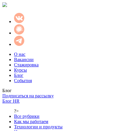
О нас
Вакансии
Стажировка
Курсы
Блог
События
Блог
Подписаться на рассылку
Блог HR
?>
Все рубрики
Как мы работаем
Технологии и продукты