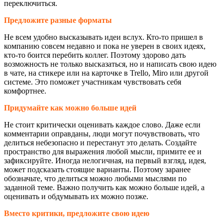
переключиться.
Предложите разные форматы
Не всем удобно высказывать идеи вслух. Кто-то пришел в
компанию совсем недавно и пока не уверен в своих идеях,
кто-то боится перебить коллег. Поэтому здорово дать
возможность не только высказаться, но и написать свою идею
в чате, на стикере или на карточке в Trello, Miro или другой
системе. Это поможет участникам чувствовать себя
комфортнее.
Придумайте как можно больше идей
Не стоит критически оценивать каждое слово. Даже если
комментарии оправданы, люди могут почувствовать, что
делиться небезопасно и перестанут это делать. Создайте
пространство для выражения любой мысли, примите ее и
зафиксируйте. Иногда нелогичная, на первый взгляд, идея,
может подсказать стоящие варианты. Поэтому заранее
обозначьте, что делиться можно любыми мыслями по
заданной теме. Важно получить как можно больше идей, а
оценивать и обдумывать их можно позже.
Вместо критики, предложите свою идею