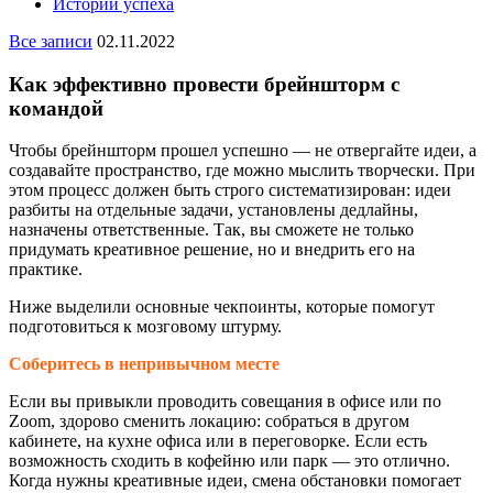
Истории успеха
Все записи
02.11.2022
Как эффективно провести брейншторм с
командой
Чтобы брейншторм прошел успешно — не отвергайте идеи, а
создавайте пространство, где можно мыслить творчески. При
этом процесс должен быть строго систематизирован: идеи
разбиты на отдельные задачи, установлены дедлайны,
назначены ответственные. Так, вы сможете не только
придумать креативное решение, но и внедрить его на
практике.
Ниже выделили основные чекпоинты, которые помогут
подготовиться к мозговому штурму.
Соберитесь в непривычном месте
Если вы привыкли проводить совещания в офисе или по
Zoom, здорово сменить локацию: собраться в другом
кабинете, на кухне офиса или в переговорке. Если есть
возможность сходить в кофейню или парк — это отлично.
Когда нужны креативные идеи, смена обстановки помогает