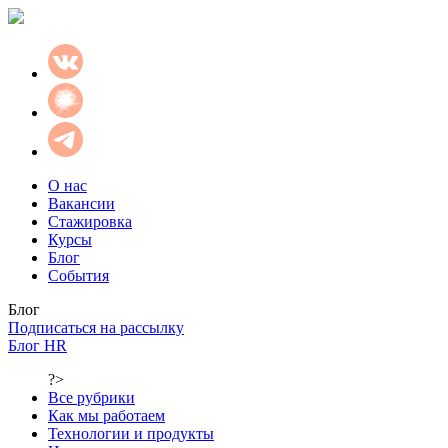
О нас
Вакансии
Стажировка
Курсы
Блог
События
Блог
Подписаться на рассылку
Блог HR
?>
Все рубрики
Как мы работаем
Технологии и продукты