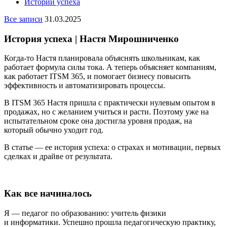
Истории успеха
Все записи
31.03.2025
История успеха | Настя Мирошниченко
Когда-то Настя планировала объяснять школьникам, как
работает формула силы тока. А теперь объясняет компаниям,
как работает ITSM 365, и помогает бизнесу повысить
эффективность и автоматизировать процессы.
В ITSM 365 Настя пришла с практически нулевым опытом в
продажах, но с желанием учиться и расти. Поэтому уже на
испытательном сроке она достигла уровня продаж, на
который обычно уходит год.
В статье — ее история успеха: о страхах и мотивации, первых
сделках и драйве от результата.
Как все начиналось
Я — педагог по образованию: учитель физики
и информатики. Успешно прошла педагогическую практику,