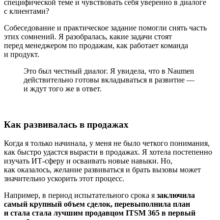
специфической теме и чувствовать себя уверенно в диалоге
с клиентами?
Собеседование и практическое задание помогли снять часть
этих сомнений. Я разобралась, какие задачи стоят
перед менеджером по продажам, как работает команда
и продукт.
Это был честный диалог. Я увидела, что в Naumen
действительно готовы вкладываться в развитие —
и ждут того же в ответ.
Как развивалась в продажах
Когда я только начинала, у меня не было четкого понимания,
как быстро удастся вырасти в продажах. Я хотела постепенно
изучать ИТ-сферу и осваивать новые навыки. Но,
как оказалось, желание развиваться и брать вызовы может
значительно ускорить этот процесс.
Например, в период испытательного срока я
заключила
самый крупный объем сделок, перевыполнила план
и стала стала лучшим продавцом ITSM 365 в первый