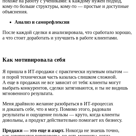
похоже на работу с учениками: к каждому нужен подход,
кому‑то больше структуры, кому‑то — простые и доступные
объяснения.
Анализ и саморефлексия
После каждой сделки я анализировала, что сработало хорошо,
а что стоит доработать и улучшить в работе клиентами.
Как мотивировала себя
Я пришла в ИТ-продажи с практически нулевым опытом —
и порой техническая часть казалась слишком сложной.
А еще в продажах не все зависит от тебя: клиенты могут
выбрать конкурентов, сделки затягиваются, и ты не видишь
мгновенного результата.
Меня драйвило желание разобраться в ИТ-процессах
и доказать себе, что я могу. Помимо этого, радовали
результаты и ощущение пользы — круто, когда клиенты
довольны, а продукт действительно помогает их бизнесу.
Продажи — это еще и азарт.
Никогда не знаешь точно,
как завершатся переговоры, но есть моменты, когда