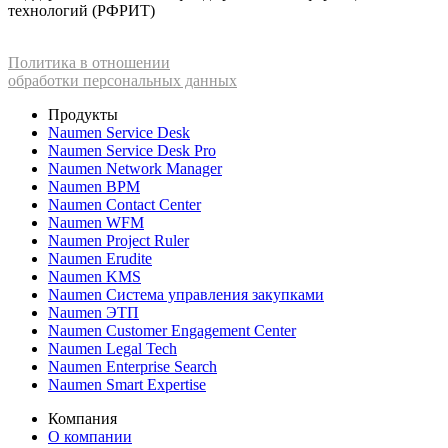
технологий (РФРИТ)
Политика в отношении
обработки персональных данных
Продукты
Naumen Service Desk
Naumen Service Desk Pro
Naumen Network Manager
Naumen BPM
Naumen Contact Center
Naumen WFM
Naumen Project Ruler
Naumen Erudite
Naumen KMS
Naumen Система управления закупками
Naumen ЭТП
Naumen Customer Engagement Center
Naumen Legal Tech
Naumen Enterprise Search
Naumen Smart Expertise
Компания
О компании