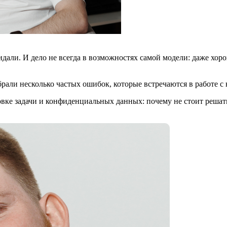
идали. И дело не всегда в возможностях самой модели: даже хор
рали несколько частых ошибок, которые встречаются в работе с
вке задачи и конфиденциальных данных: почему не стоит решать 