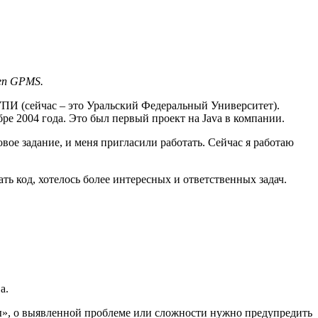
en GPMS.
 УПИ (сейчас – это Уральский Федеральный Университет).
ре 2004 года. Это был первый проект на Java в компании.
вое задание, и меня пригласили работать. Сейчас я работаю
ть код, хотелось более интересных и ответственных задач.
а.
изы», о выявленной проблеме или сложности нужно предупредить