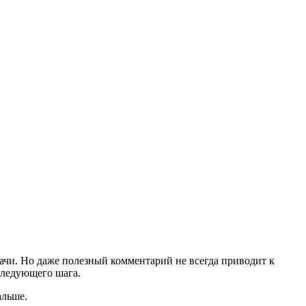
дачи. Но даже полезный комментарий не всегда приводит к
 следующего шага.
альше.