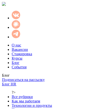
О нас
Вакансии
Стажировка
Курсы
Блог
События
Блог
Подписаться на рассылку
Блог HR
?>
Все рубрики
Как мы работаем
Технологии и продукты