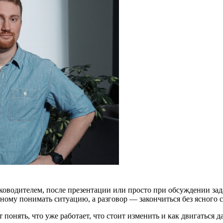
уководителем, после презентации или просто при обсуждении за
азному понимать ситуацию, а разговор — закончиться без ясного
 понять, что уже работает, что стоит изменить и как двигаться д