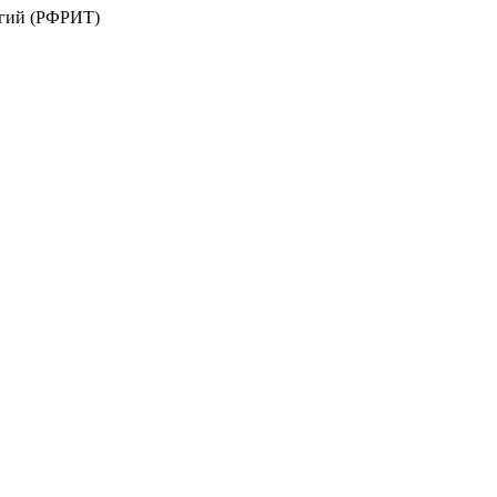
огий (РФРИТ)