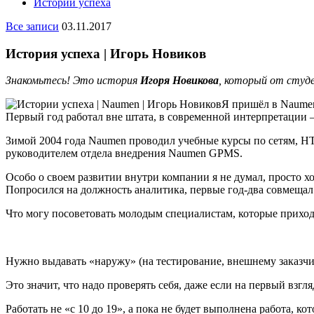
Истории успеха
Все записи
03.11.2017
История успеха | Игорь Новиков
Знакомьтесь! Это история
Игоря Новикова
, который от студ
Я пришёл в Naumen
Первый год работал вне штата, в современной интерпретации –
Зимой 2004 года Naumen проводил учебные курсы по сетям, HTM
руководителем отдела внедрения Naumen GPMS.
Особо о своем развитии внутри компании я не думал, просто хо
Попросился на должность аналитика, первые год-два совмещал
Что могу посоветовать молодым специалистам, которые приход
Нужно выдавать «наружу» (на тестирование, внешнему заказчик
Это значит, что надо проверять себя, даже если на первый взгля
Работать не «с 10 до 19», а пока не будет выполнена работа,