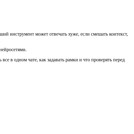
оший инструмент может отвечать хуже, если смешать контекст,
 нейросетями.
все в одном чате, как задавать рамки и что проверять перед