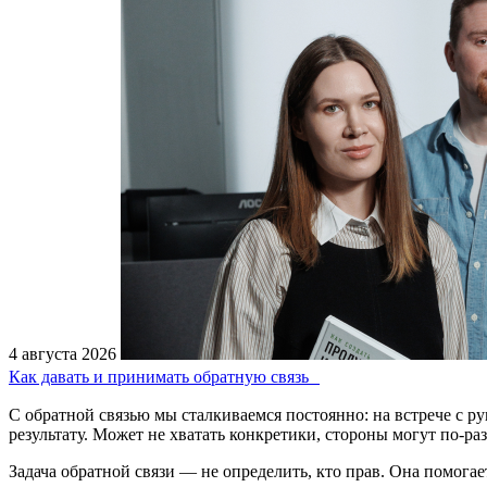
4 августа 2026
Как давать и принимать обратную связь
С обратной связью мы сталкиваемся постоянно: на встрече с р
результату. Может не хватать конкретики, стороны могут по-р
Задача обратной связи — не определить, кто прав. Она помогает