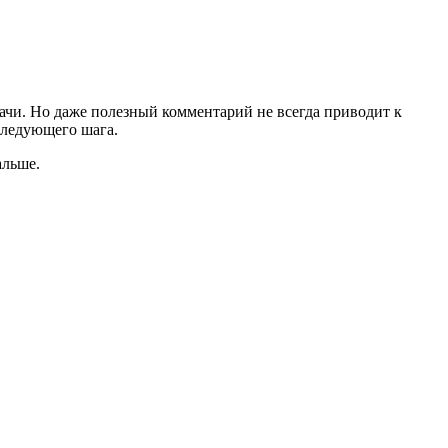
дачи. Но даже полезный комментарий не всегда приводит к
 следующего шага.
альше.