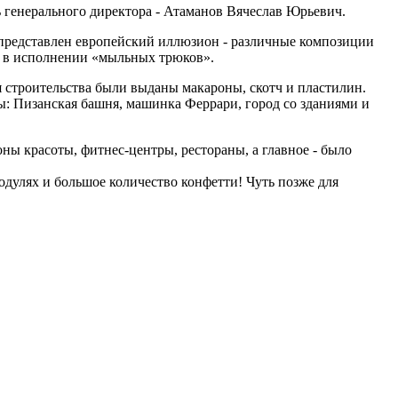
 генерального директора - Атаманов Вячеслав Юрьевич.
представлен европейский иллюзион - различные композиции
ли в исполнении «мыльных трюков».
я строительства были выданы макароны, скотч и пластилин.
ы: Пизанская башня, машинка Феррари, город со зданиями и
ы красоты, фитнес-центры, рестораны, а главное - было
одулях и большое количество конфетти! Чуть позже для