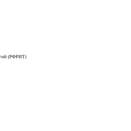
огий (РФРИТ)