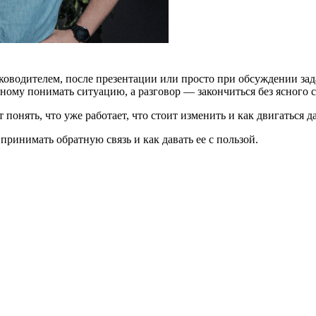
уководителем, после презентации или просто при обсуждении за
азному понимать ситуацию, а разговор — закончиться без ясного
 понять, что уже работает, что стоит изменить и как двигаться д
принимать обратную связь и как давать ее с пользой.