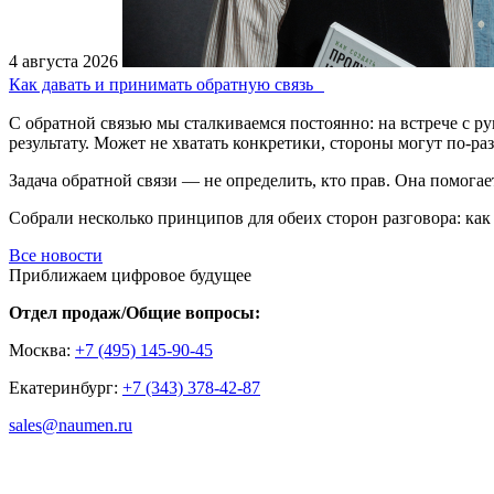
4 августа 2026
Как давать и принимать обратную связь
С обратной связью мы сталкиваемся постоянно: на встрече с р
результату. Может не хватать конкретики, стороны могут по-р
Задача обратной связи — не определить, кто прав. Она помогает
Собрали несколько принципов для обеих сторон разговора: как 
Все новости
Приближаем цифровое будущее
Отдел продаж/Общие вопросы:
Москва:
+7 (495) 145-90-45
Екатеринбург:
+7 (343) 378-42-87
sales@naumen.ru