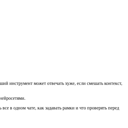
оший инструмент может отвечать хуже, если смешать контекст,
 нейросетями.
все в одном чате, как задавать рамки и что проверять перед