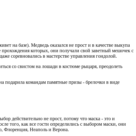
вет на базе). Медведь оказался не прост и в качестве выкупа
ле прохождения которых, они получали свой заветный мешочек с
даже соревновались в мастерстве управления гондолой.
иться со свистом на лошади в костюме рыцаря, преодолеть
на подарила командам памятные призы - брелочки в виде
бор действительно не прост, потому что маска - это и
осле того, как все гости определились с выбором маски, они
, Флоренция, Неаполь и Верона.