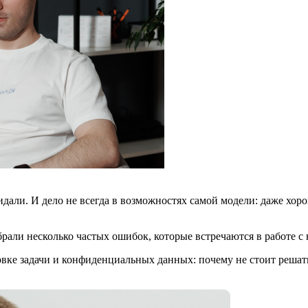
идали. И дело не всегда в возможностях самой модели: даже хор
рали несколько частых ошибок, которые встречаются в работе с
вке задачи и конфиденциальных данных: почему не стоит решать 