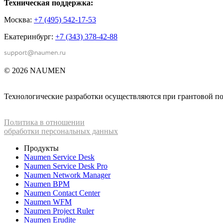
Техническая поддержка:
Москва:
+7 (495) 542-17-53
Екатеринбург:
+7 (343) 378-42-88
© 2026 NAUMEN
Технологические разработки осуществляются при грантовой 
Политика в отношении
обработки персональных данных
Продукты
Naumen Service Desk
Naumen Service Desk Pro
Naumen Network Manager
Naumen BPM
Naumen Contact Center
Naumen WFM
Naumen Project Ruler
Naumen Erudite