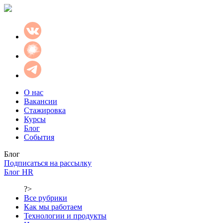
О нас
Вакансии
Стажировка
Курсы
Блог
События
Блог
Подписаться на рассылку
Блог HR
?>
Все рубрики
Как мы работаем
Технологии и продукты