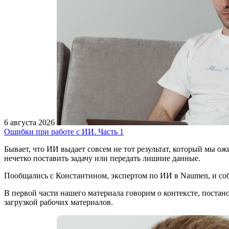
6 августа 2026
Ошибки при работе с ИИ. Часть 1
Бывает, что ИИ выдает совсем не тот результат, который мы ож
нечетко поставить задачу или передать лишние данные.
Пообщались с Константином, экспертом по ИИ в Naumen, и соб
В первой части нашего материала говорим о контексте, постано
загрузкой рабочих материалов.