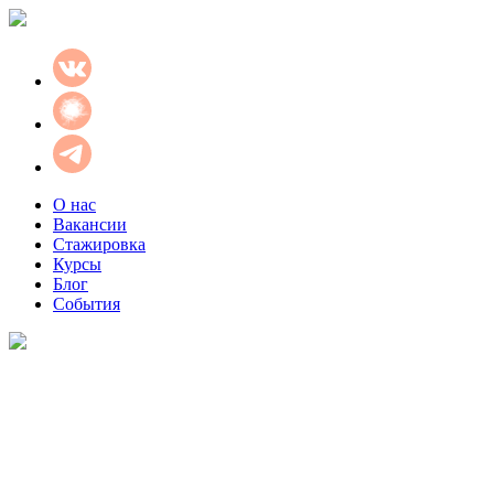
О нас
Вакансии
Стажировка
Курсы
Блог
События