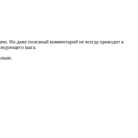
дачи. Но даже полезный комментарий не всегда приводит к
 следующего шага.
альше.