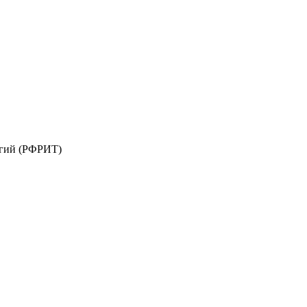
огий (РФРИТ)