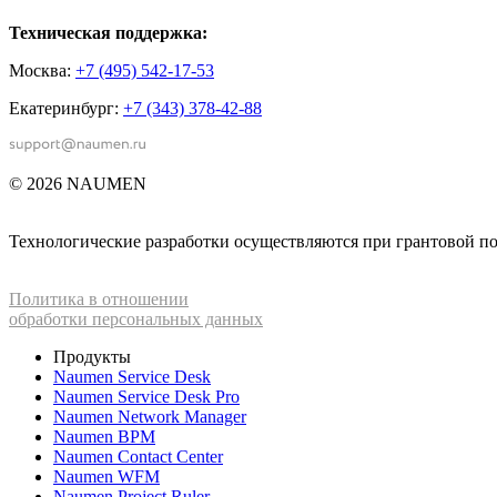
Техническая поддержка:
Москва:
+7 (495) 542-17-53
Екатеринбург:
+7 (343) 378-42-88
© 2026 NAUMEN
Технологические разработки осуществляются при грантовой 
Политика в отношении
обработки персональных данных
Продукты
Naumen Service Desk
Naumen Service Desk Pro
Naumen Network Manager
Naumen BPM
Naumen Contact Center
Naumen WFM
Naumen Project Ruler