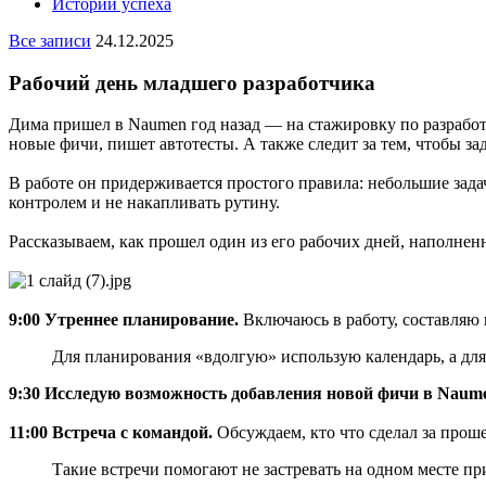
Истории успеха
Все записи
24.12.2025
Рабочий день младшего разработчика
Дима пришел в Naumen год назад — на стажировку по разработ
новые фичи, пишет автотесты. А также следит за тем, чтобы з
В работе он придерживается простого правила: небольшие зада
контролем и не накапливать рутину.
Рассказываем, как прошел один из его рабочих дней, наполне
9:00 Утреннее планирование.
Включаюсь в работу, составляю 
Для планирования «вдолгую» использую календарь, а дл
9:30 Исследую возможность добавления новой фичи в Naum
11:00 Встреча с командой.
Обсуждаем, кто что сделал за прош
Такие встречи помогают не застревать на одном месте пр