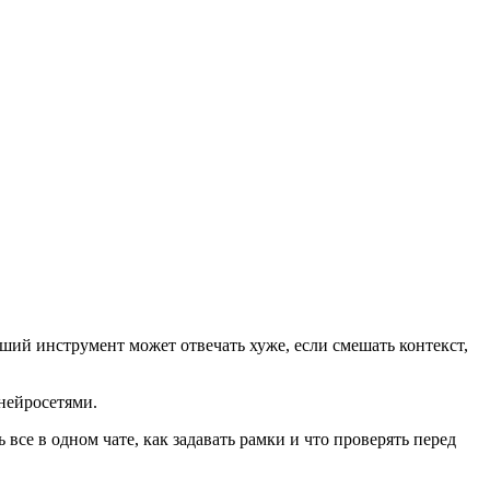
оший инструмент может отвечать хуже, если смешать контекст,
 нейросетями.
все в одном чате, как задавать рамки и что проверять перед