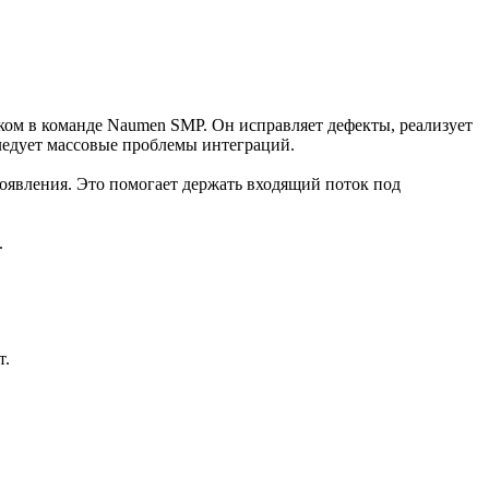
ком в команде Naumen SMP. Он исправляет дефекты, реализует
следует массовые проблемы интеграций.
 появления. Это помогает держать входящий поток под
.
т.