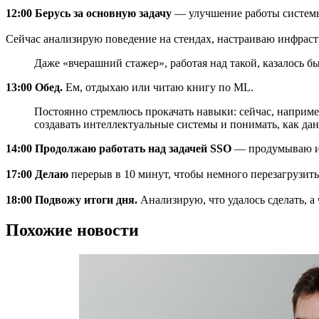
12:00 Берусь за основную задачу
— улучшение работы системы 
Сейчас анализирую поведение на стендах, настраиваю инфраст
Даже «вчерашний стажер», работая над такой, казалось б
13:00 Обед.
Ем, отдыхаю или читаю книгу по ML.
Постоянно стремлюсь прокачать навыки: сейчас, наприме
создавать интеллектуальные системы и понимать, как д
14:00 Продолжаю работать над задачей SSO
— продумываю и 
17:00 Делаю
перерыв в 10 минут, чтобы немного перезагрузить
18:00 Подвожу итоги дня.
Анализирую, что удалось сделать, а 
Похожие новости