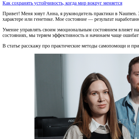
Как сохранять устойчивость, когда мир вокруг меняется
Привет! Меня зовут Анна, я руководитель практики в Naumen. З
характере или генетике. Мое состояние — результат наработанн
Умение управлять своим эмоциональным состоянием влияет на 
состояниях, мы теряем эффективность и начинаем чаще ошибат
В статье расскажу про практические методы самопомощи и пр