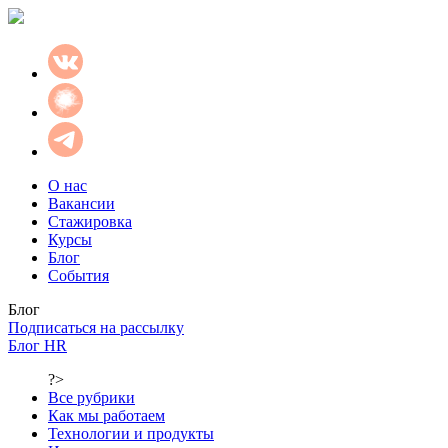
О нас
Вакансии
Стажировка
Курсы
Блог
События
Блог
Подписаться на рассылку
Блог HR
?>
Все рубрики
Как мы работаем
Технологии и продукты