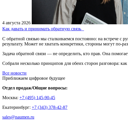
4 августа 2026
Как давать и принимать обратную связь
С обратной связью мы сталкиваемся постоянно: на встрече с р
результату. Может не хватать конкретики, стороны могут по-р
Задача обратной связи — не определить, кто прав. Она помогает
Собрали несколько принципов для обеих сторон разговора: как 
Все новости
Приближаем цифровое будущее
Отдел продаж/Общие вопросы:
Москва:
+7 (495) 145-90-45
Екатеринбург:
+7 (343) 378-42-87
sales@naumen.ru