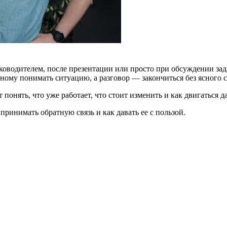
уководителем, после презентации или просто при обсуждении за
азному понимать ситуацию, а разговор — закончиться без ясного
 понять, что уже работает, что стоит изменить и как двигаться д
принимать обратную связь и как давать ее с пользой.