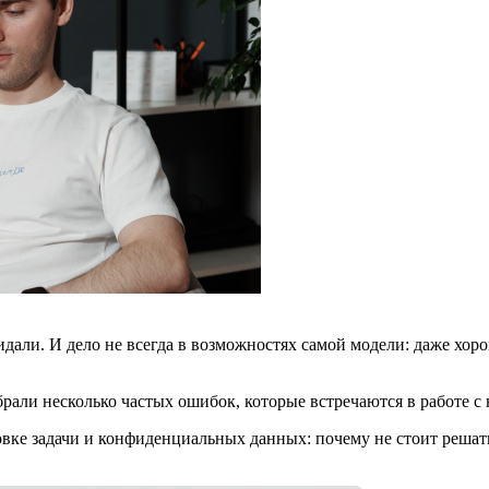
идали. И дело не всегда в возможностях самой модели: даже хор
рали несколько частых ошибок, которые встречаются в работе с
вке задачи и конфиденциальных данных: почему не стоит решать 