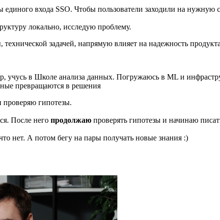
единого входа SSO. Чтобы пользователи заходили на нужную ст
руктуру локально, исследую проблему.
ы, технической задачей, напрямую влияет на надежность продукт
р, учусь в Школе анализа данных. Погружаюсь в ML и инфрастру
анные превращаются в решения
проверяю гипотезы.
ся. После него
продолжаю
проверять гипотезы и начинаю писат
что нет. А потом бегу на пары получать новые знания :)