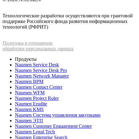
Технологические разработки осуществляются при грантовой
поддержке Российского фонда развития информационных
технологий (РФРИТ)
Политика в отношении
обработки персональных данных
Продукты
Naumen Service Desk
Naumen Service Desk Pro
Naumen Network Manager
Naumen BPM
Naumen Contact Center
Naumen WFM
Naumen Project Ruler
Naumen Erudite
Naumen KMS
Naumen Система управления закупками
Naumen ЭТП
Naumen Customer Engagement Center
Naumen Legal Tech
Naumen Enterprise Search