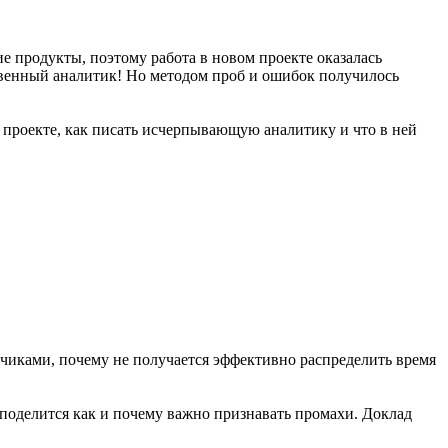
ие продукты, поэтому работа в новом проекте оказалась
ственный аналитик! Но методом проб и ошибок получилось
м проекте, как писать исчерпывающую аналитику и что в ней
тчиками, почему не получается эффективно распределить время
 поделится как и почему важно признавать промахи. Доклад