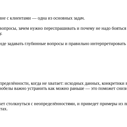
ние с клиентами — одна из основных задач.
 вопросы, зачем нужно переспрашивать и почему не надо бояться 
у.
нде задавать глубинные вопросы и правильно интерпретировать 
ределённости, когда не хватает: исходных данных, конкретики 
пробелы важно устранить как можно раньше — это поможет снизи
жет столкнуться с неопределённостями, и приведет примеры из 
тах.